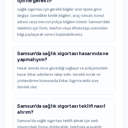
için ne gerekli?
sağlık sigortası için gerekli bilgiler ürün tipine göre
değişir. Genellikle kimlik bilgileri, araç ruhsatı, konut
adresi veya mevcut poliçe bilgileri istenir. Samsun'daki
talebiniz için form, telefon veya WhatsApp üzerinden
bilgi paylaşarak süreci başlatabilirsiniz.
Samsun'da sağlık sigortası hasarında ne
yapmalıyım?
Hasar anında önce güvenliği sağlayın ve poliçenizdeki
hasar ihbar adımlarını takip edin. Gerekli evrak ve
yönlendirme konusunda Enkar Sigorta ekibi size
destek olur.
Samsun'da sağlık sigortası teklifi nasıl
alırım?
Samsun'da sağlık sigortası teklifi almak için web
sitemizdeki formu doldurabilir, telefonla arayabilir