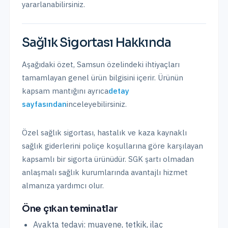
yararlanabilirsiniz.
Sağlık Sigortası
Hakkında
Aşağıdaki özet,
Samsun
özelindeki ihtiyaçları
tamamlayan genel ürün bilgisini içerir. Ürünün
kapsam mantığını ayrıca
detay
sayfasından
inceleyebilirsiniz.
Özel sağlık sigortası, hastalık ve kaza kaynaklı
sağlık giderlerini poliçe koşullarına göre karşılayan
kapsamlı bir sigorta ürünüdür. SGK şartı olmadan
anlaşmalı sağlık kurumlarında avantajlı hizmet
almanıza yardımcı olur.
Öne çıkan teminatlar
Ayakta tedavi: muayene, tetkik, ilaç