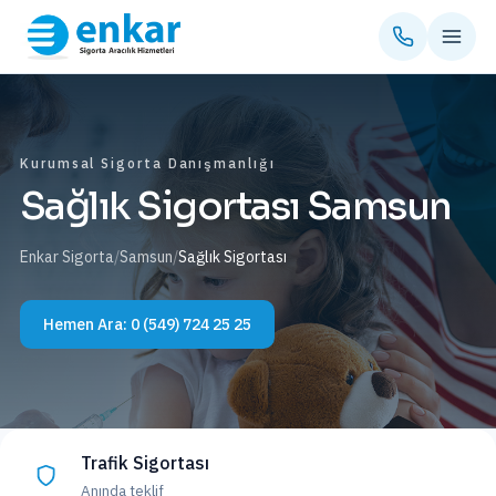
Kurumsal Sigorta Danışmanlığı
Sağlık Sigortası Samsun
Enkar Sigorta
/
Samsun
/
Sağlık Sigortası
Hemen Ara:
0 (549) 724 25 25
Trafik Sigortası
Anında teklif