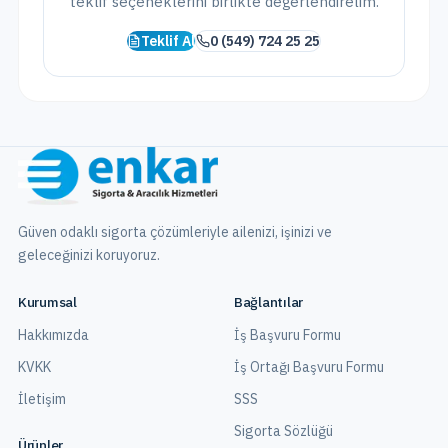
teklif seçeneklerini birlikte değerlendirelim.
Teklif Al
0 (549) 724 25 25
Güven odaklı sigorta çözümleriyle ailenizi, işinizi ve
geleceğinizi koruyoruz.
Kurumsal
Bağlantılar
Hakkımızda
İş Başvuru Formu
KVKK
İş Ortağı Başvuru Formu
İletişim
SSS
Sigorta Sözlüğü
Ürünler