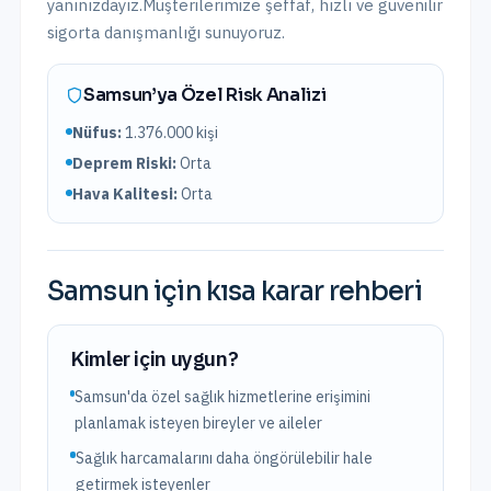
yanınızdayız.
Müşterilerimize şeffaf, hızlı ve güvenilir
sigorta danışmanlığı sunuyoruz.
Samsun
’ya Özel Risk Analizi
Nüfus:
1.376.000
kişi
Deprem Riski:
Orta
Hava Kalitesi:
Orta
Samsun
için kısa karar rehberi
Kimler için uygun?
Samsun'da özel sağlık hizmetlerine erişimini
planlamak isteyen bireyler ve aileler
Sağlık harcamalarını daha öngörülebilir hale
getirmek isteyenler