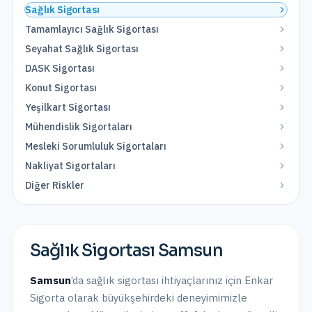
Sağlık Sigortası
Tamamlayıcı Sağlık Sigortası
Seyahat Sağlık Sigortası
DASK Sigortası
Konut Sigortası
Yeşilkart Sigortası
Mühendislik Sigortaları
Mesleki Sorumluluk Sigortaları
Nakliyat Sigortaları
Diğer Riskler
Sağlık Sigortası
Samsun
Samsun
’da
sağlık sigortası
ihtiyaçlarınız için Enkar
Sigorta olarak
büyükşehirdeki
deneyimimizle