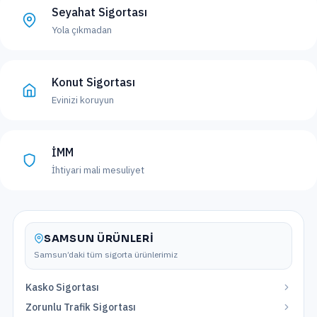
Seyahat Sigortası
Yola çıkmadan
Konut Sigortası
Evinizi koruyun
İMM
İhtiyari mali mesuliyet
SAMSUN
ÜRÜNLERI
Samsun
’daki tüm sigorta ürünlerimiz
Kasko Sigortası
Zorunlu Trafik Sigortası