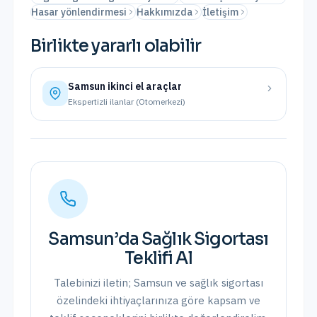
Hasar yönlendirmesi
Hakkımızda
İletişim
Birlikte yararlı olabilir
Samsun
ikinci el araçlar
Ekspertizli ilanlar (Otomerkezi)
Samsun
’da
Sağlık Sigortası
Teklifi Al
Talebinizi iletin;
Samsun
ve
sağlık sigortası
özelindeki ihtiyaçlarınıza göre kapsam ve