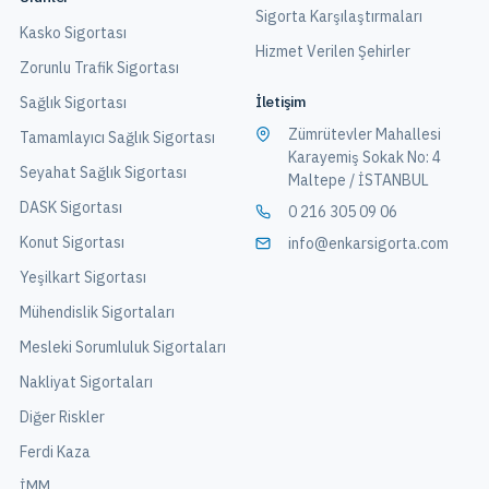
Sigorta Karşılaştırmaları
Kasko Sigortası
Hizmet Verilen Şehirler
Zorunlu Trafik Sigortası
İletişim
Sağlık Sigortası
Zümrütevler Mahallesi
Tamamlayıcı Sağlık Sigortası
Karayemiş Sokak No: 4
Seyahat Sağlık Sigortası
Maltepe / İSTANBUL
DASK Sigortası
0 216 305 09 06
Konut Sigortası
info@enkarsigorta.com
Yeşilkart Sigortası
Mühendislik Sigortaları
Mesleki Sorumluluk Sigortaları
Nakliyat Sigortaları
Diğer Riskler
Ferdi Kaza
İMM