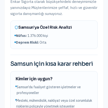
Enkar Sigorta olarak
büyükşehirdeki
deneyimimizle
yanınızdayız.
Müşterilerimize şeffaf, hızlı ve güvenilir
sigorta danışmanlığı sunuyoruz.
Samsun
’ya Özel Risk Analizi
Nüfus:
1.376.000
kişi
Deprem Riski:
Orta
Samsun
için kısa karar rehberi
Kimler için uygun?
Samsun'da faaliyet gösteren işletmeler ve
profesyoneller
Mesleki, mühendislik, nakliyat veya özel sorumluluk
risklerini poliçeyle yönetmek isteyenler