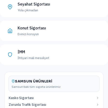
Seyahat Sigortası
Yola çıkmadan
Konut Sigortası
Evinizi koruyun
İMM
İhtiyari mali mesuliyet
SAMSUN
ÜRÜNLERI
Samsun
’daki tüm sigorta ürünlerimiz
Kasko Sigortası
Zorunlu Trafik Sigortası