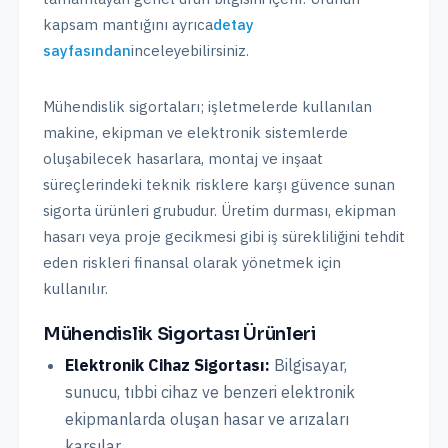
kapsam mantığını ayrıca
detay
sayfasından
inceleyebilirsiniz.
Mühendislik sigortaları; işletmelerde kullanılan
makine, ekipman ve elektronik sistemlerde
oluşabilecek hasarlara, montaj ve inşaat
süreçlerindeki teknik risklere karşı güvence sunan
sigorta ürünleri grubudur. Üretim durması, ekipman
hasarı veya proje gecikmesi gibi iş sürekliliğini tehdit
eden riskleri finansal olarak yönetmek için
kullanılır.
Mühendislik Sigortası Ürünleri
Elektronik Cihaz Sigortası:
Bilgisayar,
sunucu, tıbbi cihaz ve benzeri elektronik
ekipmanlarda oluşan hasar ve arızaları
karşılar.