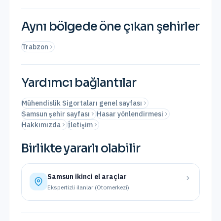
Aynı bölgede öne çıkan şehirler
Trabzon
Yardımcı bağlantılar
Mühendislik Sigortaları genel sayfası
Samsun şehir sayfası
Hasar yönlendirmesi
Hakkımızda
İletişim
Birlikte yararlı olabilir
Samsun
ikinci el araçlar
Ekspertizli ilanlar (Otomerkezi)