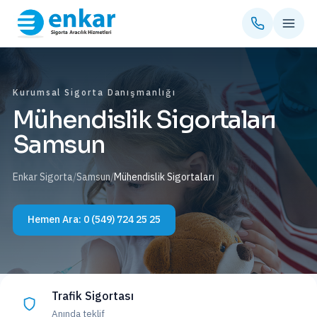
Kurumsal Sigorta Danışmanlığı
Mühendislik Sigortaları
Samsun
Enkar Sigorta
/
Samsun
/
Mühendislik Sigortaları
Hemen Ara:
0 (549) 724 25 25
Trafik Sigortası
Anında teklif