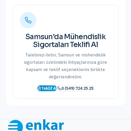
Samsun
’da
Mühendislik
Sigortaları
Teklifi Al
Talebinizi iletin;
Samsun
ve
mühendislik
sigortaları
özelindeki ihtiyaçlarınıza göre
kapsam ve teklif seçeneklerini birlikte
değerlendirelim.
Teklif Al
0 (549) 724 25 25