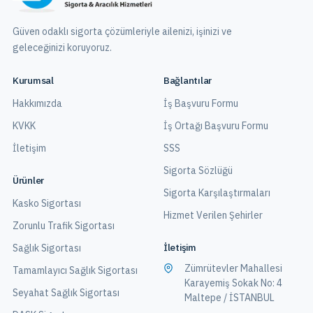
Güven odaklı sigorta çözümleriyle ailenizi, işinizi ve
geleceğinizi koruyoruz.
Kurumsal
Bağlantılar
Hakkımızda
İş Başvuru Formu
KVKK
İş Ortağı Başvuru Formu
İletişim
SSS
Sigorta Sözlüğü
Ürünler
Sigorta Karşılaştırmaları
Kasko Sigortası
Hizmet Verilen Şehirler
Zorunlu Trafik Sigortası
İletişim
Sağlık Sigortası
Zümrütevler Mahallesi
Tamamlayıcı Sağlık Sigortası
Karayemiş Sokak No: 4
Seyahat Sağlık Sigortası
Maltepe / İSTANBUL