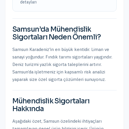
detayları
Samsun
’da
Mühendislik
Sigortaları
Neden Önemli?
Samsun Karadeniz'in en büyük kentidir. Liman ve
sanayi yoğundur. Fındık tarımı sigortaları yaygındır.
Deniz turizmi yazlık sigorta taleplerini artırır.
Samsun
’da işletmeniz için kapsamlı risk analizi
yaparak size özel sigorta çözümleri sunuyoruz.
Mühendislik Sigortaları
Hakkında
Aşağıdaki özet,
Samsun
özelindeki ihtiyaçları
tamamlayan genel ürün bilgisini içerir. Ürünün