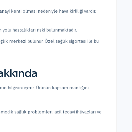
nayi kenti olması nedeniyle hava kirliliği vardır.
yolu hastalıkları riski bulunmaktadır.
ğlık merkezi bulunur.
Özel sağlık sigortası ile bu
kkında
ün bilgisini içerir. Ürünün kapsam mantığını
nmedik sağlık problemleri, acil tedavi ihtiyaçları ve