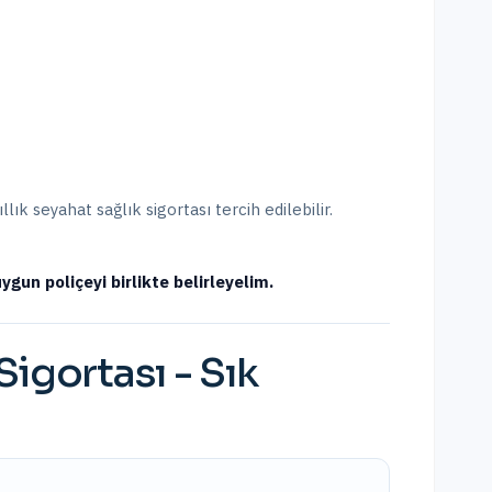
ık seyahat sağlık sigortası tercih edilebilir.
ygun poliçeyi birlikte belirleyelim.
Sigortası
- Sık