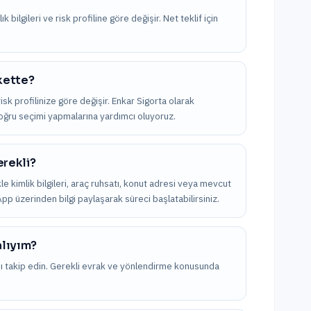
bilgileri ve risk profiline göre değişir. Net teklif için
rkette?
sk profilinize göre değişir. Enkar Sigorta olarak
 doğru seçimi yapmalarına yardımcı oluyoruz.
erekli?
ikle kimlik bilgileri, araç ruhsatı, konut adresi veya mevcut
App üzerinden bilgi paylaşarak süreci başlatabilirsiniz.
alıyım?
nı takip edin. Gerekli evrak ve yönlendirme konusunda