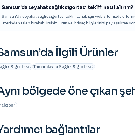
Samsun'da seyahat sağlık sigortası teklifi nasıl alırım?
Samsun'da seyahat sağlık sigortası teklifi almak için web sitemizdeki form
üzerinden talep bırakabilirsiniz. Ürün ve ihtiyaç bilgilerinizi paylaştıktan s
Samsun
’da İlgili Ürünler
ağlık Sigortası
Tamamlayıcı Sağlık Sigortası
Aynı bölgede öne çıkan şeh
rabzon
Yardımcı bağlantılar