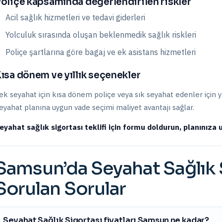
oliçe kapsamında değerlendirilen riskler
Acil sağlık hizmetleri ve tedavi giderleri
Yolculuk sırasında oluşan beklenmedik sağlık riskleri
Poliçe şartlarına göre bagaj ve ek asistans hizmetleri
ısa dönem ve yıllık seçenekler
ek seyahat için kısa dönem poliçe veya sık seyahat edenler için yıll
eyahat planına uygun vade seçimi maliyet avantajı sağlar.
eyahat sağlık sigortası teklifi için formu doldurun, planınıza u
Samsun
’da
Seyahat Sağlık 
Sorulan Sorular
Seyahat Sağlık Sigortası fiyatları Samsun ne kadar?