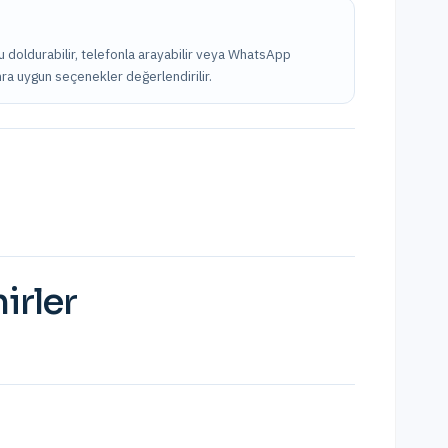
u doldurabilir, telefonla arayabilir veya WhatsApp
onra uygun seçenekler değerlendirilir.
irler