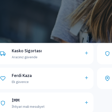
Kasko Sigortası
Aracınız güvende
Ferdi Kaza
Ek güvence
İMM
İhtiyari mali mesuliyet