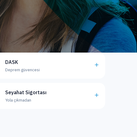
DASK
Deprem güvencesi
Seyahat Sigortası
Yola çıkmadan