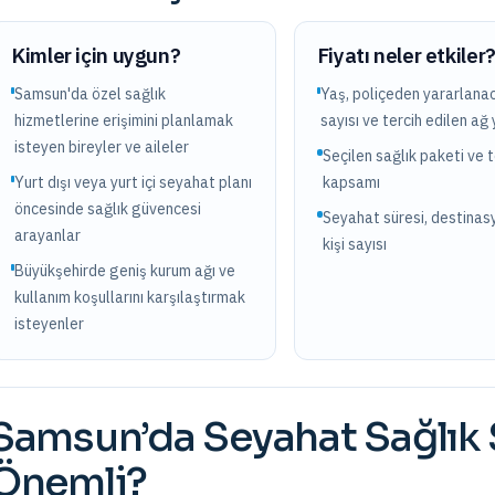
Kimler için uygun?
Fiyatı neler etkiler
Samsun'da özel sağlık
Yaş, poliçeden yararlanac
hizmetlerine erişimini planlamak
sayısı ve tercih edilen ağ 
isteyen bireyler ve aileler
Seçilen sağlık paketi ve 
Yurt dışı veya yurt içi seyahat planı
kapsamı
öncesinde sağlık güvencesi
Seyahat süresi, destinas
arayanlar
kişi sayısı
Büyükşehirde geniş kurum ağı ve
kullanım koşullarını karşılaştırmak
isteyenler
Samsun
’da
Seyahat Sağlık 
Önemli?