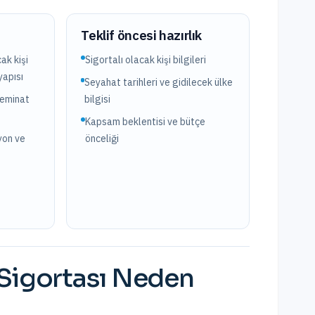
?
Teklif öncesi hazırlık
ak kişi
Sigortalı olacak kişi bilgileri
yapısı
Seyahat tarihleri ve gidilecek ülke
teminat
bilgisi
Kapsam beklentisi ve bütçe
yon ve
önceliği
Sigortası
Neden