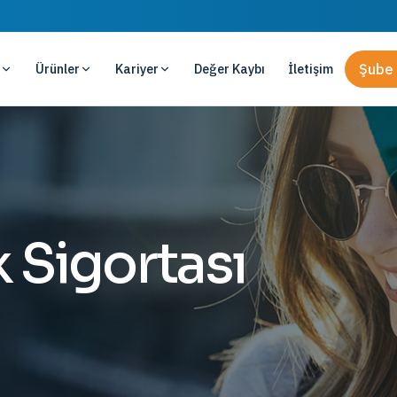
Ürünler
Kariyer
Değer Kaybı
İletişim
Şube 
 Sigortası