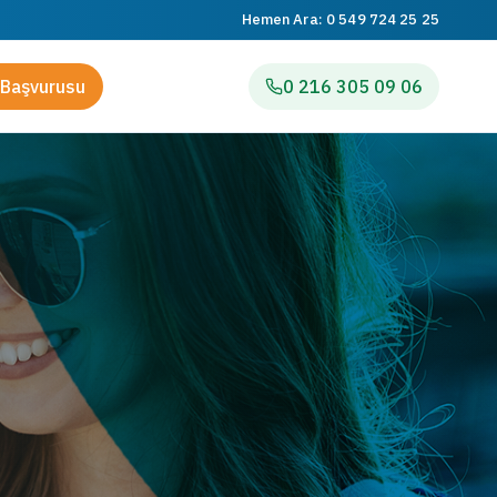
Hemen Ara:
0 549 724 25 25
Başvurusu
0 216 305 09 06