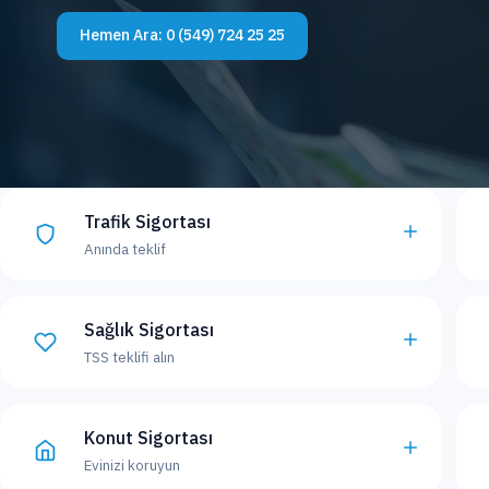
Hemen Ara:
0 (549) 724 25 25
Trafik Sigortası
Anında teklif
Sağlık Sigortası
TSS teklifi alın
Konut Sigortası
Evinizi koruyun