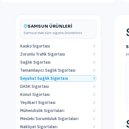
SAMSUN
ÜRÜNLERI
Samsun
’daki tüm sigorta ürünlerimiz
Kasko Sigortası
S
y
Zorunlu Trafik Sigortası
Sağlık Sigortası
Tamamlayıcı Sağlık Sigortası
Seyahat Sağlık Sigortası
DASK Sigortası
Konut Sigortası
Yeşilkart Sigortası
Mühendislik Sigortaları
Mesleki Sorumluluk Sigortaları
Nakliyat Sigortaları