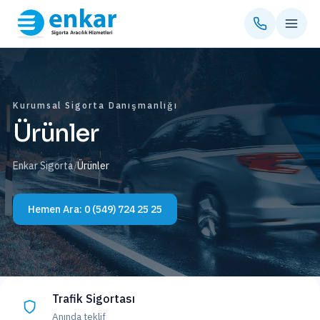
Kurumsal Sigorta Danışmanlığı
Ürünler
Enkar Sigorta
/
Ürünler
Hemen Ara:
0 (549) 724 25 25
Trafik Sigortası
Anında teklif