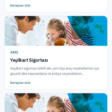
Detayları Gör
ARAÇ
Yeşilkart Sigortası
Yeşilkart sigortası teklifi alın, yurt dışı araç seyahatleriniz için
geçerli ülke kapsamlarını ve poliçe seçeneklerin...
Detayları Gör