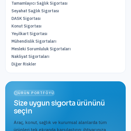
Tamamlayıcı Sağlık Sigortası
Seyahat Sağlık Sigortası
DASK Sigortası
Konut Sigortası
Yeşilkart Sigortası
Mühendislik Sigortaları
Mesleki Sorumluluk Sigortaları
Nakliyat Sigortaları
Diğer Riskler
ÜRÜN PORTFÖYÜ
Size uygun sigorta ürününü
seçin
Araç, konut, sağlık ve kurumsal alanlarda tüm
ürünleri tek ekranda karşılaştırın; ihtiyacınıza