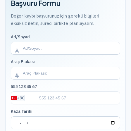
Başvuru Formu
Değer kaybı başvurunuz için gerekli bilgileri
eksiksiz iletin, süreci birlikte planlayalım.
Ad/Soyad
Araç Plakası
555 123 45 67
+90
Kaza Tarihi: