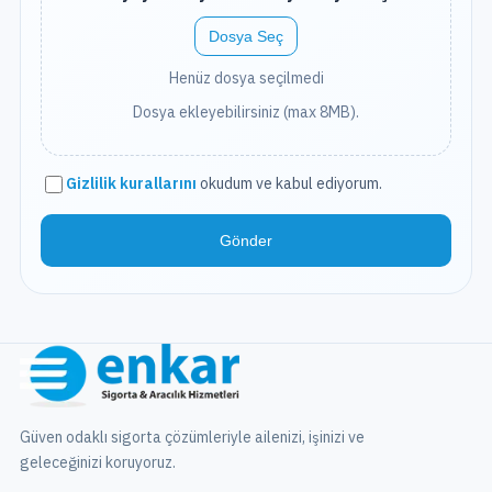
Dosya Seç
Henüz dosya seçilmedi
Dosya ekleyebilirsiniz (max 8MB).
Gizlilik kurallarını
okudum ve kabul ediyorum.
Gönder
Güven odaklı sigorta çözümleriyle ailenizi, işinizi ve
geleceğinizi koruyoruz.