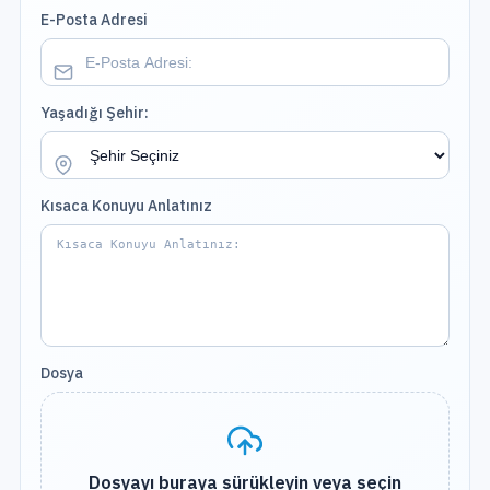
E-Posta Adresi
Yaşadığı Şehir:
Kısaca Konuyu Anlatınız
Dosya
Dosyayı buraya sürükleyin veya seçin