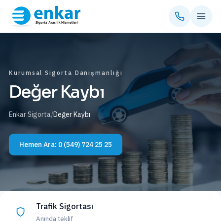
Kurumsal Sigorta Danışmanlığı
Değer Kaybı
Enkar Sigorta
/
Değer Kaybı
Hemen Ara:
0 (549) 724 25 25
Trafik Sigortası
Anında teklif