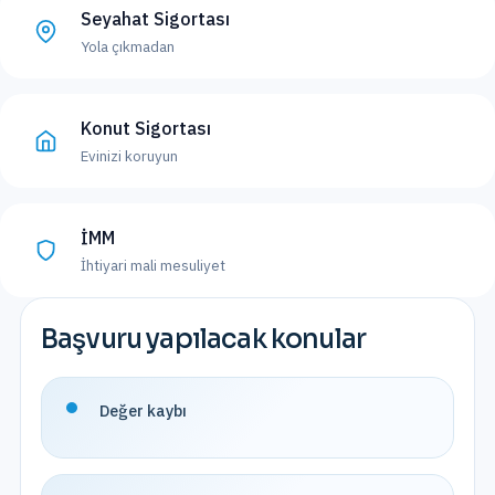
Seyahat Sigortası
Yola çıkmadan
Konut Sigortası
Evinizi koruyun
İMM
İhtiyari mali mesuliyet
Başvuru yapılacak konular
Değer kaybı