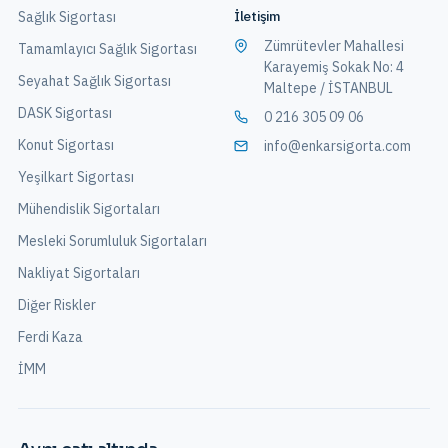
İletişim
Sağlık Sigortası
Zümrütevler Mahallesi
Tamamlayıcı Sağlık Sigortası
Karayemiş Sokak No: 4
Seyahat Sağlık Sigortası
Maltepe / İSTANBUL
DASK Sigortası
0 216 305 09 06
Konut Sigortası
info@enkarsigorta.com
Yeşilkart Sigortası
Mühendislik Sigortaları
Mesleki Sorumluluk Sigortaları
Nakliyat Sigortaları
Diğer Riskler
Ferdi Kaza
İMM