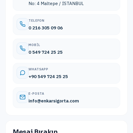
No: 4 Maltepe / İSTANBUL
TELEFON
0 216 305 09 06
MOBIL
0 549 724 25 25
WHATSAPP
+90 549 724 25 25
E-POSTA
info@enkarsigorta.com
Mesaj Bırakın