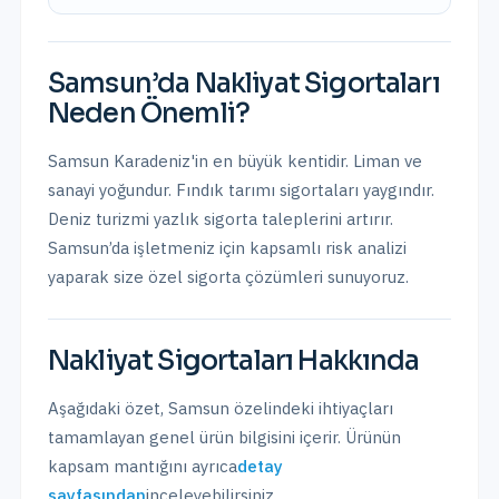
Samsun
’da
Nakliyat Sigortaları
Neden Önemli?
Samsun Karadeniz'in en büyük kentidir. Liman ve
sanayi yoğundur. Fındık tarımı sigortaları yaygındır.
Deniz turizmi yazlık sigorta taleplerini artırır.
Samsun
’da işletmeniz için kapsamlı risk analizi
yaparak size özel sigorta çözümleri sunuyoruz.
Nakliyat Sigortaları
Hakkında
Aşağıdaki özet,
Samsun
özelindeki ihtiyaçları
tamamlayan genel ürün bilgisini içerir. Ürünün
kapsam mantığını ayrıca
detay
sayfasından
inceleyebilirsiniz.