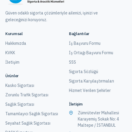
Güven odaklı sigorta çözümleriyle ailenizi, işinizi ve
geleceğinizi koruyoruz.
Kurumsal
Bağlantılar
Hakkımızda
İş Başvuru Formu
KVKK
İş Ortağı Başvuru Formu
İletişim
SSS
Sigorta Sözlüğü
Ürünler
Sigorta Karşılaştırmaları
Kasko Sigortası
Hizmet Verilen Şehirler
Zorunlu Trafik Sigortası
İletişim
Sağlık Sigortası
Zümrütevler Mahallesi
Tamamlayıcı Sağlık Sigortası
Karayemiş Sokak No: 4
Seyahat Sağlık Sigortası
Maltepe / İSTANBUL