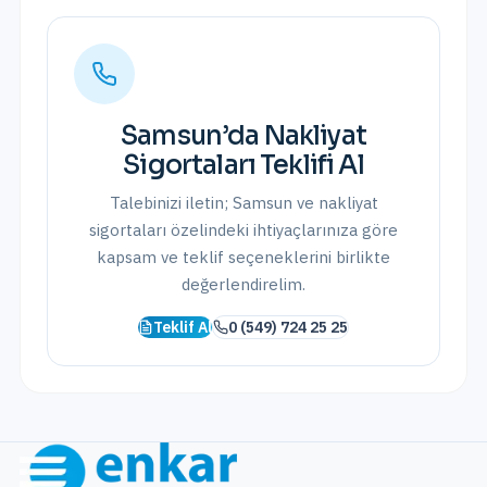
Samsun
’da
Nakliyat
Sigortaları
Teklifi Al
Talebinizi iletin;
Samsun
ve
nakliyat
sigortaları
özelindeki ihtiyaçlarınıza göre
kapsam ve teklif seçeneklerini birlikte
değerlendirelim.
Teklif Al
0 (549) 724 25 25