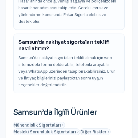
Hasar anında önce güvenliği sağlayın ve poliçenizdeki
hasar ihbar adımlarını takip edin. Gerekli evrak ve
yönlendirme konusunda Enkar Sigorta ekibi size
destek olur.
Samsun'da nakliyat sigortaları teklifi
nasıl alırım?
Samsun'da nakliyat sigortaları teklifi almak için web
sitemizdeki formu doldurabilir, telefonla arayabilir
veya WhatsApp üzerinden talep bırakabilirsiniz. Ürün
ve ihtiyaç bilgilerinizi paylaştıktan sonra uygun
seçenekler değerlendirilir.
Samsun
’da İlgili Ürünler
Mühendislik Sigortaları
Mesleki Sorumluluk Sigortaları
Diğer Riskler