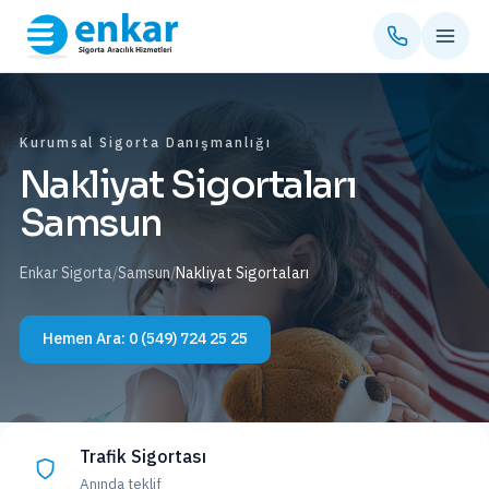
Kurumsal Sigorta Danışmanlığı
Nakliyat Sigortaları
Samsun
Enkar Sigorta
/
Samsun
/
Nakliyat Sigortaları
Hemen Ara:
0 (549) 724 25 25
Trafik Sigortası
Anında teklif