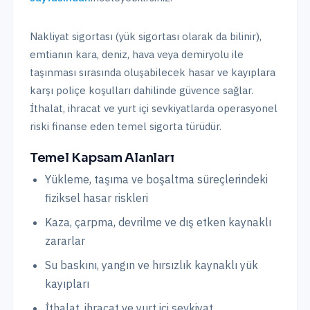
Nakliyat sigortası (yük sigortası olarak da bilinir),
emtianın kara, deniz, hava veya demiryolu ile
taşınması sırasında oluşabilecek hasar ve kayıplara
karşı poliçe koşulları dahilinde güvence sağlar.
İthalat, ihracat ve yurt içi sevkiyatlarda operasyonel
riski finanse eden temel sigorta türüdür.
Temel Kapsam Alanları
Yükleme, taşıma ve boşaltma süreçlerindeki
fiziksel hasar riskleri
Kaza, çarpma, devrilme ve dış etken kaynaklı
zararlar
Su baskını, yangın ve hırsızlık kaynaklı yük
kayıpları
İthalat, ihracat ve yurt içi sevkiyat