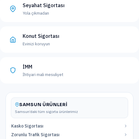
Seyahat Sigortası
Yola çıkmadan
Konut Sigortası
Evinizi koruyun
İMM
İhtiyari mali mesuliyet
SAMSUN
ÜRÜNLERI
Samsun
’daki tüm sigorta ürünlerimiz
Kasko Sigortası
Zorunlu Trafik Sigortası