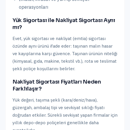
operasyonları
Yük Sigortası ile Nakliyat Sigortası Aynı
mı?
Evet, yük sigortası ve nakliyat (emtia) sigortası
özünde aynı ürünü ifade eder: taşınan malın hasar
ve kayıplarına karşı güvence. Taşınan ürünün niteliği
(kimyasal, gıda, makine, tekstil vb.), rota ve teslimat
şekli poliçe koşullarını belirler.
Nakliyat Sigortası Fiyatları Neden
Farklılaşır?
Yük değeri, taşıma şekli (kara/deniz/hava),
güzergah, ambalaj tipi ve sevkiyat sıklığı fiyatı
doğrudan etkiler. Sürekli sevkiyat yapan firmalar için
yıllık depo-depo poliçeleri genellikle daha