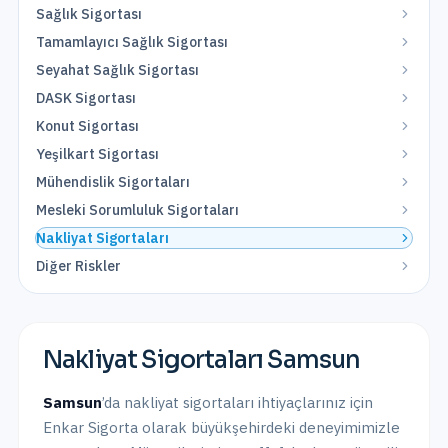
Sağlık Sigortası
Tamamlayıcı Sağlık Sigortası
Seyahat Sağlık Sigortası
DASK Sigortası
Konut Sigortası
Yeşilkart Sigortası
Mühendislik Sigortaları
Mesleki Sorumluluk Sigortaları
Nakliyat Sigortaları
Diğer Riskler
Nakliyat Sigortaları
Samsun
Samsun
’da
nakliyat sigortaları
ihtiyaçlarınız için
Enkar Sigorta olarak
büyükşehirdeki
deneyimimizle