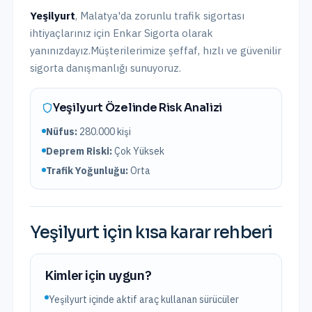
Yeşilyurt
,
Malatya
'da
zorunlu trafik sigortası
ihtiyaçlarınız için Enkar Sigorta olarak
yanınızdayız.
Müşterilerimize şeffaf, hızlı ve güvenilir
sigorta danışmanlığı sunuyoruz.
Yeşilyurt
Özelinde Risk Analizi
Nüfus:
280.000
kişi
Deprem Riski:
Çok Yüksek
Trafik Yoğunluğu:
Orta
Yeşilyurt
için kısa karar rehberi
Kimler için uygun?
Yeşilyurt içinde aktif araç kullanan sürücüler