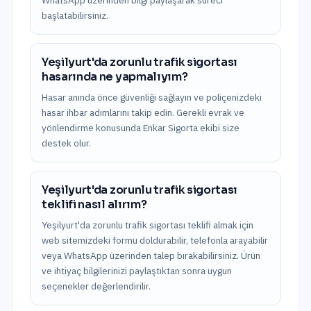
WhatsApp üzerinden bilgi paylaşarak süreci
başlatabilirsiniz.
Yeşilyurt'da zorunlu trafik sigortası
hasarında ne yapmalıyım?
Hasar anında önce güvenliği sağlayın ve poliçenizdeki
hasar ihbar adımlarını takip edin. Gerekli evrak ve
yönlendirme konusunda Enkar Sigorta ekibi size
destek olur.
Yeşilyurt'da zorunlu trafik sigortası
teklifi nasıl alırım?
Yeşilyurt'da zorunlu trafik sigortası teklifi almak için
web sitemizdeki formu doldurabilir, telefonla arayabilir
veya WhatsApp üzerinden talep bırakabilirsiniz. Ürün
ve ihtiyaç bilgilerinizi paylaştıktan sonra uygun
seçenekler değerlendirilir.