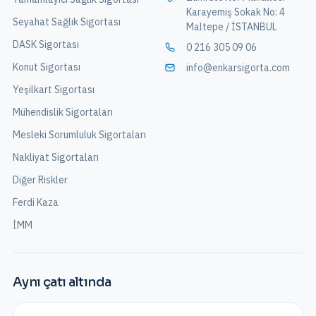
Karayemiş Sokak No: 4
Seyahat Sağlık Sigortası
Maltepe / İSTANBUL
DASK Sigortası
0 216 305 09 06
Konut Sigortası
info@enkarsigorta.com
Yeşilkart Sigortası
Mühendislik Sigortaları
Mesleki Sorumluluk Sigortaları
Nakliyat Sigortaları
Diğer Riskler
Ferdi Kaza
İMM
Aynı çatı altında