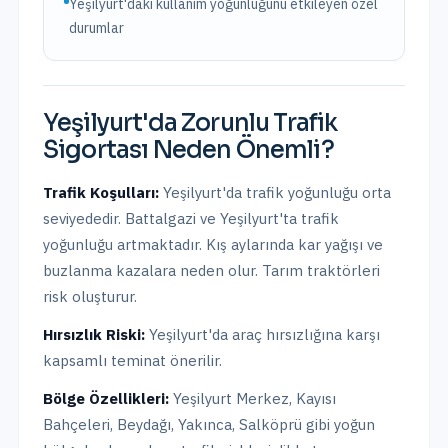
Yeşilyurt'daki kullanım yoğunluğunu etkileyen özel
durumlar
Yeşilyurt
'da
Zorunlu Trafik
Sigortası
Neden Önemli?
Trafik Koşulları:
Yeşilyurt
'da trafik yoğunluğu
orta
seviyededir.
Battalgazi ve Yeşilyurt'ta trafik
yoğunluğu artmaktadır. Kış aylarında kar yağışı ve
buzlanma kazalara neden olur. Tarım traktörleri
risk oluşturur.
Hırsızlık Riski:
Yeşilyurt
'da araç hırsızlığına karşı
kapsamlı teminat önerilir.
Bölge Özellikleri:
Yeşilyurt Merkez, Kayısı
Bahçeleri, Beydağı, Yakınca, Salköprü
gibi yoğun