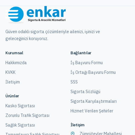
Güven odaklı sigorta çözümleriyle ailenizi, işinizi ve
geleceğinizi koruyoruz.
Kurumsal
Bağlantılar
Hakkımızda
İş Başvuru Formu
KVKK
İş Ortağı Başvuru Formu
İletişim
SSS
Sigorta Sözlüğü
Ürünler
Sigorta Karşılaştırmaları
Kasko Sigortası
Hizmet Verilen Şehirler
Zorunlu Trafik Sigortası
İletişim
Sağlık Sigortası
Zümrütevler Mahallesi
Tamamlayıcı Sağlık Sigortası