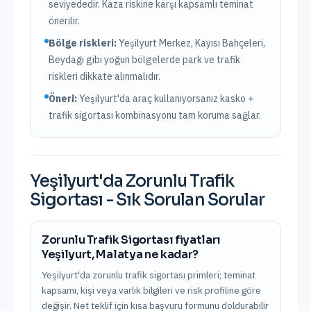
seviyededir. Kaza riskine karşı kapsamlı teminat
önerilir.
Bölge riskleri:
Yeşilyurt Merkez, Kayısı Bahçeleri,
Beydağı
gibi yoğun bölgelerde park ve trafik
riskleri dikkate alınmalıdır.
Öneri:
Yeşilyurt
'da araç kullanıyorsanız kasko +
trafik sigortası kombinasyonu tam koruma sağlar.
Yeşilyurt
'da
Zorunlu Trafik
Sigortası
- Sık Sorulan Sorular
Zorunlu Trafik Sigortası fiyatları
Yeşilyurt, Malatya ne kadar?
Yeşilyurt'da zorunlu trafik sigortası primleri; teminat
kapsamı, kişi veya varlık bilgileri ve risk profiline göre
değişir. Net teklif için kısa başvuru formunu doldurabilir