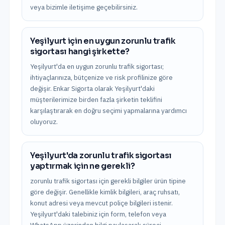
veya bizimle iletişime geçebilirsiniz.
Yeşilyurt için en uygun zorunlu trafik
sigortası hangi şirkette?
Yeşilyurt'da en uygun zorunlu trafik sigortası;
ihtiyaçlarınıza, bütçenize ve risk profilinize göre
değişir. Enkar Sigorta olarak Yeşilyurt'daki
müşterilerimize birden fazla şirketin teklifini
karşılaştırarak en doğru seçimi yapmalarına yardımcı
oluyoruz.
Yeşilyurt'da zorunlu trafik sigortası
yaptırmak için ne gerekli?
zorunlu trafik sigortası için gerekli bilgiler ürün tipine
göre değişir. Genellikle kimlik bilgileri, araç ruhsatı,
konut adresi veya mevcut poliçe bilgileri istenir.
Yeşilyurt'daki talebiniz için form, telefon veya