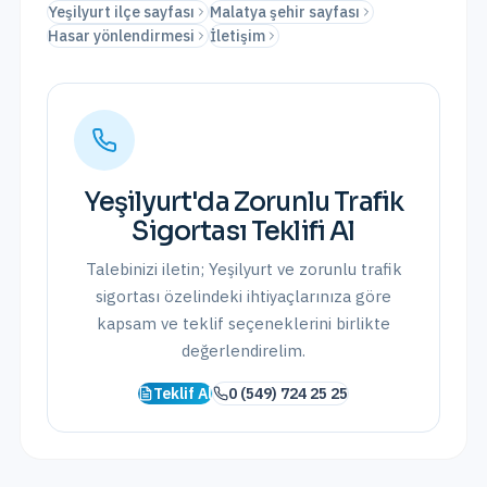
Yeşilyurt ilçe sayfası
Malatya şehir sayfası
Hasar yönlendirmesi
İletişim
Yeşilyurt
'da
Zorunlu Trafik
Sigortası
Teklifi Al
Talebinizi iletin;
Yeşilyurt
ve
zorunlu trafik
sigortası
özelindeki ihtiyaçlarınıza göre
kapsam ve teklif seçeneklerini birlikte
değerlendirelim.
Teklif Al
0 (549) 724 25 25