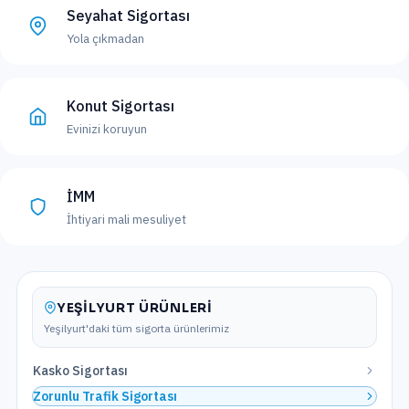
Seyahat Sigortası
Yola çıkmadan
Konut Sigortası
Evinizi koruyun
İMM
İhtiyari mali mesuliyet
YEŞILYURT
ÜRÜNLERI
Yeşilyurt
'daki tüm sigorta ürünlerimiz
Kasko Sigortası
Zorunlu Trafik Sigortası