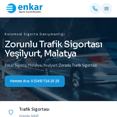
Kurumsal Sigorta Danışmanlığı
Zorunlu Trafik Sigortası
Yeşilyurt, Malatya
Enkar Sigorta
/
Malatya
/
Yeşilyurt
/
Zorunlu Trafik Sigortası
Hemen Ara:
0 (549) 724 25 25
Trafik Sigortası
Anında teklif