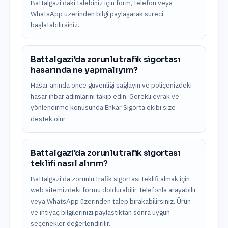
Battalgazi'daki talebiniz için form, telefon veya
WhatsApp üzerinden bilgi paylaşarak süreci
başlatabilirsiniz.
Battalgazi'da zorunlu trafik sigortası
hasarında ne yapmalıyım?
Hasar anında önce güvenliği sağlayın ve poliçenizdeki
hasar ihbar adımlarını takip edin. Gerekli evrak ve
yönlendirme konusunda Enkar Sigorta ekibi size
destek olur.
Battalgazi'da zorunlu trafik sigortası
teklifi nasıl alırım?
Battalgazi'da zorunlu trafik sigortası teklifi almak için
web sitemizdeki formu doldurabilir, telefonla arayabilir
veya WhatsApp üzerinden talep bırakabilirsiniz. Ürün
ve ihtiyaç bilgilerinizi paylaştıktan sonra uygun
seçenekler değerlendirilir.