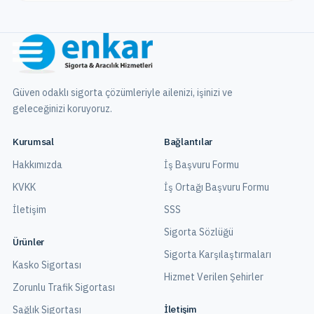
Güven odaklı sigorta çözümleriyle ailenizi, işinizi ve
geleceğinizi koruyoruz.
Kurumsal
Bağlantılar
Hakkımızda
İş Başvuru Formu
KVKK
İş Ortağı Başvuru Formu
İletişim
SSS
Sigorta Sözlüğü
Ürünler
Sigorta Karşılaştırmaları
Kasko Sigortası
Hizmet Verilen Şehirler
Zorunlu Trafik Sigortası
İletişim
Sağlık Sigortası