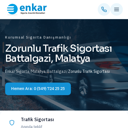
Kurumsal Sigorta Danışmanlığı
Zorunlu Trafik Sigortası
Battalgazi, Malatya
Enkar Sigorta
/
Malatya
/
Battalgazi
/
Zorunlu Trafik Sigortası
Hemen Ara:
0 (549) 724 25 25
Trafik Sigortası
Anında teklif