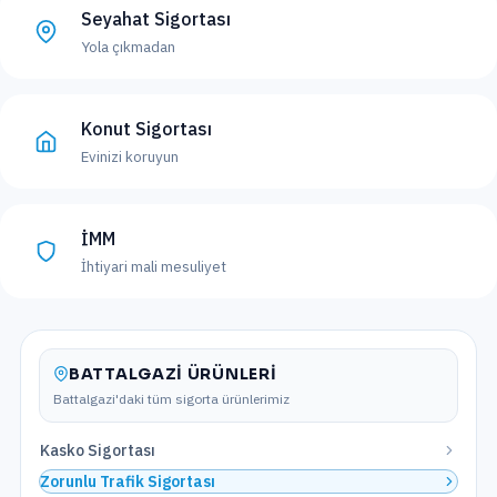
Seyahat Sigortası
Yola çıkmadan
Konut Sigortası
Evinizi koruyun
İMM
İhtiyari mali mesuliyet
BATTALGAZI
ÜRÜNLERI
Battalgazi
'daki tüm sigorta ürünlerimiz
Kasko Sigortası
Zorunlu Trafik Sigortası