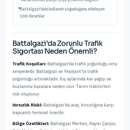
Battalgazi'daki kullanım yoğunluğunu etkileyen
özel durumlar
Battalgazi
'da
Zorunlu Trafik
Sigortası
Neden Önemli?
Trafik Koşulları:
Battalgazi
'da trafik yoğunluğu
orta
seviyededir.
Battalgazi ve Yeşilyurt'ta trafik
yoğunluğu artmaktadır. Kış aylarında kar yağışı ve
buzlanma kazalara neden olur. Tarım traktörleri
risk oluşturur.
Hırsızlık Riski:
Battalgazi
'da araç hırsızlığına karşı
kapsamlı teminat önerilir.
Bölge Özellikleri:
Battalgazi Merkez, Kayısı Çarşısı,