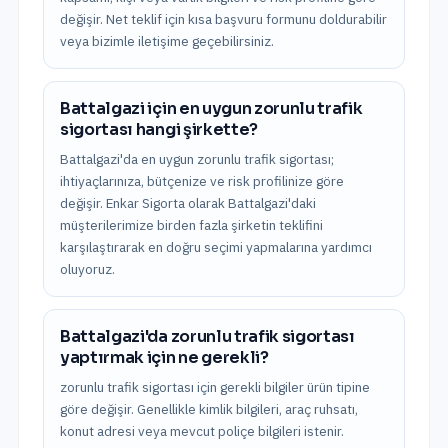
değişir. Net teklif için kısa başvuru formunu doldurabilir
veya bizimle iletişime geçebilirsiniz.
Battalgazi için en uygun zorunlu trafik
sigortası hangi şirkette?
Battalgazi'da en uygun zorunlu trafik sigortası;
ihtiyaçlarınıza, bütçenize ve risk profilinize göre
değişir. Enkar Sigorta olarak Battalgazi'daki
müşterilerimize birden fazla şirketin teklifini
karşılaştırarak en doğru seçimi yapmalarına yardımcı
oluyoruz.
Battalgazi'da zorunlu trafik sigortası
yaptırmak için ne gerekli?
zorunlu trafik sigortası için gerekli bilgiler ürün tipine
göre değişir. Genellikle kimlik bilgileri, araç ruhsatı,
konut adresi veya mevcut poliçe bilgileri istenir.