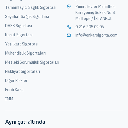
Zümrütevler Mahallesi
Tamamlayıcı Sağlık Sigortası
Karayemiş Sokak No: 4
Seyahat Sağlık Sigortası
Maltepe / İSTANBUL
DASK Sigortası
0 216 305 09 06
Konut Sigortası
info@enkarsigorta.com
Yeşilkart Sigortası
Mühendislik Sigortaları
Mesleki Sorumluluk Sigortaları
Nakliyat Sigortaları
Diğer Riskler
Ferdi Kaza
İMM
Aynı çatı altında