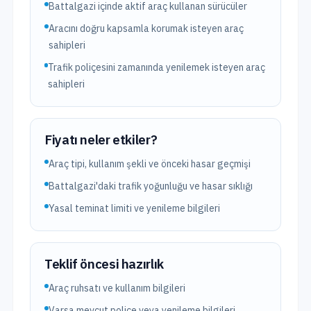
Battalgazi içinde aktif araç kullanan sürücüler
Aracını doğru kapsamla korumak isteyen araç
sahipleri
Trafik poliçesini zamanında yenilemek isteyen araç
sahipleri
Fiyatı neler etkiler?
Araç tipi, kullanım şekli ve önceki hasar geçmişi
Battalgazi'daki trafik yoğunluğu ve hasar sıklığı
Yasal teminat limiti ve yenileme bilgileri
Teklif öncesi hazırlık
Araç ruhsatı ve kullanım bilgileri
Varsa mevcut poliçe veya yenileme bilgileri