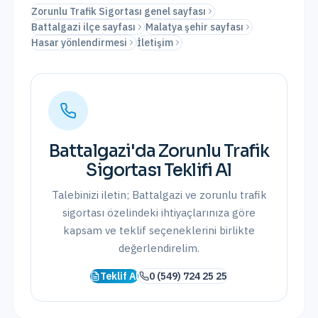
Zorunlu Trafik Sigortası genel sayfası
Battalgazi ilçe sayfası
Malatya şehir sayfası
Hasar yönlendirmesi
İletişim
Battalgazi
'da
Zorunlu Trafik
Sigortası
Teklifi Al
Talebinizi iletin;
Battalgazi
ve
zorunlu trafik
sigortası
özelindeki ihtiyaçlarınıza göre
kapsam ve teklif seçeneklerini birlikte
değerlendirelim.
Teklif Al
0 (549) 724 25 25