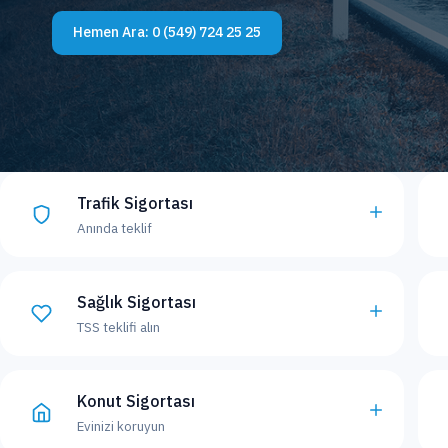
Hemen Ara:
0 (549) 724 25 25
Trafik Sigortası
Anında teklif
Sağlık Sigortası
TSS teklifi alın
Konut Sigortası
Evinizi koruyun