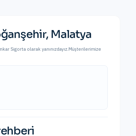
ğanşehir
,
Malatya
Enkar Sigorta olarak yanınızdayız.
Müşterilerimize
 rehberi