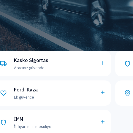
Kasko Sigortası
Aracınız güvende
Ferdi Kaza
Ek güvence
İMM
İhtiyari mali mesuliyet