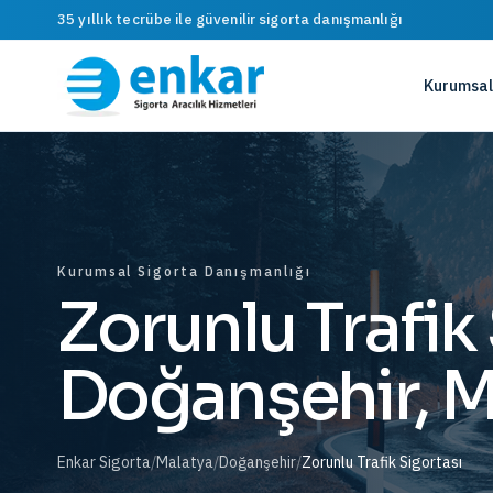
35 yıllık tecrübe ile güvenilir sigorta danışmanlığı
Kurumsal
Kurumsal Sigorta Danışmanlığı
Zorunlu Trafik
Doğanşehir, M
Enkar Sigorta
/
Malatya
/
Doğanşehir
/
Zorunlu Trafik Sigortası