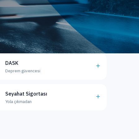
DASK
Deprem güvencesi
Seyahat Sigortası
Yola çıkmadan