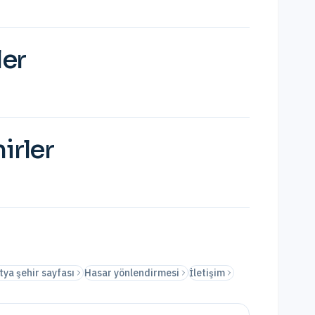
ler
irler
tya şehir sayfası
Hasar yönlendirmesi
İletişim