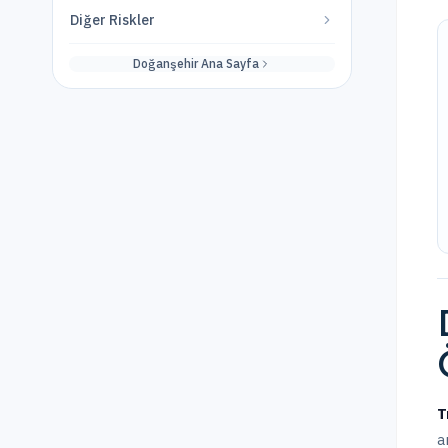
Diğer Riskler
Doğanşehir
Ana Sayfa
T
a