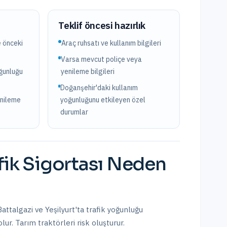
?
Teklif öncesi hazırlık
e önceki
Araç ruhsatı ve kullanım bilgileri
Varsa mevcut poliçe veya
oğunluğu
yenileme bilgileri
Doğanşehir'daki kullanım
enileme
yoğunluğunu etkileyen özel
durumlar
fik Sigortası
Neden
Battalgazi ve Yeşilyurt'ta trafik yoğunluğu
ur. Tarım traktörleri risk oluşturur.