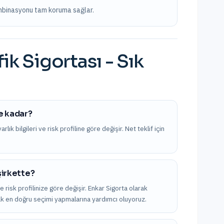
kombinasyonu tam koruma sağlar.
fik Sigortası
- Sık
ne kadar?
ık bilgileri ve risk profiline göre değişir. Net teklif için
şirkette?
e risk profilinize göre değişir. Enkar Sigorta olarak
arak en doğru seçimi yapmalarına yardımcı oluyoruz.