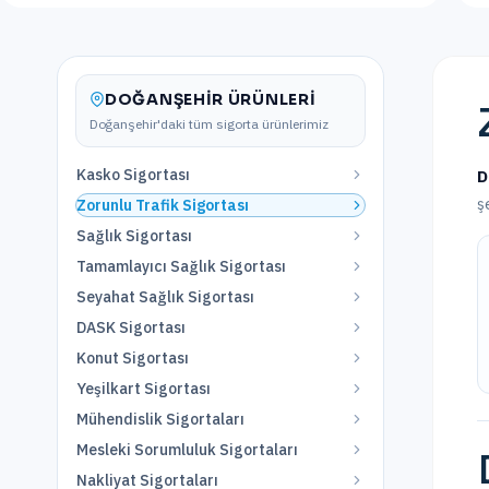
DOĞANŞEHIR
ÜRÜNLERI
Doğanşehir
'daki tüm sigorta ürünlerimiz
Kasko Sigortası
D
ş
Zorunlu Trafik Sigortası
Sağlık Sigortası
Tamamlayıcı Sağlık Sigortası
Seyahat Sağlık Sigortası
DASK Sigortası
Konut Sigortası
Yeşilkart Sigortası
Mühendislik Sigortaları
Mesleki Sorumluluk Sigortaları
Nakliyat Sigortaları