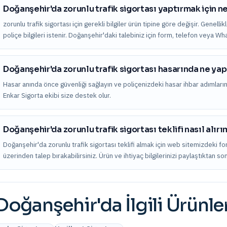
Doğanşehir'da zorunlu trafik sigortası yaptırmak için n
zorunlu trafik sigortası için gerekli bilgiler ürün tipine göre değişir. Genelli
poliçe bilgileri istenir. Doğanşehir'daki talebiniz için form, telefon veya W
Doğanşehir'da zorunlu trafik sigortası hasarında ne y
Hasar anında önce güvenliği sağlayın ve poliçenizdeki hasar ihbar adımları
Enkar Sigorta ekibi size destek olur.
Doğanşehir'da zorunlu trafik sigortası teklifi nasıl alırı
Doğanşehir'da zorunlu trafik sigortası teklifi almak için web sitemizdeki f
üzerinden talep bırakabilirsiniz. Ürün ve ihtiyaç bilgilerinizi paylaştıktan s
Doğanşehir
'da İlgili Ürünle