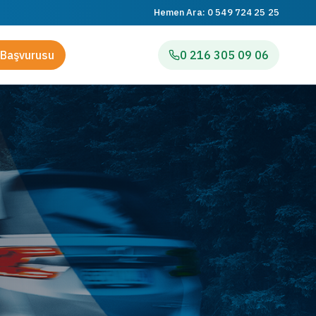
Hemen Ara:
0 549 724 25 25
Başvurusu
0 216 305 09 06