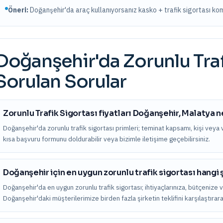
Öneri:
Doğanşehir
'da araç kullanıyorsanız kasko + trafik sigortası 
Doğanşehir
'da
Zorunlu Tra
Sorulan Sorular
Zorunlu Trafik Sigortası fiyatları Doğanşehir, Malatya 
Doğanşehir'da zorunlu trafik sigortası primleri; teminat kapsamı, kişi veya varl
kısa başvuru formunu doldurabilir veya bizimle iletişime geçebilirsiniz.
Doğanşehir için en uygun zorunlu trafik sigortası hangi 
Doğanşehir'da en uygun zorunlu trafik sigortası; ihtiyaçlarınıza, bütçenize v
Doğanşehir'daki müşterilerimize birden fazla şirketin teklifini karşılaştır