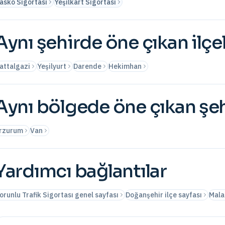
asko Sigortası
Yeşilkart Sigortası
Aynı şehirde öne çıkan ilçe
attalgazi
Yeşilyurt
Darende
Hekimhan
Aynı bölgede öne çıkan şeh
rzurum
Van
Yardımcı bağlantılar
orunlu Trafik Sigortası genel sayfası
Doğanşehir ilçe sayfası
Mala