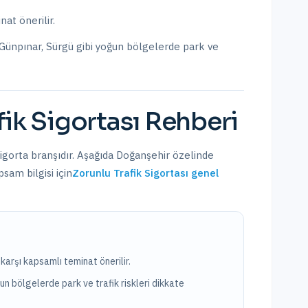
nat önerilir.
Günpınar, Sürgü
gibi yoğun bölgelerde park ve
fik Sigortası
Rehberi
sigorta branşıdır. Aşağıda
Doğanşehir
özelinde
sam bilgisi için
Zorunlu Trafik Sigortası
genel
karşı kapsamlı teminat önerilir.
un bölgelerde park ve trafik riskleri dikkate