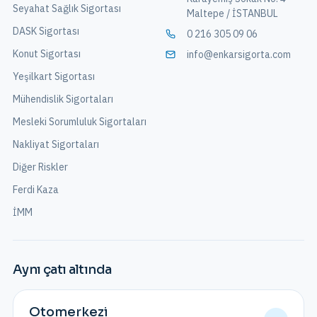
Seyahat Sağlık Sigortası
Maltepe / İSTANBUL
DASK Sigortası
0 216 305 09 06
Konut Sigortası
info@enkarsigorta.com
Yeşilkart Sigortası
Mühendislik Sigortaları
Mesleki Sorumluluk Sigortaları
Nakliyat Sigortaları
Diğer Riskler
Ferdi Kaza
İMM
Aynı çatı altında
Otomerkezi