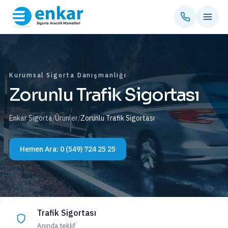
Kurumsal Sigorta Danışmanlığı
Zorunlu Trafik Sigortası
Enkar Sigorta
/
Ürünler
/
Zorunlu Trafik Sigortası
Hemen Ara:
0 (549) 724 25 25
Trafik Sigortası
Anında teklif