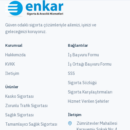
Güven odaklı sigorta çözümleriyle ailenizi, işinizi ve
geleceğinizi koruyoruz.
Kurumsal
Bağlantılar
Hakkımızda
İş Başvuru Formu
KVKK
İş Ortağı Başvuru Formu
İletişim
SSS
Sigorta Sözlüğü
Ürünler
Sigorta Karşılaştırmaları
Kasko Sigortası
Hizmet Verilen Şehirler
Zorunlu Trafik Sigortası
İletişim
Sağlık Sigortası
Zümrütevler Mahallesi
Tamamlayıcı Sağlık Sigortası
Karayemiş Sokak No: 4