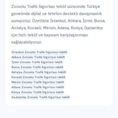
Zorunlu Trafik Sigortası
teklif sürecinde Türkiye
genelinde dijital ve telefon destekli danışmanlık
sunuyoruz. Özellikle
İstanbul, Ankara, İzmir, Bursa,
Antalya, Kocaeli, Mersin, Adana, Konya, Gaziantep
için hızlı teklif ve kapsam karşılaştırması
sağlayabiliyoruz.
İstanbul
Zorunlu Trafik Sigortası
teklifi
Ankara
Zorunlu Trafik Sigortası
teklifi
İzmir
Zorunlu Trafik Sigortası
teklifi
Bursa
Zorunlu Trafik Sigortası
teklifi
Antalya
Zorunlu Trafik Sigortası
teklifi
Kocaeli
Zorunlu Trafik Sigortası
teklifi
Mersin
Zorunlu Trafik Sigortası
teklifi
Adana
Zorunlu Trafik Sigortası
teklifi
Konya
Zorunlu Trafik Sigortası
teklifi
Gaziantep
Zorunlu Trafik Sigortası
teklifi