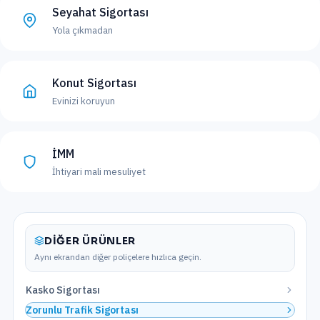
Seyahat Sigortası
Yola çıkmadan
Konut Sigortası
Evinizi koruyun
İMM
İhtiyari mali mesuliyet
DIĞER ÜRÜNLER
Aynı ekrandan diğer poliçelere hızlıca geçin.
Kasko Sigortası
Zorunlu Trafik Sigortası