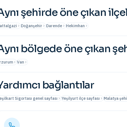
Aynı şehirde öne çıkan ilçe
attalgazi
Doğanşehir
Darende
Hekimhan
Aynı bölgede öne çıkan şeh
rzurum
Van
Yardımcı bağlantılar
eşilkart Sigortası genel sayfası
Yeşilyurt ilçe sayfası
Malatya şehi