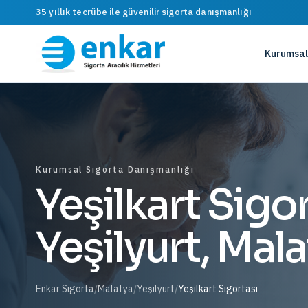
35 yıllık tecrübe ile güvenilir sigorta danışmanlığı
Kurumsal
Kurumsal Sigorta Danışmanlığı
Yeşilkart Sigo
Yeşilyurt, Mal
Enkar Sigorta
/
Malatya
/
Yeşilyurt
/
Yeşilkart Sigortası