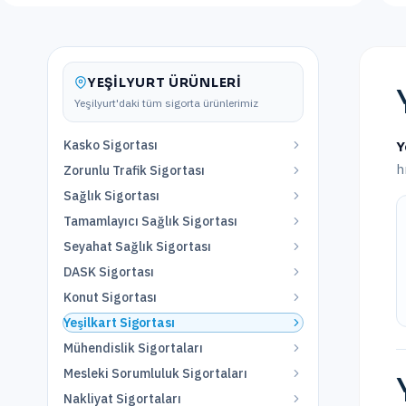
YEŞILYURT
ÜRÜNLERI
Yeşilyurt
'daki tüm sigorta ürünlerimiz
Kasko Sigortası
Y
h
Zorunlu Trafik Sigortası
Sağlık Sigortası
Tamamlayıcı Sağlık Sigortası
Seyahat Sağlık Sigortası
DASK Sigortası
Konut Sigortası
Yeşilkart Sigortası
Mühendislik Sigortaları
Mesleki Sorumluluk Sigortaları
Nakliyat Sigortaları