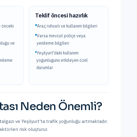
?
Teklif öncesi hazırlık
e önceki
Araç ruhsatı ve kullanım bilgileri
Varsa mevcut poliçe veya
nluğu ve
yenileme bilgileri
Yeşilyurt'daki kullanım
enileme
yoğunluğunu etkileyen özel
durumlar
tası
Neden Önemli?
talgazi ve Yeşilyurt'ta trafik yoğunluğu artmaktadır.
ktörleri risk oluşturur.