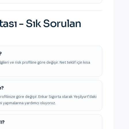
tası
- Sık Sorulan
?
ileri ve risk profiline göre değişir. Net teklif için kısa
e?
rofilinize göre değişir. Enkar Sigorta olarak Yeşilyurt'daki
imi yapmalarına yardımcı oluyoruz.
li?