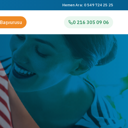
Hemen Ara:
0 549 724 25 25
Başvurusu
0 216 305 09 06