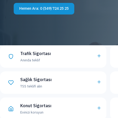
Hemen Ara:
0 (549) 724 25 25
Trafik Sigortası
Anında teklif
Sağlık Sigortası
TSS teklifi alın
Konut Sigortası
Evinizi koruyun