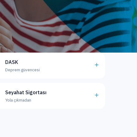
DASK
Deprem güvencesi
Seyahat Sigortası
Yola çıkmadan