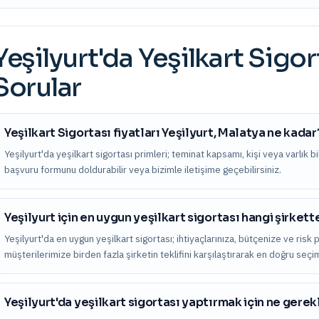
Yeşilyurt
'da
Yeşilkart Sigor
Sorular
Yeşilkart Sigortası fiyatları Yeşilyurt, Malatya ne kadar
Yeşilyurt'da yeşilkart sigortası primleri; teminat kapsamı, kişi veya varlık bilg
başvuru formunu doldurabilir veya bizimle iletişime geçebilirsiniz.
Yeşilyurt için en uygun yeşilkart sigortası hangi şirkett
Yeşilyurt'da en uygun yeşilkart sigortası; ihtiyaçlarınıza, bütçenize ve risk p
müşterilerimize birden fazla şirketin teklifini karşılaştırarak en doğru seç
Yeşilyurt'da yeşilkart sigortası yaptırmak için ne gerek