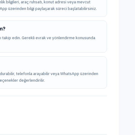
imlik bilgileri, araç ruhsatı, konut adresi veya mevcut
tsApp üzerinden bilgi paylaşarak süreci başlatabilirsiniz.
ım?
nı takip edin. Gerekli evrak ve yönlendirme konusunda
oldurabilir, telefonla arayabilir veya WhatsApp üzerinden
seçenekler değerlendirilir.