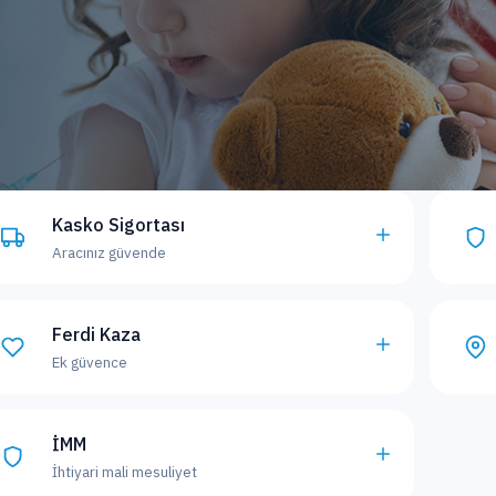
Kasko Sigortası
Aracınız güvende
Ferdi Kaza
Ek güvence
İMM
İhtiyari mali mesuliyet