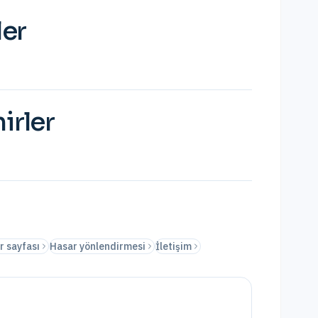
ler
irler
r sayfası
Hasar yönlendirmesi
İletişim