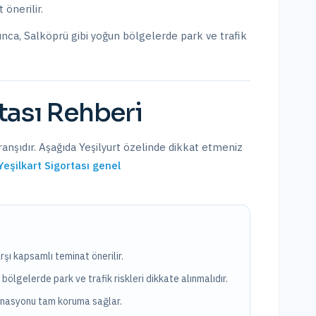
 önerilir.
kınca, Salköprü
gibi yoğun bölgelerde park ve trafik
tası
Rehberi
ranşıdır. Aşağıda
Yeşilyurt
özelinde dikkat etmeniz
Yeşilkart Sigortası
genel
rşı kapsamlı teminat önerilir.
bölgelerde park ve trafik riskleri dikkate alınmalıdır.
binasyonu tam koruma sağlar.