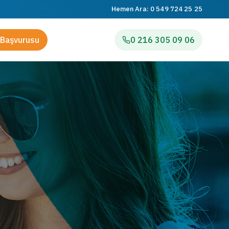
Hemen Ara:
0 549 724 25 25
Başvurusu
0 216 305 09 06