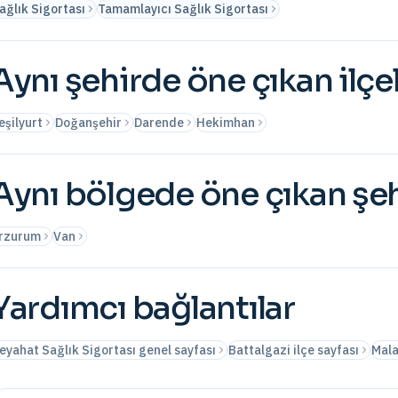
ağlık Sigortası
Tamamlayıcı Sağlık Sigortası
Aynı şehirde öne çıkan ilçe
eşilyurt
Doğanşehir
Darende
Hekimhan
Aynı bölgede öne çıkan şeh
rzurum
Van
Yardımcı bağlantılar
eyahat Sağlık Sigortası genel sayfası
Battalgazi ilçe sayfası
Mala