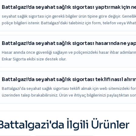
Battalgazi'da seyahat sağlık sigortası yaptırmak için n
seyahat sağlık sigortası için gerekli bilgiler ürün tipine göre değişir. Genell
poliçe bilgileri istenir. Battalgazi'daki talebiniz için form, telefon veya Wh
Battalgazi'da seyahat sağlık sigortası hasarında ne y
Hasar anında önce güvenliği sağlayın ve poliçenizdeki hasar ihbar adımları
Enkar Sigorta ekibi size destek olur.
Battalgazi'da seyahat sağlık sigortası teklifi nasıl alır
Battalgazi'da seyahat sağlık sigortası teklifi almak için web sitemizdeki f
üzerinden talep bırakabilirsiniz. Ürün ve ihtiyaç bilgilerinizi paylaştıktan s
Battalgazi
'da İlgili Ürünler