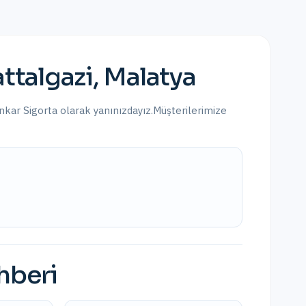
ttalgazi
,
Malatya
Enkar Sigorta olarak yanınızdayız.
Müşterilerimize
ehberi