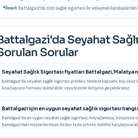
Öneri:
Battalgazi
'da özel sağlık sigortası ile anlaşmalı kuruluşlardan p
Battalgazi
'da
Seyahat Sağlı
Sorulan Sorular
Seyahat Sağlık Sigortası fiyatları Battalgazi, Malatya 
Battalgazi'da seyahat sağlık sigortası primleri; teminat kapsamı, kişi veya varl
kısa başvuru formunu doldurabilir veya bizimle iletişime geçebilirsiniz.
Battalgazi için en uygun seyahat sağlık sigortası hangi
Battalgazi'da en uygun seyahat sağlık sigortası; ihtiyaçlarınıza, bütçenize ve
Battalgazi'daki müşterilerimize birden fazla şirketin teklifini karşılaştıra