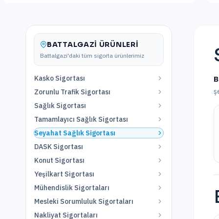
BATTALGAZI
ÜRÜNLERI
Battalgazi
'daki tüm sigorta ürünlerimiz
Kasko Sigortası
B
ş
Zorunlu Trafik Sigortası
Sağlık Sigortası
Tamamlayıcı Sağlık Sigortası
Seyahat Sağlık Sigortası
DASK Sigortası
Konut Sigortası
Yeşilkart Sigortası
Mühendislik Sigortaları
Mesleki Sorumluluk Sigortaları
Nakliyat Sigortaları