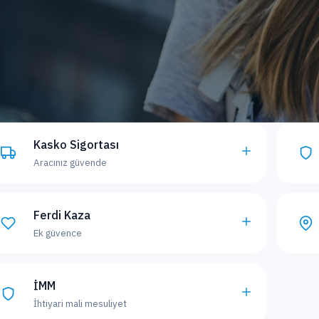
Kasko Sigortası
Aracınız güvende
Ferdi Kaza
Ek güvence
İMM
İhtiyari mali mesuliyet