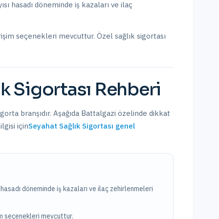
yısı hasadı döneminde iş kazaları ve ilaç
rişim seçenekleri mevcuttur.
Özel sağlık sigortası
k Sigortası
Rehberi
igorta branşıdır. Aşağıda
Battalgazi
özelinde dikkat
gisi için
Seyahat Sağlık Sigortası
genel
ı hasadı döneminde iş kazaları ve ilaç zehirlenmeleri
im seçenekleri mevcuttur.