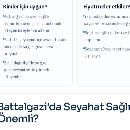
Kimler için uygun?
Fiyatı neler etkiler
Battalgazi'da özel sağlık
Yaş, poliçeden yararlanac
hizmetlerine erişimini planlamak
sayısı ve tercih edilen ağ 
isteyen bireyler ve aileler
Seçilen sağlık paketi ve 
Yurt dışı veya yurt içi seyahat planı
kapsamı
öncesinde sağlık güvencesi
Seyahat süresi, destinas
arayanlar
kişi sayısı
Bulunduğu ilçede sağlık
güvencesini netleştirmek
isteyenler
Battalgazi
'da
Seyahat Sağlı
Önemli?