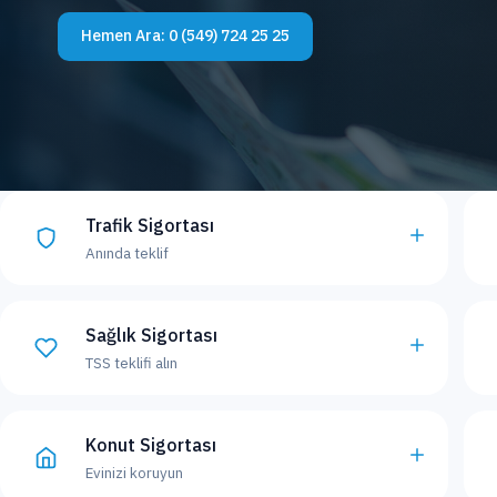
Hemen Ara:
0 (549) 724 25 25
Trafik Sigortası
Anında teklif
Sağlık Sigortası
TSS teklifi alın
Konut Sigortası
Evinizi koruyun