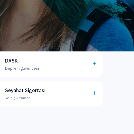
DASK
Deprem güvencesi
Seyahat Sigortası
Yola çıkmadan