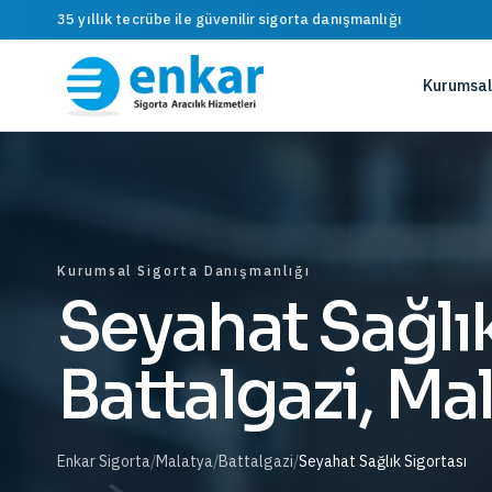
35 yıllık tecrübe ile güvenilir sigorta danışmanlığı
Kurumsal
Kurumsal Sigorta Danışmanlığı
Seyahat Sağlık
Battalgazi, Ma
Enkar Sigorta
/
Malatya
/
Battalgazi
/
Seyahat Sağlık Sigortası