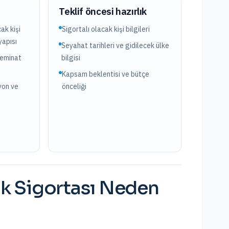
?
Teklif öncesi hazırlık
ak kişi
Sigortalı olacak kişi bilgileri
yapısı
Seyahat tarihleri ve gidilecek ülke
teminat
bilgisi
Kapsam beklentisi ve bütçe
yon ve
önceliği
k Sigortası
Neden