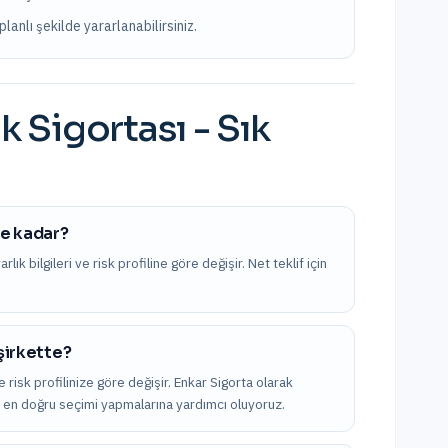
lanlı şekilde yararlanabilirsiniz.
k Sigortası
- Sık
ne kadar?
ık bilgileri ve risk profiline göre değişir. Net teklif için
 şirkette?
 risk profilinize göre değişir. Enkar Sigorta olarak
rak en doğru seçimi yapmalarına yardımcı oluyoruz.