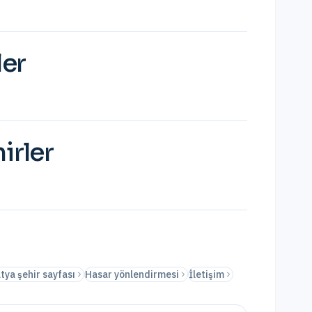
ler
irler
tya şehir sayfası
Hasar yönlendirmesi
İletişim