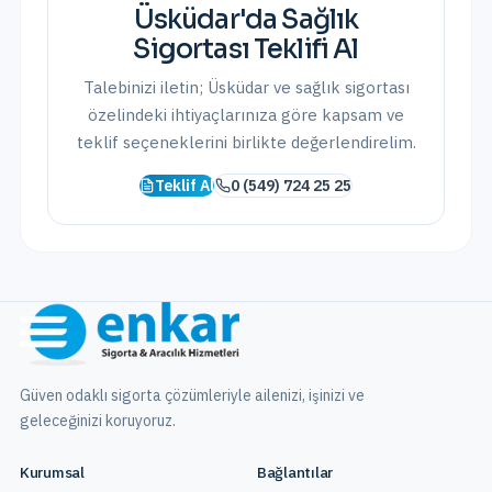
Üsküdar
'da
Sağlık
Sigortası
Teklifi Al
Talebinizi iletin;
Üsküdar
ve
sağlık sigortası
özelindeki ihtiyaçlarınıza göre kapsam ve
teklif seçeneklerini birlikte değerlendirelim.
Teklif Al
0 (549) 724 25 25
Güven odaklı sigorta çözümleriyle ailenizi, işinizi ve
geleceğinizi koruyoruz.
Kurumsal
Bağlantılar