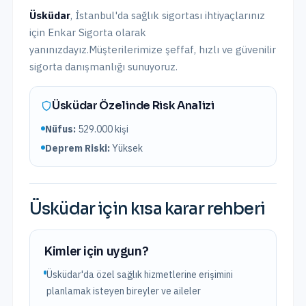
Üsküdar
,
İstanbul
'da
sağlık sigortası
ihtiyaçlarınız
için Enkar Sigorta olarak
yanınızdayız.
Müşterilerimize şeffaf, hızlı ve güvenilir
sigorta danışmanlığı sunuyoruz.
Üsküdar
Özelinde Risk Analizi
Nüfus:
529.000
kişi
Deprem Riski:
Yüksek
Üsküdar
için kısa karar rehberi
Kimler için uygun?
Üsküdar'da özel sağlık hizmetlerine erişimini
planlamak isteyen bireyler ve aileler