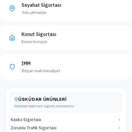
Seyahat Sigortası
Yola çıkmadan
Konut Sigortası
Evinizi koruyun
İMM
İhtiyari mali mesuliyet
ÜSKÜDAR
ÜRÜNLERI
Üsküdar
'daki tüm sigorta ürünlerimiz
Kasko Sigortası
Zorunlu Trafik Sigortası