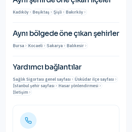
Aynı şehirde öne çıkan ilçeler
Kadıköy
Beşiktaş
Şişli
Bakırköy
Aynı bölgede öne çıkan şehirler
Bursa
Kocaeli
Sakarya
Balıkesir
Yardımcı bağlantılar
Sağlık Sigortası genel sayfası
Üsküdar ilçe sayfası
İstanbul şehir sayfası
Hasar yönlendirmesi
İletişim