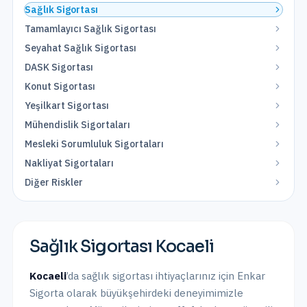
Sağlık Sigortası
Tamamlayıcı Sağlık Sigortası
Seyahat Sağlık Sigortası
DASK Sigortası
Konut Sigortası
Yeşilkart Sigortası
Mühendislik Sigortaları
Mesleki Sorumluluk Sigortaları
Nakliyat Sigortaları
Diğer Riskler
Sağlık Sigortası
Kocaeli
Kocaeli
’da
sağlık sigortası
ihtiyaçlarınız için Enkar
Sigorta olarak
büyükşehirdeki
deneyimimizle