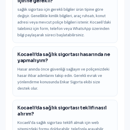
için ne gerekli?
sağlık sigortası için gerekli bilgiler ürün tipine göre
değişir. Genellikle kimlik bilgileri, araç ruhsatı, konut
adresi veya mevcut poliçe bilgileri istenir. Kocaeli'daki
talebiniz için form, telefon veya WhatsApp üzerinden
bilgi paylaşarak süreci başlatabilirsiniz.
Kocaeli'da sağlık sigortası hasarında ne
yapmalıyım?
Hasar anında önce güvenliği sağlayın ve poliçenizdeki
hasar ihbar adımlarını takip edin. Gerekli evrak ve
yönlendirme konusunda Enkar Sigorta ekibi size
destek olur.
Kocaeli'da sağlık sigortası teklifi nasıl
alırım?
Kocaeli'da sağlık sigortası teklifi almak için web
sitemizdeki formu doldurabilir, telefonla arayabilir