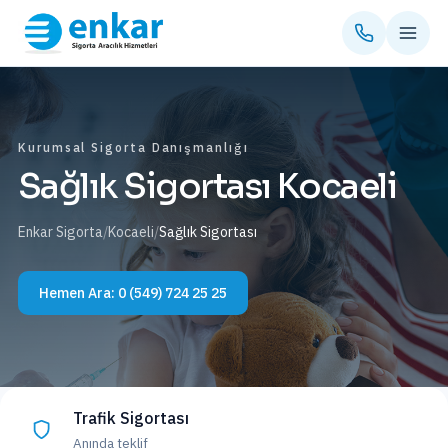
Kurumsal Sigorta Danışmanlığı
Sağlık Sigortası Kocaeli
Enkar Sigorta
/
Kocaeli
/
Sağlık Sigortası
Hemen Ara:
0 (549) 724 25 25
Trafik Sigortası
Anında teklif