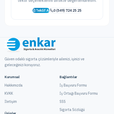
teklif seçeneklerini birlikte değerlendirelim.
Teklif Al
0 (549) 724 25 25
Güven odaklı sigorta çözümleriyle ailenizi, işinizi ve
geleceğinizi koruyoruz.
Kurumsal
Bağlantılar
Hakkımızda
İş Başvuru Formu
KVKK
İş Ortağı Başvuru Formu
İletişim
SSS
Sigorta Sözlüğü
Ürünler