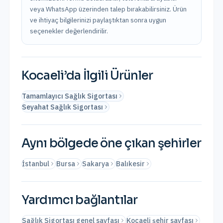
veya WhatsApp üzerinden talep bırakabilirsiniz. Ürün
ve ihtiyaç bilgilerinizi paylaştıktan sonra uygun
seçenekler değerlendirilir.
Kocaeli
’da İlgili Ürünler
Tamamlayıcı Sağlık Sigortası
Seyahat Sağlık Sigortası
Aynı bölgede öne çıkan şehirler
İstanbul
Bursa
Sakarya
Balıkesir
Yardımcı bağlantılar
Sağlık Sigortası genel sayfası
Kocaeli şehir sayfası