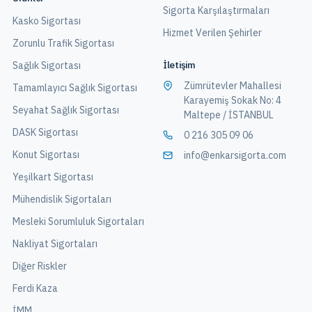
Sigorta Karşılaştırmaları
Kasko Sigortası
Hizmet Verilen Şehirler
Zorunlu Trafik Sigortası
İletişim
Sağlık Sigortası
Zümrütevler Mahallesi
Tamamlayıcı Sağlık Sigortası
Karayemiş Sokak No: 4
Seyahat Sağlık Sigortası
Maltepe / İSTANBUL
DASK Sigortası
0 216 305 09 06
Konut Sigortası
info@enkarsigorta.com
Yeşilkart Sigortası
Mühendislik Sigortaları
Mesleki Sorumluluk Sigortaları
Nakliyat Sigortaları
Diğer Riskler
Ferdi Kaza
İMM