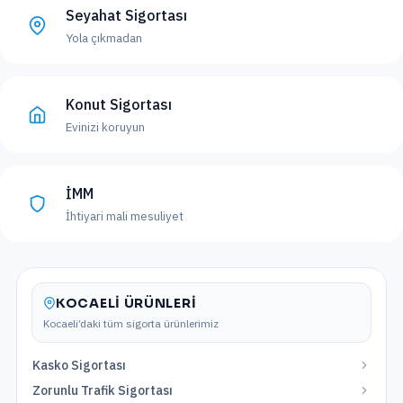
Seyahat Sigortası
Yola çıkmadan
Konut Sigortası
Evinizi koruyun
İMM
İhtiyari mali mesuliyet
KOCAELI
ÜRÜNLERI
Kocaeli
’daki tüm sigorta ürünlerimiz
Kasko Sigortası
Zorunlu Trafik Sigortası