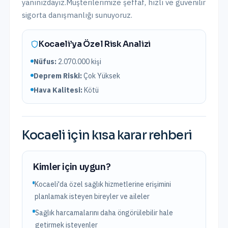
yanınızdayız.
Müşterilerimize şeffaf, hızlı ve güvenilir
sigorta danışmanlığı sunuyoruz.
Kocaeli
’ya Özel Risk Analizi
Nüfus:
2.070.000
kişi
Deprem Riski:
Çok Yüksek
Hava Kalitesi:
Kötü
Kocaeli
için kısa karar rehberi
Kimler için uygun?
Kocaeli'da özel sağlık hizmetlerine erişimini
planlamak isteyen bireyler ve aileler
Sağlık harcamalarını daha öngörülebilir hale
getirmek isteyenler