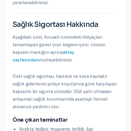
yararlanabilirsiniz.
Sağlık Sigortası
Hakkında
Aşağıdaki özet,
Kocaeli
özelindeki ihtiyaçları
tamamlayan genel ürün bilgisini içerir. Ürünün
kapsam mantığını ayrıca
detay
sayfasından
inceleyebilirsiniz.
Özel sağlık sigortası, hastalık ve kaza kaynaklı
sağlık giderlerini poliçe koşullarına göre karşılayan
kapsamlı bir sigorta ürünüdür. SGK şartı olmadan
anlaşmalı sağlık kurumlarında avantajlı hizmet
almanıza yardımcı olur.
Öne çıkan teminatlar
Ayakta tedavi: muayene, tetkik, ilaç