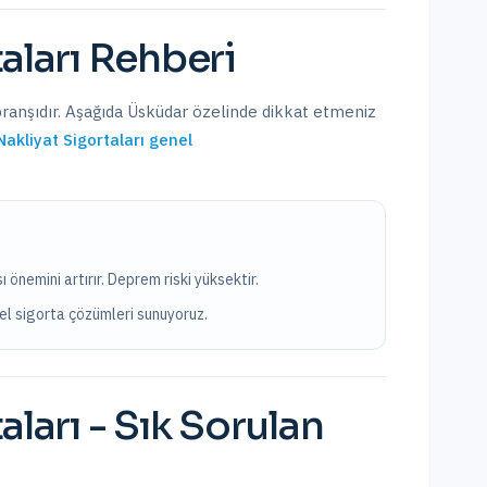
aları
Rehberi
branşıdır. Aşağıda
Üsküdar
özelinde dikkat etmeniz
Nakliyat Sigortaları
genel
 önemini artırır. Deprem riski yüksektir.
zel sigorta çözümleri sunuyoruz.
aları
- Sık Sorulan