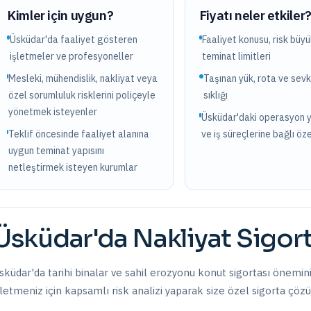
Kimler için uygun?
Fiyatı neler etkiler
Üsküdar'da faaliyet gösteren
Faaliyet konusu, risk büy
işletmeler ve profesyoneller
teminat limitleri
Mesleki, mühendislik, nakliyat veya
Taşınan yük, rota ve sevk
özel sorumluluk risklerini poliçeyle
sıklığı
yönetmek isteyenler
Üsküdar'daki operasyon 
Teklif öncesinde faaliyet alanına
ve iş süreçlerine bağlı öze
uygun teminat yapısını
netleştirmek isteyen kurumlar
Üsküdar
'da
Nakliyat Sigort
sküdar'da tarihi binalar ve sahil erozyonu konut sigortası önemini 
şletmeniz için kapsamlı risk analizi yaparak size özel sigorta çöz