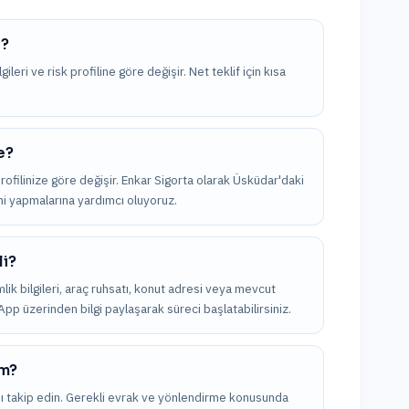
r?
ileri ve risk profiline göre değişir. Net teklif için kısa
e?
profilinize göre değişir. Enkar Sigorta olarak Üsküdar'daki
imi yapmalarına yardımcı oluyoruz.
li?
kimlik bilgileri, araç ruhsatı, konut adresi veya mevcut
sApp üzerinden bilgi paylaşarak süreci başlatabilirsiniz.
ım?
nı takip edin. Gerekli evrak ve yönlendirme konusunda