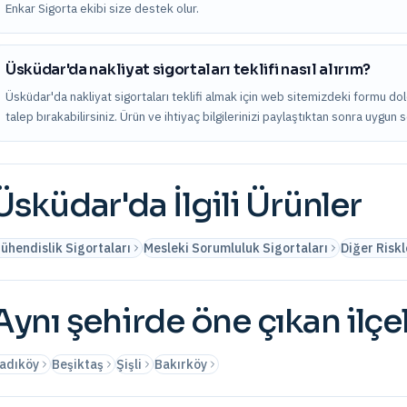
Enkar Sigorta ekibi size destek olur.
Üsküdar'da nakliyat sigortaları teklifi nasıl alırım?
Üsküdar'da nakliyat sigortaları teklifi almak için web sitemizdeki formu do
talep bırakabilirsiniz. Ürün ve ihtiyaç bilgilerinizi paylaştıktan sonra uygun 
Üsküdar
'da İlgili Ürünler
ühendislik Sigortaları
Mesleki Sorumluluk Sigortaları
Diğer Riskl
Aynı şehirde öne çıkan ilçe
adıköy
Beşiktaş
Şişli
Bakırköy