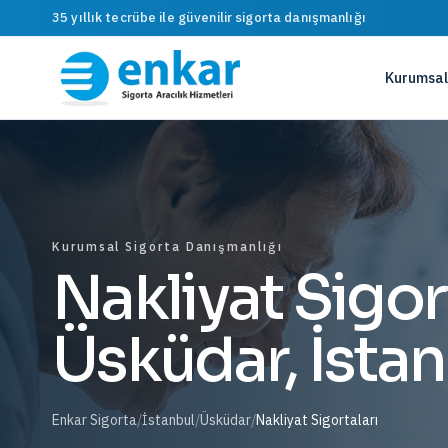
35 yıllık tecrübe ile güvenilir sigorta danışmanlığı
Kurumsal
Kurumsal Sigorta Danışmanlığı
Nakliyat Sigor
Üsküdar, İsta
Enkar Sigorta
/
İstanbul
/
Üsküdar
/
Nakliyat Sigortaları