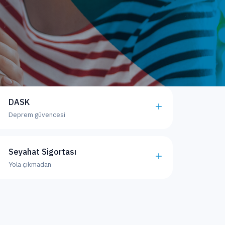
DASK
Deprem güvencesi
Seyahat Sigortası
Yola çıkmadan