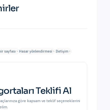
irler
ir sayfası
Hasar yönlendirmesi
İletişim
gortaları
Teklifi Al
yaçlarınıza göre kapsam ve teklif seçeneklerini
elim.