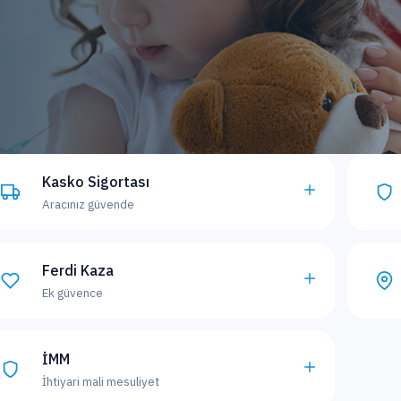
Kasko Sigortası
Aracınız güvende
Ferdi Kaza
Ek güvence
İMM
İhtiyari mali mesuliyet