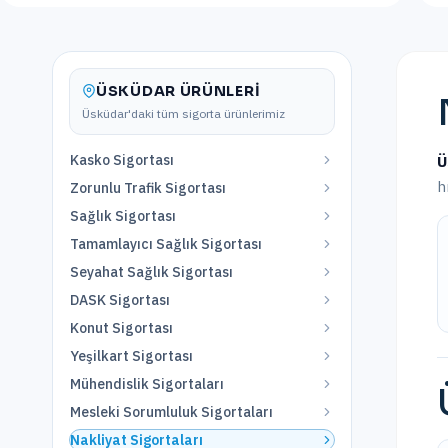
ÜSKÜDAR
ÜRÜNLERI
Üsküdar
'daki tüm sigorta ürünlerimiz
Kasko Sigortası
Ü
h
Zorunlu Trafik Sigortası
Sağlık Sigortası
Tamamlayıcı Sağlık Sigortası
Seyahat Sağlık Sigortası
DASK Sigortası
Konut Sigortası
Yeşilkart Sigortası
Mühendislik Sigortaları
Mesleki Sorumluluk Sigortaları
Nakliyat Sigortaları