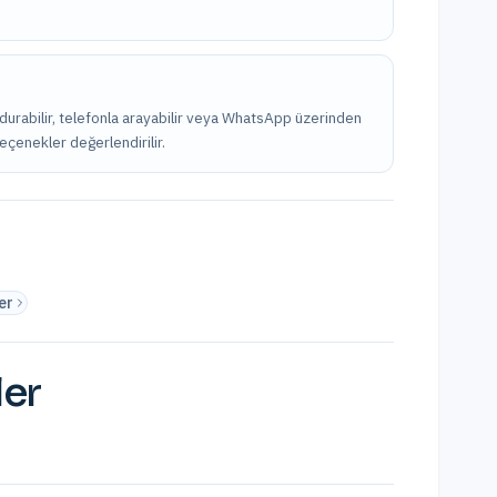
ldurabilir, telefonla arayabilir veya WhatsApp üzerinden
seçenekler değerlendirilir.
er
ler