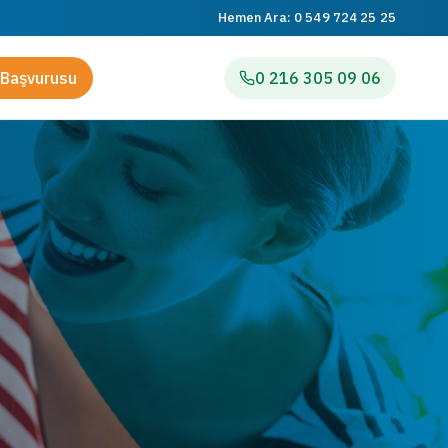
Hemen Ara:
0 549 724 25 25
Başvurusu
0 216 305 09 06