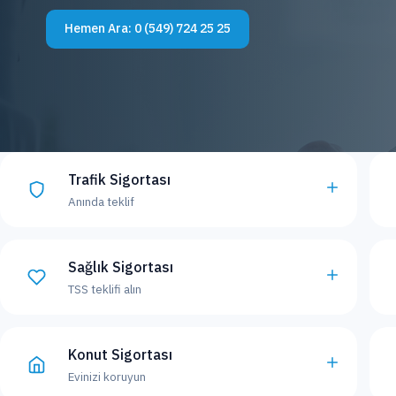
Hemen Ara:
0 (549) 724 25 25
Trafik Sigortası
Anında teklif
Sağlık Sigortası
TSS teklifi alın
Konut Sigortası
Evinizi koruyun