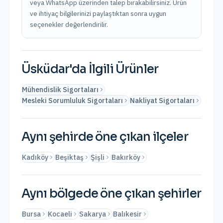
veya WhatsApp üzerinden talep bırakabilirsiniz. Ürün
ve ihtiyaç bilgilerinizi paylaştıktan sonra uygun
seçenekler değerlendirilir.
Üsküdar
'da İlgili Ürünler
Mühendislik Sigortaları
Mesleki Sorumluluk Sigortaları
Nakliyat Sigortaları
Aynı şehirde öne çıkan ilçeler
Kadıköy
Beşiktaş
Şişli
Bakırköy
Aynı bölgede öne çıkan şehirler
Bursa
Kocaeli
Sakarya
Balıkesir