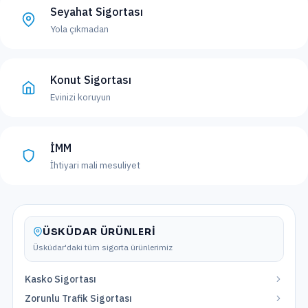
Seyahat Sigortası
Yola çıkmadan
Konut Sigortası
Evinizi koruyun
İMM
İhtiyari mali mesuliyet
ÜSKÜDAR
ÜRÜNLERI
Üsküdar
'daki tüm sigorta ürünlerimiz
Kasko Sigortası
Zorunlu Trafik Sigortası