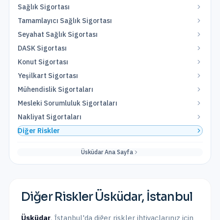
Sağlık Sigortası
Tamamlayıcı Sağlık Sigortası
Seyahat Sağlık Sigortası
DASK Sigortası
Konut Sigortası
Yeşilkart Sigortası
Mühendislik Sigortaları
Mesleki Sorumluluk Sigortaları
Nakliyat Sigortaları
Diğer Riskler
Üsküdar
Ana Sayfa
Diğer Riskler
Üsküdar
,
İstanbul
Üsküdar
,
İstanbul
'da
diğer riskler
ihtiyaçlarınız için