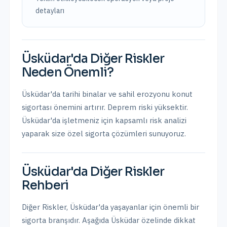
detayları
Üsküdar
'da
Diğer Riskler
Neden Önemli?
Üsküdar'da tarihi binalar ve sahil erozyonu konut
sigortası önemini artırır. Deprem riski yüksektir.
Üsküdar
'da işletmeniz için kapsamlı risk analizi
yaparak size özel sigorta çözümleri sunuyoruz.
Üsküdar
'da
Diğer Riskler
Rehberi
Diğer Riskler
,
Üsküdar
'da yaşayanlar için önemli bir
sigorta branşıdır. Aşağıda
Üsküdar
özelinde dikkat