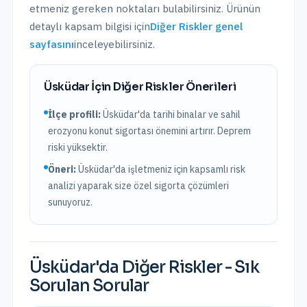
etmeniz gereken noktaları bulabilirsiniz. Ürünün
detaylı kapsam bilgisi için
Diğer Riskler
genel
sayfasını
inceleyebilirsiniz.
Üsküdar
İçin
Diğer Riskler
Önerileri
İlçe profili:
Üsküdar'da tarihi binalar ve sahil
erozyonu konut sigortası önemini artırır. Deprem
riski yüksektir.
Öneri:
Üsküdar
'da işletmeniz için kapsamlı risk
analizi yaparak size özel sigorta çözümleri
sunuyoruz.
Üsküdar
'da
Diğer Riskler
- Sık
Sorulan Sorular