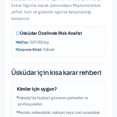
Enkar Sigorta olarak yanınızdayız.
Müşterilerimize
şeffaf, hızlı ve güvenilir sigorta danışmanlığı
sunuyoruz.
Üsküdar
Özelinde Risk Analizi
Nüfus:
529.000
kişi
Deprem Riski:
Yüksek
Üsküdar
için kısa karar rehberi
Kimler için uygun?
Üsküdar'da faaliyet gösteren işletmeler ve
profesyoneller
Mesleki, mühendislik, nakliyat veya özel sorumluluk