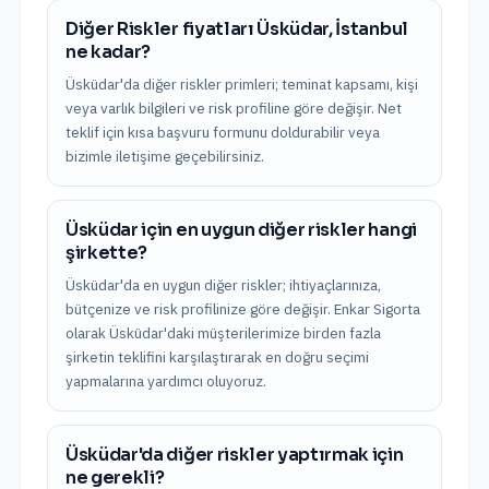
Diğer Riskler fiyatları Üsküdar, İstanbul
ne kadar?
Üsküdar'da diğer riskler primleri; teminat kapsamı, kişi
veya varlık bilgileri ve risk profiline göre değişir. Net
teklif için kısa başvuru formunu doldurabilir veya
bizimle iletişime geçebilirsiniz.
Üsküdar için en uygun diğer riskler hangi
şirkette?
Üsküdar'da en uygun diğer riskler; ihtiyaçlarınıza,
bütçenize ve risk profilinize göre değişir. Enkar Sigorta
olarak Üsküdar'daki müşterilerimize birden fazla
şirketin teklifini karşılaştırarak en doğru seçimi
yapmalarına yardımcı oluyoruz.
Üsküdar'da diğer riskler yaptırmak için
ne gerekli?