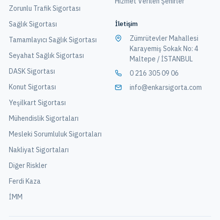
Hizmet Verilen Şehirler
Zorunlu Trafik Sigortası
İletişim
Sağlık Sigortası
Zümrütevler Mahallesi
Tamamlayıcı Sağlık Sigortası
Karayemiş Sokak No: 4
Seyahat Sağlık Sigortası
Maltepe / İSTANBUL
DASK Sigortası
0 216 305 09 06
Konut Sigortası
info@enkarsigorta.com
Yeşilkart Sigortası
Mühendislik Sigortaları
Mesleki Sorumluluk Sigortaları
Nakliyat Sigortaları
Diğer Riskler
Ferdi Kaza
İMM