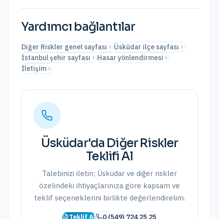
Yardımcı bağlantılar
Diğer Riskler genel sayfası
Üsküdar ilçe sayfası
İstanbul şehir sayfası
Hasar yönlendirmesi
İletişim
Üsküdar
'da
Diğer Riskler
Teklifi Al
Talebinizi iletin;
Üsküdar
ve
diğer riskler
özelindeki ihtiyaçlarınıza göre kapsam ve
teklif seçeneklerini birlikte değerlendirelim.
Teklif Al
0 (549) 724 25 25