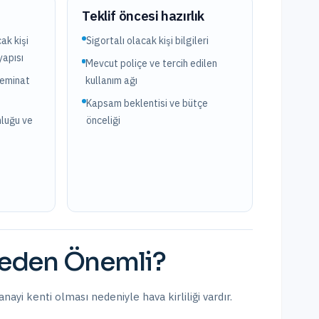
?
Teklif öncesi hazırlık
ak kişi
Sigortalı olacak kişi bilgileri
yapısı
Mevcut poliçe ve tercih edilen
teminat
kullanım ağı
Kapsam beklentisi ve bütçe
nluğu ve
önceliği
den Önemli?
nayi kenti olması nedeniyle hava kirliliği vardır.