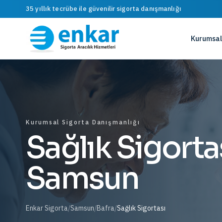
35 yıllık tecrübe ile güvenilir sigorta danışmanlığı
Kurumsal
Kurumsal Sigorta Danışmanlığı
Sağlık Sigortas
Samsun
Enkar Sigorta
/
Samsun
/
Bafra
/
Sağlık Sigortası