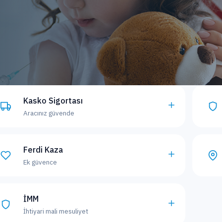
Kasko Sigortası
Aracınız güvende
Ferdi Kaza
Ek güvence
İMM
İhtiyari mali mesuliyet