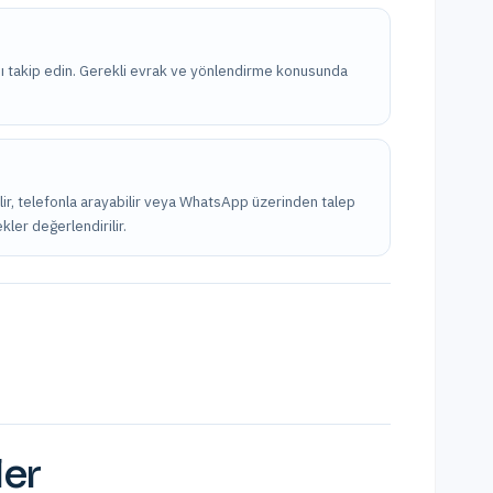
nı takip edin. Gerekli evrak ve yönlendirme konusunda
ilir, telefonla arayabilir veya WhatsApp üzerinden talep
kler değerlendirilir.
ler