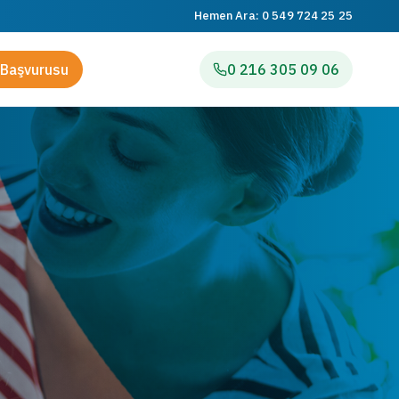
Hemen Ara:
0 549 724 25 25
Başvurusu
0 216 305 09 06