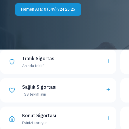
Hemen Ara:
0 (549) 724 25 25
Trafik Sigortası
Anında teklif
Sağlık Sigortası
TSS teklifi alın
Konut Sigortası
Evinizi koruyun