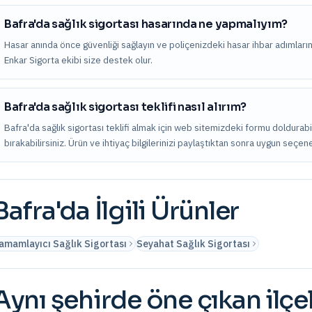
Bafra'da sağlık sigortası hasarında ne yapmalıyım?
Hasar anında önce güvenliği sağlayın ve poliçenizdeki hasar ihbar adımları
Enkar Sigorta ekibi size destek olur.
Bafra'da sağlık sigortası teklifi nasıl alırım?
Bafra'da sağlık sigortası teklifi almak için web sitemizdeki formu doldurab
bırakabilirsiniz. Ürün ve ihtiyaç bilgilerinizi paylaştıktan sonra uygun seçene
Bafra
'da İlgili Ürünler
amamlayıcı Sağlık Sigortası
Seyahat Sağlık Sigortası
Aynı şehirde öne çıkan ilçe