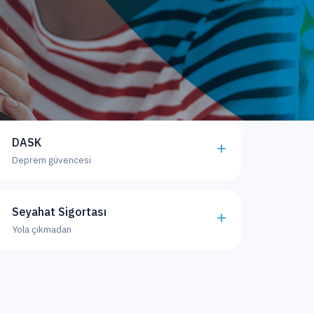
DASK
Deprem güvencesi
Seyahat Sigortası
Yola çıkmadan