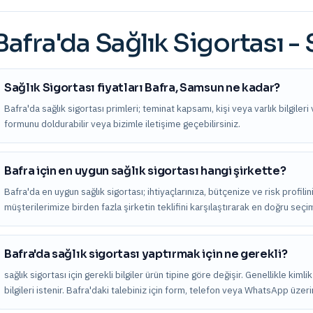
Bafra
'da
Sağlık Sigortası
- 
Sağlık Sigortası fiyatları Bafra, Samsun ne kadar?
Bafra'da sağlık sigortası primleri; teminat kapsamı, kişi veya varlık bilgileri 
formunu doldurabilir veya bizimle iletişime geçebilirsiniz.
Bafra için en uygun sağlık sigortası hangi şirkette?
Bafra'da en uygun sağlık sigortası; ihtiyaçlarınıza, bütçenize ve risk profili
müşterilerimize birden fazla şirketin teklifini karşılaştırarak en doğru seç
Bafra'da sağlık sigortası yaptırmak için ne gerekli?
sağlık sigortası için gerekli bilgiler ürün tipine göre değişir. Genellikle kiml
bilgileri istenir. Bafra'daki talebiniz için form, telefon veya WhatsApp üzeri