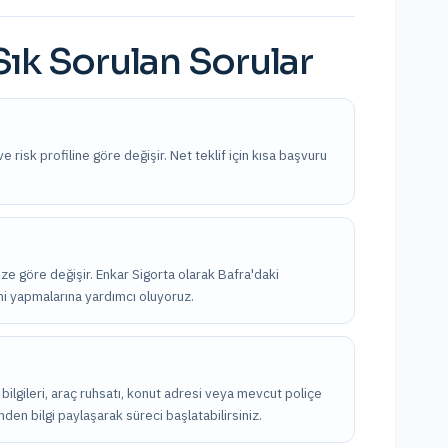
Sık Sorulan Sorular
ve risk profiline göre değişir. Net teklif için kısa başvuru
nize göre değişir. Enkar Sigorta olarak Bafra'daki
imi yapmalarına yardımcı oluyoruz.
ik bilgileri, araç ruhsatı, konut adresi veya mevcut poliçe
nden bilgi paylaşarak süreci başlatabilirsiniz.