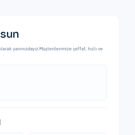
sun
olarak yanınızdayız.
Müşterilerimize şeffaf, hızlı ve
i