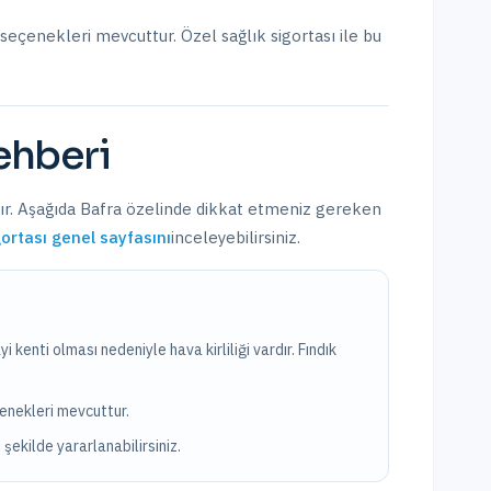
 seçenekleri mevcuttur.
Özel sağlık sigortası ile bu
hberi
ır. Aşağıda
Bafra
özelinde dikkat etmeniz gereken
gortası
genel sayfasını
inceleyebilirsiniz.
 kenti olması nedeniyle hava kirliliği vardır. Fındık
çenekleri mevcuttur.
 şekilde yararlanabilirsiniz.