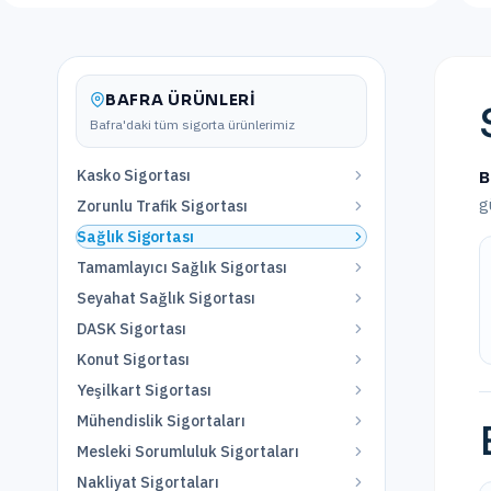
BAFRA
ÜRÜNLERI
Bafra
'daki tüm sigorta ürünlerimiz
Kasko Sigortası
B
g
Zorunlu Trafik Sigortası
Sağlık Sigortası
Tamamlayıcı Sağlık Sigortası
Seyahat Sağlık Sigortası
DASK Sigortası
Konut Sigortası
Yeşilkart Sigortası
Mühendislik Sigortaları
Mesleki Sorumluluk Sigortaları
Nakliyat Sigortaları