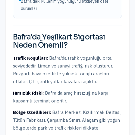
Bafra'daki kullanım yoğunluğunu etkileyen özel
durumlar
Bafra
'da
Yeşilkart Sigortası
Neden Önemli?
Trafik Koşulları:
Bafra
'da trafik yoğunluğu
orta
seviyededir.
Liman ve sanayi trafiği risk oluşturur.
Rüzgarlı hava özellikle yüksek tonajlı araçları
etkiler. Çift şeritli yollar kazalara açıktır.
Hırsızlık Riski:
Bafra
'da araç hırsızlığına karşı
kapsamlı teminat önerilir.
Bölge Özellikleri:
Bafra Merkez, Kızılırmak Deltası,
Tütün Fabrikası, Çarşamba Sınırı, Alaçam
gibi yoğun
bölgelerde park ve trafik riskleri dikkate