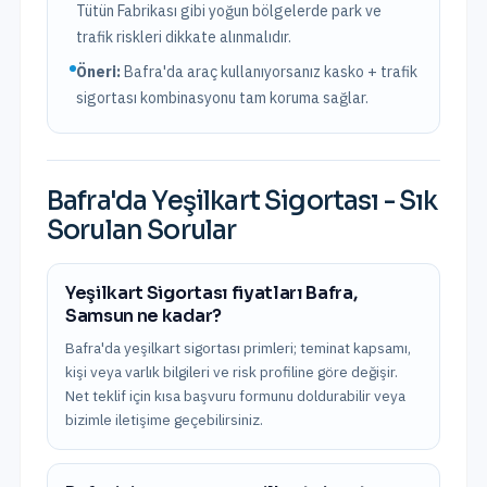
Tütün Fabrikası
gibi yoğun bölgelerde park ve
trafik riskleri dikkate alınmalıdır.
Öneri:
Bafra
'da araç kullanıyorsanız kasko + trafik
sigortası kombinasyonu tam koruma sağlar.
Bafra
'da
Yeşilkart Sigortası
- Sık
Sorulan Sorular
Yeşilkart Sigortası fiyatları Bafra,
Samsun ne kadar?
Bafra'da yeşilkart sigortası primleri; teminat kapsamı,
kişi veya varlık bilgileri ve risk profiline göre değişir.
Net teklif için kısa başvuru formunu doldurabilir veya
bizimle iletişime geçebilirsiniz.