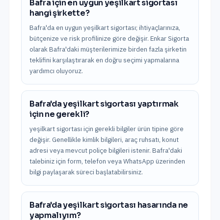
Bafra için en uygun yeşilkart sigortası
hangi şirkette?
Bafra'da en uygun yeşilkart sigortası; ihtiyaçlarınıza,
bütçenize ve risk profilinize göre değişir. Enkar Sigorta
olarak Bafra'daki müşterilerimize birden fazla şirketin
teklifini karşılaştırarak en doğru seçimi yapmalarına
yardımcı oluyoruz.
Bafra'da yeşilkart sigortası yaptırmak
için ne gerekli?
yeşilkart sigortası için gerekli bilgiler ürün tipine göre
değişir. Genellikle kimlik bilgileri, araç ruhsatı, konut
adresi veya mevcut poliçe bilgileri istenir. Bafra'daki
talebiniz için form, telefon veya WhatsApp üzerinden
bilgi paylaşarak süreci başlatabilirsiniz.
Bafra'da yeşilkart sigortası hasarında ne
yapmalıyım?