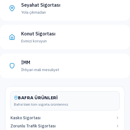
Seyahat Sigortası
Yola çıkmadan
Konut Sigortası
Evinizi koruyun
İMM
İhtiyari mali mesuliyet
BAFRA
ÜRÜNLERI
Bafra
'daki tüm sigorta ürünlerimiz
Kasko Sigortası
Zorunlu Trafik Sigortası