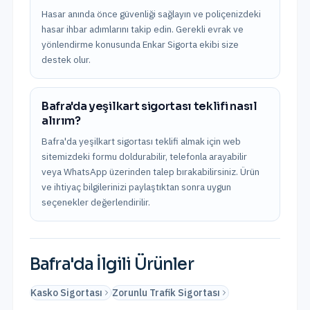
Hasar anında önce güvenliği sağlayın ve poliçenizdeki
hasar ihbar adımlarını takip edin. Gerekli evrak ve
yönlendirme konusunda Enkar Sigorta ekibi size
destek olur.
Bafra'da yeşilkart sigortası teklifi nasıl
alırım?
Bafra'da yeşilkart sigortası teklifi almak için web
sitemizdeki formu doldurabilir, telefonla arayabilir
veya WhatsApp üzerinden talep bırakabilirsiniz. Ürün
ve ihtiyaç bilgilerinizi paylaştıktan sonra uygun
seçenekler değerlendirilir.
Bafra
'da İlgili Ürünler
Kasko Sigortası
Zorunlu Trafik Sigortası