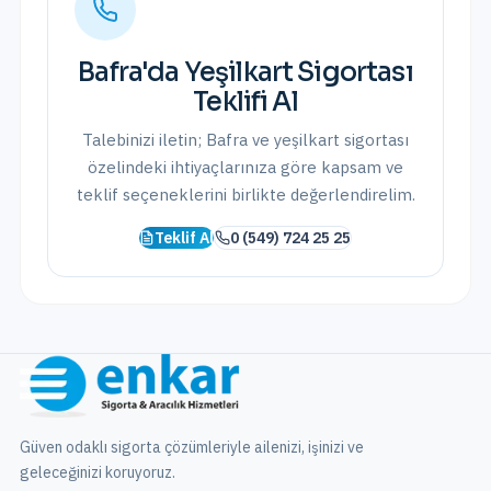
Bafra
'da
Yeşilkart Sigortası
Teklifi Al
Talebinizi iletin;
Bafra
ve
yeşilkart sigortası
özelindeki ihtiyaçlarınıza göre kapsam ve
teklif seçeneklerini birlikte değerlendirelim.
Teklif Al
0 (549) 724 25 25
Güven odaklı sigorta çözümleriyle ailenizi, işinizi ve
geleceğinizi koruyoruz.