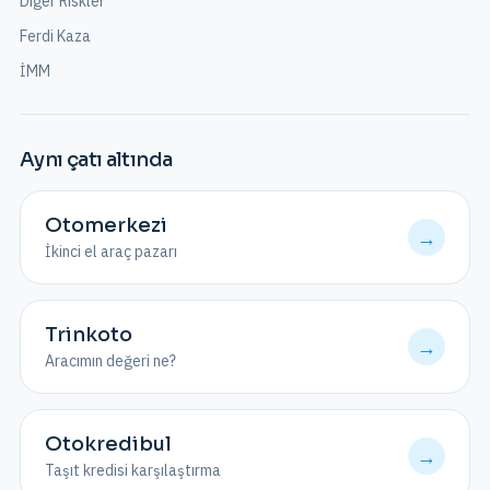
Diğer Riskler
Ferdi Kaza
İMM
Aynı çatı altında
Otomerkezi
→
İkinci el araç pazarı
Trinkoto
→
Aracımın değeri ne?
Otokredibul
→
Taşıt kredisi karşılaştırma