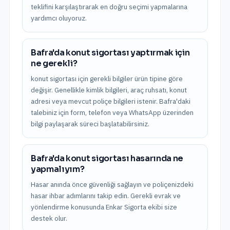
teklifini karşılaştırarak en doğru seçimi yapmalarına
yardımcı oluyoruz.
Bafra'da konut sigortası yaptırmak için
ne gerekli?
konut sigortası için gerekli bilgiler ürün tipine göre
değişir. Genellikle kimlik bilgileri, araç ruhsatı, konut
adresi veya mevcut poliçe bilgileri istenir. Bafra'daki
talebiniz için form, telefon veya WhatsApp üzerinden
bilgi paylaşarak süreci başlatabilirsiniz.
Bafra'da konut sigortası hasarında ne
yapmalıyım?
Hasar anında önce güvenliği sağlayın ve poliçenizdeki
hasar ihbar adımlarını takip edin. Gerekli evrak ve
yönlendirme konusunda Enkar Sigorta ekibi size
destek olur.