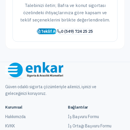
Talebinizi iletin;
Bafra
ve
konut sigortası
özelindeki ihtiyaçlarınıza göre kapsam ve
teklif seçeneklerini birlikte değerlendirelim.
Teklif Al
0 (549) 724 25 25
Güven odaklı sigorta çözümleriyle ailenizi, işinizi ve
geleceğinizi koruyoruz.
Kurumsal
Bağlantılar
Hakkımızda
İş Başvuru Formu
KVKK
İş Ortağı Başvuru Formu