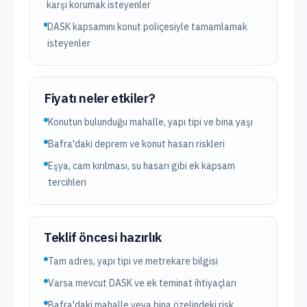
karşı korumak isteyenler
DASK kapsamını konut poliçesiyle tamamlamak
isteyenler
Fiyatı neler etkiler?
Konutun bulunduğu mahalle, yapı tipi ve bina yaşı
Bafra'daki deprem ve konut hasarı riskleri
Eşya, cam kırılması, su hasarı gibi ek kapsam
tercihleri
Teklif öncesi hazırlık
Tam adres, yapı tipi ve metrekare bilgisi
Varsa mevcut DASK ve ek teminat ihtiyaçları
Bafra'daki mahalle veya bina özelindeki risk