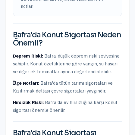
notları
Bafra
'da
Konut Sigortası
Neden
Önemli?
Deprem Riski:
Bafra
,
düşük
deprem riski seviyesine
sahiptir.
Konut özelliklerine göre yangın, su hasarı
ve diğer ek teminatlar ayrıca değerlendirilebilir.
İlçe Notları:
Bafra'da tütün tarımı sigortaları ve
Kızılırmak deltası çevre sigortaları yaygındır.
Hırsızlık Riski:
Bafra
'da ev hırsızlığına karşı konut
sigortası önemle önerilir.
Bafra
'da
Konut Sigortası