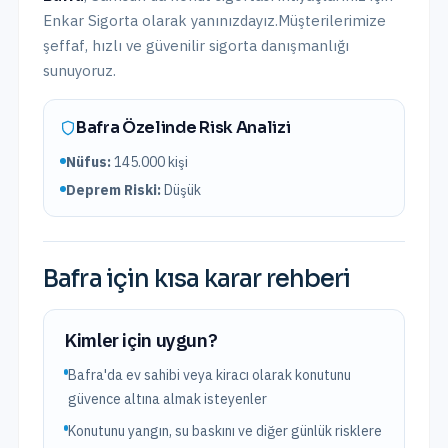
Enkar Sigorta olarak yanınızdayız.
Müşterilerimize
şeffaf, hızlı ve güvenilir sigorta danışmanlığı
sunuyoruz.
Bafra
Özelinde Risk Analizi
Nüfus:
145.000
kişi
Deprem Riski:
Düşük
Bafra
için kısa karar rehberi
Kimler için uygun?
Bafra'da ev sahibi veya kiracı olarak konutunu
güvence altına almak isteyenler
Konutunu yangın, su baskını ve diğer günlük risklere