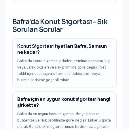
Bafra
'da
Konut Sigortası
- Sık
Sorulan Sorular
Konut Sigortası fiyatları Bafra, Samsun
ne kadar?
Bafra'da konut sigortası primleri; teminat kapsamı, kişi
veya varlık bilgileri ve risk profiline göre değişir. Net
teklif için kısa başvuru formunu doldurabilir veya
bizimle iletişime geçebilirsiniz.
Bafra için en uygun konut sigortası hangi
şirkette?
Bafra'da en uygun konut sigortası; ihtiyaçlarınıza,
bütçenize ve risk profilinize göre değişir. Enkar Sigorta
olarak Bafra'daki müşterilerimize birden fazla şirketin