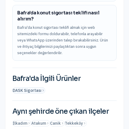
Bafra'da konut sigortası teklifi nasıl
alırım?
Bafra'da konut sigortası teklifi almak için web
sitemizdeki formu doldurabilir, telefonla arayabilir
veya WhatsApp üzerinden talep bırakabilirsiniz. Ürün
ve ihtiyaç bilgilerinizi paylaştıktan sonra uygun
seçenekler değerlendirilir.
Bafra
'da İlgili Ürünler
DASK Sigortası
Aynı şehirde öne çıkan ilçeler
İlkadım
Atakum
Canik
Tekkeköy