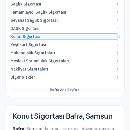
Sağlık Sigortası
Tamamlayıcı Sağlık Sigortası
Seyahat Sağlık Sigortası
DASK Sigortası
Konut Sigortası
Yeşilkart Sigortası
Mühendislik Sigortaları
Mesleki Sorumluluk Sigortaları
Nakliyat Sigortaları
Diğer Riskler
Bafra
Ana Sayfa
Konut Sigortası
Bafra
,
Samsun
Bafra
,
Samsun
'da
konut sigortası
ihtiyaçlarınız için