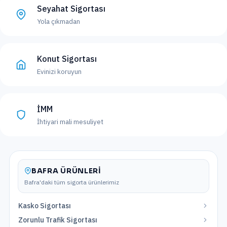
Seyahat Sigortası
Yola çıkmadan
Konut Sigortası
Evinizi koruyun
İMM
İhtiyari mali mesuliyet
BAFRA
ÜRÜNLERI
Bafra
'daki tüm sigorta ürünlerimiz
Kasko Sigortası
Zorunlu Trafik Sigortası