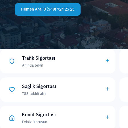
Hemen Ara:
0 (549) 724 25 25
Trafik Sigortası
Anında teklif
Sağlık Sigortası
TSS teklifi alın
Konut Sigortası
Evinizi koruyun