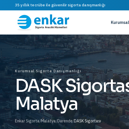
35 yıllık tecrübe ile güvenilir sigorta danışmanlığı
Kurumsal
Kurumsal Sigorta Danışmanlığı
DASK Sigortas
Malatya
Enkar Sigorta
/
Malatya
/
Darende
/
DASK Sigortası