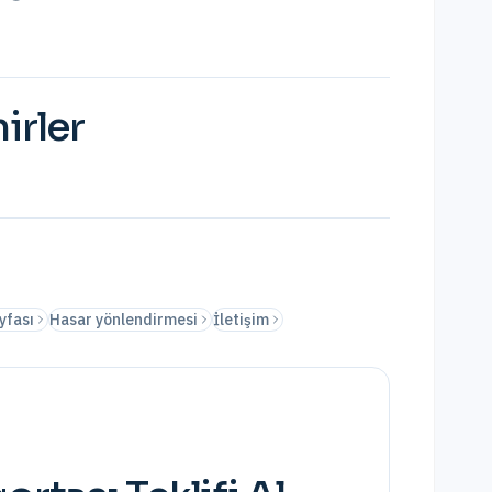
irler
yfası
Hasar yönlendirmesi
İletişim