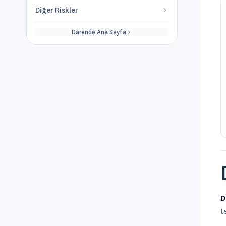
Diğer Riskler
Darende
Ana Sayfa
D
t