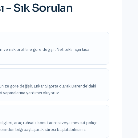
ı
- Sık Sorulan
 ve risk profiline göre değişir. Net teklif için kısa
linize göre değişir. Enkar Sigorta olarak Darende'daki
imi yapmalarına yardımcı oluyoruz.
k bilgileri, araç ruhsatı, konut adresi veya mevcut poliçe
erinden bilgi paylaşarak süreci başlatabilirsiniz.