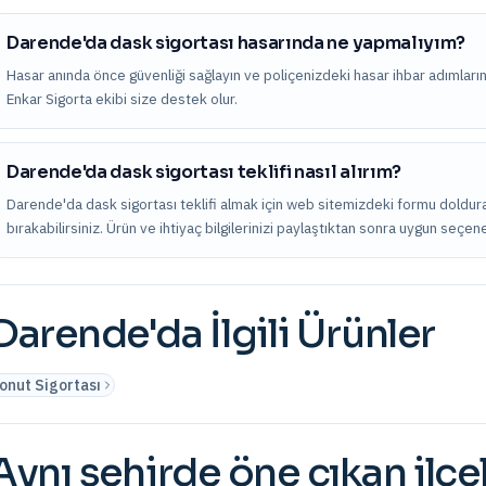
Darende'da dask sigortası hasarında ne yapmalıyım?
Hasar anında önce güvenliği sağlayın ve poliçenizdeki hasar ihbar adımları
Enkar Sigorta ekibi size destek olur.
Darende'da dask sigortası teklifi nasıl alırım?
Darende'da dask sigortası teklifi almak için web sitemizdeki formu doldura
bırakabilirsiniz. Ürün ve ihtiyaç bilgilerinizi paylaştıktan sonra uygun seçene
Darende
'da İlgili Ürünler
onut Sigortası
Aynı şehirde öne çıkan ilçe