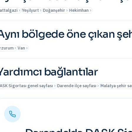
attalgazi
Yeşilyurt
Doğanşehir
Hekimhan
Aynı bölgede öne çıkan şeh
rzurum
Van
Yardımcı bağlantılar
ASK Sigortası genel sayfası
Darende ilçe sayfası
Malatya şehir sa