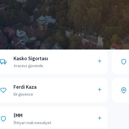
Kasko Sigortası
Aracınız güvende
Ferdi Kaza
Ek güvence
İMM
İhtiyari mali mesuliyet