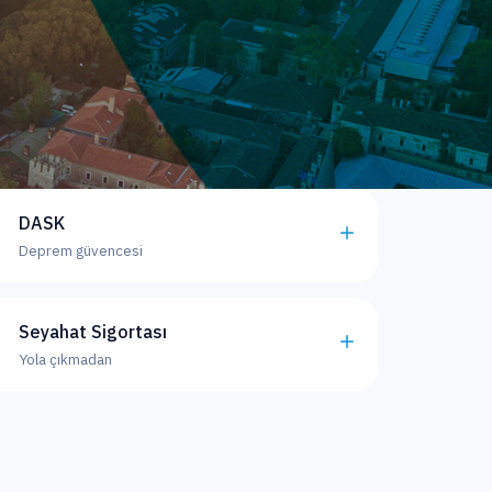
DASK
Deprem güvencesi
Seyahat Sigortası
Yola çıkmadan