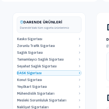
DARENDE
ÜRÜNLERI
Darende
'daki tüm sigorta ürünlerimiz
Kasko Sigortası
D
g
Zorunlu Trafik Sigortası
Sağlık Sigortası
Tamamlayıcı Sağlık Sigortası
Seyahat Sağlık Sigortası
DASK Sigortası
Konut Sigortası
Yeşilkart Sigortası
Mühendislik Sigortaları
Mesleki Sorumluluk Sigortaları
Nakliyat Sigortaları