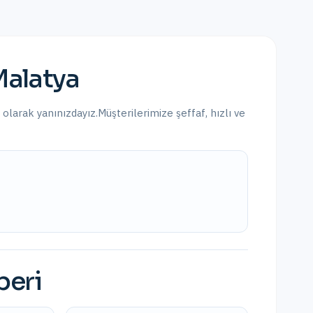
alatya
a olarak yanınızdayız.
Müşterilerimize şeffaf, hızlı ve
beri