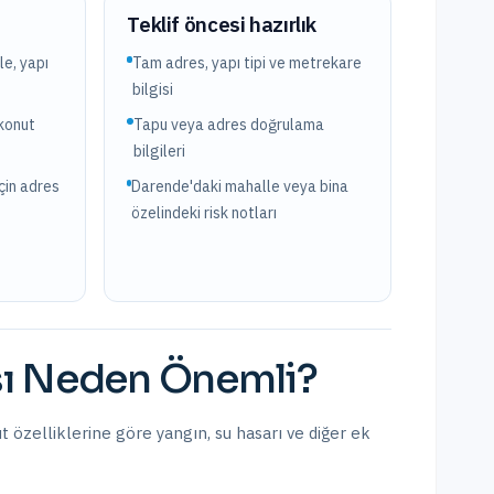
?
Teklif öncesi hazırlık
e, yapı
Tam adres, yapı tipi ve metrekare
bilgisi
konut
Tapu veya adres doğrulama
bilgileri
çin adres
Darende'daki mahalle veya bina
özelindeki risk notları
ı
Neden Önemli?
t özelliklerine göre yangın, su hasarı ve diğer ek