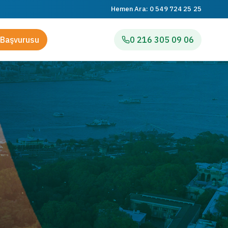
Hemen Ara:
0 549 724 25 25
Başvurusu
0 216 305 09 06