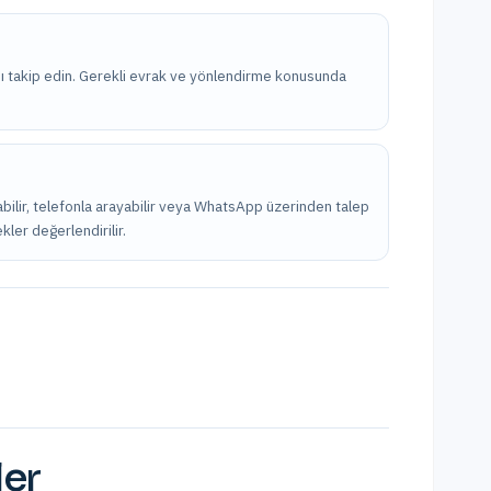
nı takip edin. Gerekli evrak ve yönlendirme konusunda
bilir, telefonla arayabilir veya WhatsApp üzerinden talep
kler değerlendirilir.
ler