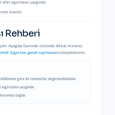
afet sigortaları yaygındır.
emle önerilir.
ı
Rehberi
şıdır. Aşağıda
Darende
özelinde dikkat etmeniz
DASK Sigortası
genel sayfasını
inceleyebilirsiniz.
elliklerine göre ek teminatlar değerlendirilebilir.
 sigortaları yaygındır.
korumayı sağlar.