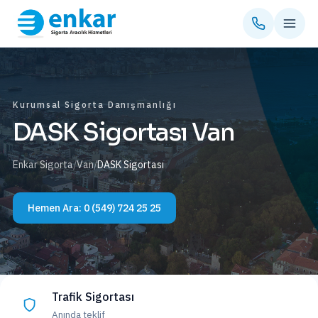
Kurumsal Sigorta Danışmanlığı
DASK Sigortası Van
Enkar Sigorta
/
Van
/
DASK Sigortası
Hemen Ara:
0 (549) 724 25 25
Trafik Sigortası
Anında teklif