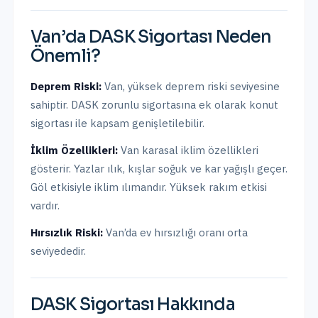
Van
’da
DASK Sigortası
Neden
Önemli?
Deprem Riski:
Van
,
yüksek
deprem riski seviyesine
sahiptir.
DASK zorunlu sigortasına ek olarak konut
sigortası ile kapsam genişletilebilir.
İklim Özellikleri:
Van karasal iklim özellikleri
gösterir. Yazlar ılık, kışlar soğuk ve kar yağışlı geçer.
Göl etkisiyle iklim ılımandır. Yüksek rakım etkisi
vardır.
Hırsızlık Riski:
Van
’da ev hırsızlığı oranı
orta
seviyededir.
DASK Sigortası
Hakkında