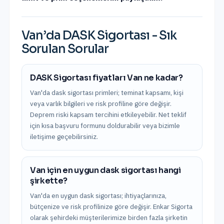
Van
’da
DASK Sigortası
- Sık
Sorulan Sorular
DASK Sigortası fiyatları Van ne kadar?
Van'da dask sigortası primleri; teminat kapsamı, kişi
veya varlık bilgileri ve risk profiline göre değişir.
Deprem riski kapsam tercihini etkileyebilir. Net teklif
için kısa başvuru formunu doldurabilir veya bizimle
iletişime geçebilirsiniz.
Van için en uygun dask sigortası hangi
şirkette?
Van'da en uygun dask sigortası; ihtiyaçlarınıza,
bütçenize ve risk profilinize göre değişir. Enkar Sigorta
olarak şehirdeki müşterilerimize birden fazla şirketin