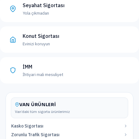
Seyahat Sigortası
Yola çıkmadan
Konut Sigortası
Evinizi koruyun
İMM
İhtiyari mali mesuliyet
VAN
ÜRÜNLERI
Van
’daki tüm sigorta ürünlerimiz
Kasko Sigortası
Zorunlu Trafik Sigortası