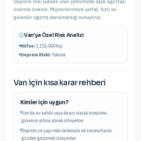
Deprem riski yüksek olan şehrimizde dask sigortası
önemle önerilir.
Müşterilerimize şeffaf, hızlı ve
güvenilir sigorta danışmanlığı sunuyoruz.
Van
’ya Özel Risk Analizi
Nüfus:
1.151.000
kişi
Deprem Riski:
Yüksek
Van
için kısa karar rehberi
Kimler için uygun?
Van'da ev sahibi veya kiracı olarak konutunu
güvence altına almak isteyenler
Deprem ve yapı riski nedeniyle ek teminatlarını
gözden geçirmek isteyenler