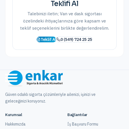
Teklifi Al
Talebinizi iletin;
Van
ve
dask sigortası
özelindeki ihtiyaçlarınıza göre kapsam ve
teklif seçeneklerini birlikte değerlendirelim.
Teklif Al
0 (549) 724 25 25
Güven odaklı sigorta çözümleriyle ailenizi, işinizi ve
geleceğinizi koruyoruz.
Kurumsal
Bağlantılar
Hakkımızda
İş Başvuru Formu