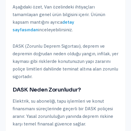
Aşağıdaki özet,
Van
özelindeki ihtiyaçları
tamamlayan genel ürün bilgisini içerir. Ürünün
kapsam mantığını ayrıca
detay
sayfasından
inceleyebilirsiniz.
DASK (Zorunlu Deprem Sigortası), deprem ve
depremin doğrudan neden olduğu yangın, infilak, yer
kayması gibi risklerde konutunuzun yapı zararını
poliçe limitleri dahilinde teminat altına alan zorunlu
sigortadır.
DASK Neden Zorunludur?
Elektrik, su aboneliği, tapu işlemleri ve konut
finansmanı süreçlerinde geçerli bir DASK poliçesi
aranır. Yasal zorunluluğun yanında deprem riskine
karşı temel finansal güvence sağlar.