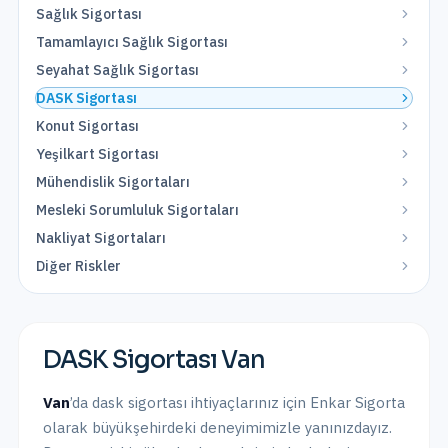
Sağlık Sigortası
Tamamlayıcı Sağlık Sigortası
Seyahat Sağlık Sigortası
DASK Sigortası
Konut Sigortası
Yeşilkart Sigortası
Mühendislik Sigortaları
Mesleki Sorumluluk Sigortaları
Nakliyat Sigortaları
Diğer Riskler
DASK Sigortası
Van
Van
’da
dask sigortası
ihtiyaçlarınız için Enkar Sigorta
olarak
büyükşehirdeki
deneyimimizle yanınızdayız.