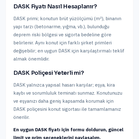
DASK Fiyatı Nasıl Hesaplanır?
DASK primi; konutun brüt yüzölçümü (m²), binanın
yapı tarzı (betonarme, yığma, vb.), bulunduğu
deprem riski bölgesi ve sigorta bedeline göre
belirlenir. Aynı konut için farklı şirket primleri
değişebilir; en uygun DASK için karşılaştırmalı teklif
almak önemlidir.
DASK Poliçesi Yeterli mi?
DASK yalnızca yapısal hasarı karşılar; eşya, kira
kaybı ve sorumluluk teminatı sunmaz. Konutunuzu
ve eşyanızı daha geniş kapsamda korumak için
DASK poliçesini konut sigortası ile tamamlamanız
önerilir.
En uygun DASK fiyatı için formu doldurun, güncel
limit ve prim seçeneklerini paylaşalım.