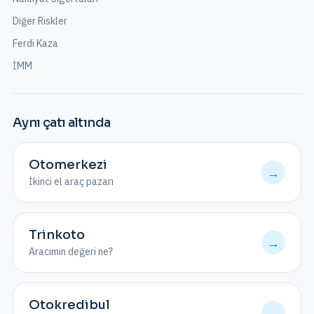
Diğer Riskler
Ferdi Kaza
İMM
Aynı çatı altında
Otomerkezi
→
İkinci el araç pazarı
Trinkoto
→
Aracımın değeri ne?
Otokredibul
→