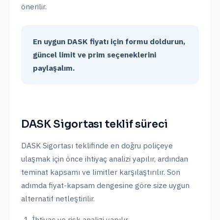
önerilir.
En uygun DASK fiyatı için formu doldurun,
güncel limit ve prim seçeneklerini
paylaşalım.
DASK Sigortası
teklif süreci
DASK Sigortası
teklifinde en doğru poliçeye
ulaşmak için önce ihtiyaç analizi yapılır, ardından
teminat kapsamı ve limitler karşılaştırılır. Son
adımda fiyat-kapsam dengesine göre size uygun
alternatif netleştirilir.
İhtiyaç ve risk analizi yapılır.