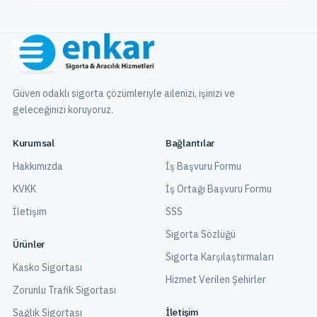
Güven odaklı sigorta çözümleriyle ailenizi, işinizi ve
geleceğinizi koruyoruz.
Kurumsal
Bağlantılar
Hakkımızda
İş Başvuru Formu
KVKK
İş Ortağı Başvuru Formu
İletişim
SSS
Sigorta Sözlüğü
Ürünler
Sigorta Karşılaştırmaları
Kasko Sigortası
Hizmet Verilen Şehirler
Zorunlu Trafik Sigortası
İletişim
Sağlık Sigortası