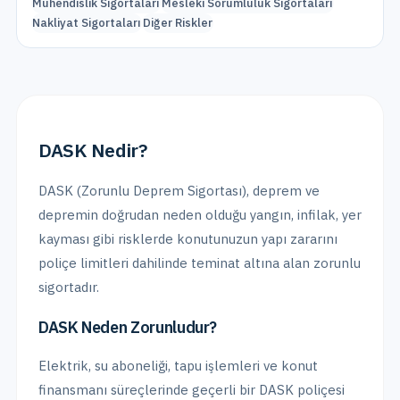
Mühendislik Sigortaları
Mesleki Sorumluluk Sigortaları
Nakliyat Sigortaları
Diğer Riskler
DASK Sigortası
detayları
DASK Nedir?
DASK (Zorunlu Deprem Sigortası), deprem ve
depremin doğrudan neden olduğu yangın, infilak, yer
kayması gibi risklerde konutunuzun yapı zararını
poliçe limitleri dahilinde teminat altına alan zorunlu
sigortadır.
DASK Neden Zorunludur?
Elektrik, su aboneliği, tapu işlemleri ve konut
finansmanı süreçlerinde geçerli bir DASK poliçesi