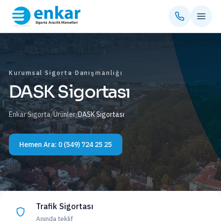
Kurumsal Sigorta Danışmanlığı
DASK Sigortası
Enkar Sigorta
/
Ürünler
/
DASK Sigortası
Hemen Ara:
0 (549) 724 25 25
Trafik Sigortası
Anında teklif