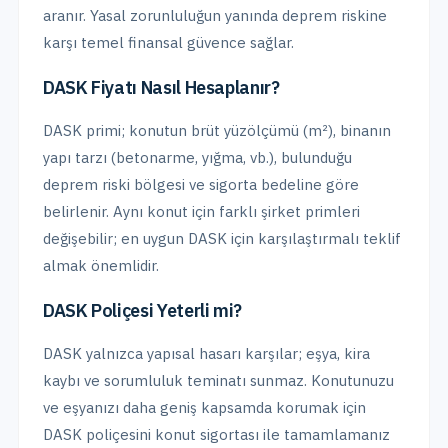
aranır. Yasal zorunluluğun yanında deprem riskine
karşı temel finansal güvence sağlar.
DASK Fiyatı Nasıl Hesaplanır?
DASK primi; konutun brüt yüzölçümü (m²), binanın
yapı tarzı (betonarme, yığma, vb.), bulunduğu
deprem riski bölgesi ve sigorta bedeline göre
belirlenir. Aynı konut için farklı şirket primleri
değişebilir; en uygun DASK için karşılaştırmalı teklif
almak önemlidir.
DASK Poliçesi Yeterli mi?
DASK yalnızca yapısal hasarı karşılar; eşya, kira
kaybı ve sorumluluk teminatı sunmaz. Konutunuzu
ve eşyanızı daha geniş kapsamda korumak için
DASK poliçesini konut sigortası ile tamamlamanız