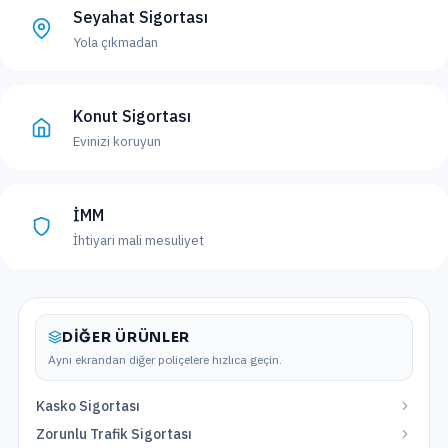
Seyahat Sigortası
Yola çıkmadan
Konut Sigortası
Evinizi koruyun
İMM
İhtiyari mali mesuliyet
DIĞER ÜRÜNLER
Aynı ekrandan diğer poliçelere hızlıca geçin.
Kasko Sigortası
Zorunlu Trafik Sigortası