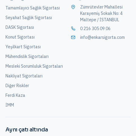
Zümrütevler Mahallesi
Tamamlayıcı Sağlık Sigortası
Karayemiş Sokak No: 4
Seyahat Sağlık Sigortası
Maltepe / İSTANBUL
DASK Sigortası
0 216 305 09 06
Konut Sigortası
info@enkarsigorta.com
Yeşilkart Sigortası
Mühendislik Sigortaları
Mesleki Sorumluluk Sigortaları
Nakliyat Sigortaları
Diğer Riskler
Ferdi Kaza
İMM
Aynı çatı altında