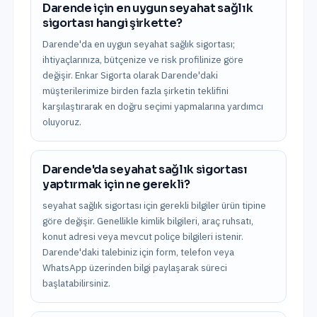
Darende için en uygun seyahat sağlık
sigortası hangi şirkette?
Darende'da en uygun seyahat sağlık sigortası;
ihtiyaçlarınıza, bütçenize ve risk profilinize göre
değişir. Enkar Sigorta olarak Darende'daki
müşterilerimize birden fazla şirketin teklifini
karşılaştırarak en doğru seçimi yapmalarına yardımcı
oluyoruz.
Darende'da seyahat sağlık sigortası
yaptırmak için ne gerekli?
seyahat sağlık sigortası için gerekli bilgiler ürün tipine
göre değişir. Genellikle kimlik bilgileri, araç ruhsatı,
konut adresi veya mevcut poliçe bilgileri istenir.
Darende'daki talebiniz için form, telefon veya
WhatsApp üzerinden bilgi paylaşarak süreci
başlatabilirsiniz.