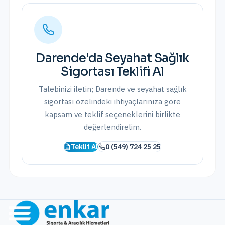
Darende
'da
Seyahat Sağlık
Sigortası
Teklifi Al
Talebinizi iletin;
Darende
ve
seyahat sağlık
sigortası
özelindeki ihtiyaçlarınıza göre
kapsam ve teklif seçeneklerini birlikte
değerlendirelim.
Teklif Al
0 (549) 724 25 25