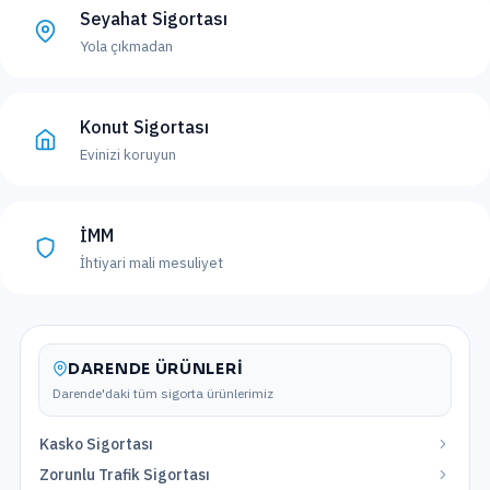
Seyahat Sigortası
Yola çıkmadan
Konut Sigortası
Evinizi koruyun
İMM
İhtiyari mali mesuliyet
DARENDE
ÜRÜNLERI
Darende
'daki tüm sigorta ürünlerimiz
Kasko Sigortası
Zorunlu Trafik Sigortası