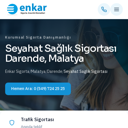
Kurumsal Sigorta Danışmanlığı
Seyahat Sağlık Sigortası
Darende, Malatya
Enkar Sigorta
/
Malatya
/
Darende
/
Seyahat Sağlık Sigortası
Hemen Ara:
0 (549) 724 25 25
Trafik Sigortası
Anında teklif