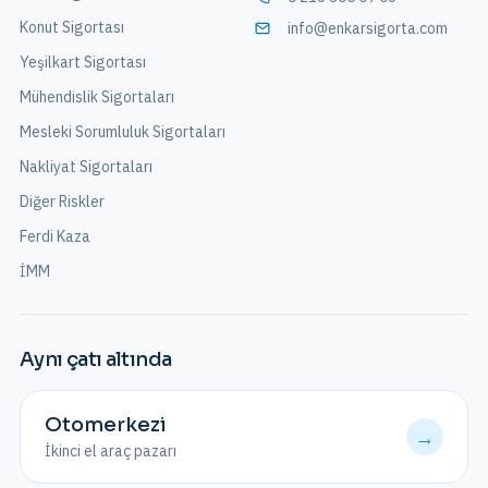
Konut Sigortası
info@enkarsigorta.com
Yeşilkart Sigortası
Mühendislik Sigortaları
Mesleki Sorumluluk Sigortaları
Nakliyat Sigortaları
Diğer Riskler
Ferdi Kaza
İMM
Aynı çatı altında
Otomerkezi
→
İkinci el araç pazarı