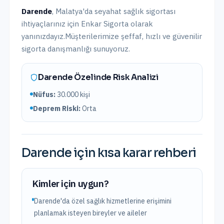
Darende
,
Malatya
'da
seyahat sağlık sigortası
ihtiyaçlarınız için Enkar Sigorta olarak
yanınızdayız.
Müşterilerimize şeffaf, hızlı ve güvenilir
sigorta danışmanlığı sunuyoruz.
Darende
Özelinde Risk Analizi
Nüfus:
30.000
kişi
Deprem Riski:
Orta
Darende
için kısa karar rehberi
Kimler için uygun?
Darende'da özel sağlık hizmetlerine erişimini
planlamak isteyen bireyler ve aileler