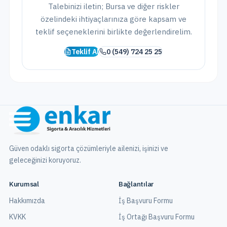
Talebinizi iletin;
Bursa
ve
diğer riskler
özelindeki ihtiyaçlarınıza göre kapsam ve
teklif seçeneklerini birlikte değerlendirelim.
Teklif Al
0 (549) 724 25 25
Güven odaklı sigorta çözümleriyle ailenizi, işinizi ve
geleceğinizi koruyoruz.
Kurumsal
Bağlantılar
Hakkımızda
İş Başvuru Formu
KVKK
İş Ortağı Başvuru Formu