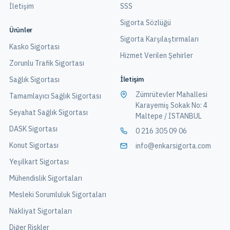
İletişim
SSS
Sigorta Sözlüğü
Ürünler
Sigorta Karşılaştırmaları
Kasko Sigortası
Hizmet Verilen Şehirler
Zorunlu Trafik Sigortası
İletişim
Sağlık Sigortası
Zümrütevler Mahallesi
Tamamlayıcı Sağlık Sigortası
Karayemiş Sokak No: 4
Seyahat Sağlık Sigortası
Maltepe / İSTANBUL
DASK Sigortası
0 216 305 09 06
Konut Sigortası
info@enkarsigorta.com
Yeşilkart Sigortası
Mühendislik Sigortaları
Mesleki Sorumluluk Sigortaları
Nakliyat Sigortaları
Diğer Riskler