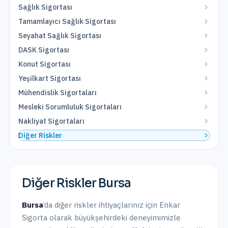
Sağlık Sigortası
Tamamlayıcı Sağlık Sigortası
Seyahat Sağlık Sigortası
DASK Sigortası
Konut Sigortası
Yeşilkart Sigortası
Mühendislik Sigortaları
Mesleki Sorumluluk Sigortaları
Nakliyat Sigortaları
Diğer Riskler
Diğer Riskler
Bursa
Bursa
’da
diğer riskler
ihtiyaçlarınız için Enkar
Sigorta olarak
büyükşehirdeki
deneyimimizle