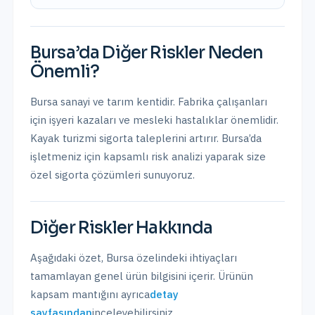
Bursa
’da
Diğer Riskler
Neden
Önemli?
Bursa sanayi ve tarım kentidir. Fabrika çalışanları
için işyeri kazaları ve mesleki hastalıklar önemlidir.
Kayak turizmi sigorta taleplerini artırır.
Bursa
’da
işletmeniz için kapsamlı risk analizi yaparak size
özel sigorta çözümleri sunuyoruz.
Diğer Riskler
Hakkında
Aşağıdaki özet,
Bursa
özelindeki ihtiyaçları
tamamlayan genel ürün bilgisini içerir. Ürünün
kapsam mantığını ayrıca
detay
sayfasından
inceleyebilirsiniz.