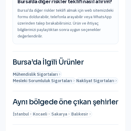
Bursa'da diğer riskler teklifi nasıl alırım?
Bursa'da diğer riskler teklifi almak için web sitemizdeki
formu doldurabilir, telefonla arayabilir veya WhatsApp
üzerinden talep bırakabilirsiniz. Ürün ve ihtiyaç
bilgilerinizi paylaştıktan sonra uygun seçenekler
değerlendirilir.
Bursa
’da İlgili Ürünler
Mühendislik Sigortaları
Mesleki Sorumluluk Sigortaları
Nakliyat Sigortaları
Aynı bölgede öne çıkan şehirler
İstanbul
Kocaeli
Sakarya
Balıkesir