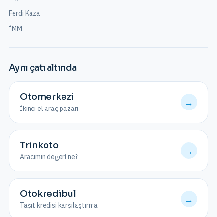
Ferdi Kaza
İMM
Aynı çatı altında
Otomerkezi
→
İkinci el araç pazarı
Trinkoto
→
Aracımın değeri ne?
Otokredibul
→
Taşıt kredisi karşılaştırma