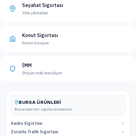
Seyahat Sigortası
Yola çıkmadan
Konut Sigortası
Evinizi koruyun
İMM
İhtiyari mali mesuliyet
BURSA
ÜRÜNLERI
Bursa
’daki tüm sigorta ürünlerimiz
Kasko Sigortası
Zorunlu Trafik Sigortası