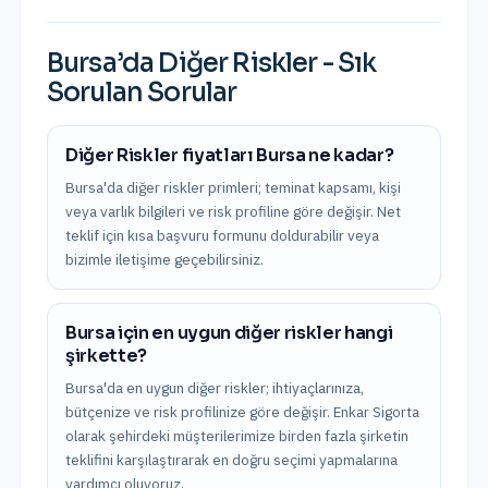
Bursa
’da
Diğer Riskler
- Sık
Sorulan Sorular
Diğer Riskler fiyatları Bursa ne kadar?
Bursa'da diğer riskler primleri; teminat kapsamı, kişi
veya varlık bilgileri ve risk profiline göre değişir. Net
teklif için kısa başvuru formunu doldurabilir veya
bizimle iletişime geçebilirsiniz.
Bursa için en uygun diğer riskler hangi
şirkette?
Bursa'da en uygun diğer riskler; ihtiyaçlarınıza,
bütçenize ve risk profilinize göre değişir. Enkar Sigorta
olarak şehirdeki müşterilerimize birden fazla şirketin
teklifini karşılaştırarak en doğru seçimi yapmalarına
yardımcı oluyoruz.