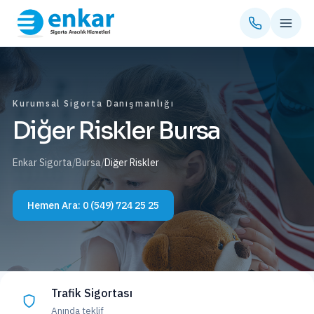
Kurumsal Sigorta Danışmanlığı
Diğer Riskler Bursa
Enkar Sigorta
/
Bursa
/
Diğer Riskler
Hemen Ara:
0 (549) 724 25 25
Trafik Sigortası
Anında teklif