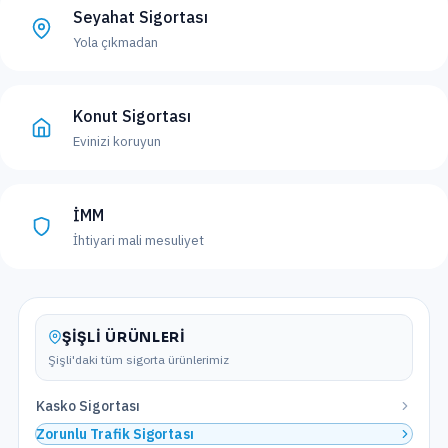
Seyahat Sigortası
Yola çıkmadan
Konut Sigortası
Evinizi koruyun
İMM
İhtiyari mali mesuliyet
ŞIŞLI
ÜRÜNLERI
Şişli
'daki tüm sigorta ürünlerimiz
Kasko Sigortası
Zorunlu Trafik Sigortası