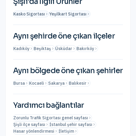
Şişli
'da İlgili Ürünler
Kasko Sigortası
Yeşilkart Sigortası
Aynı şehirde öne çıkan ilçeler
Kadıköy
Beşiktaş
Üsküdar
Bakırköy
Aynı bölgede öne çıkan şehirler
Bursa
Kocaeli
Sakarya
Balıkesir
Yardımcı bağlantılar
Zorunlu Trafik Sigortası genel sayfası
Şişli ilçe sayfası
İstanbul şehir sayfası
Hasar yönlendirmesi
İletişim