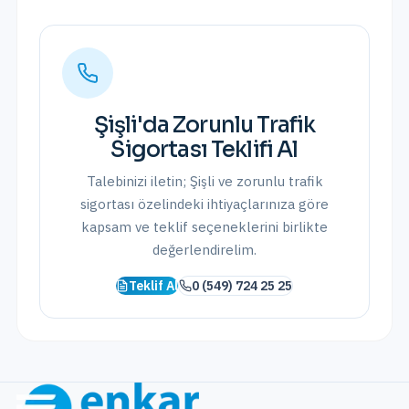
Şişli
'da
Zorunlu Trafik
Sigortası
Teklifi Al
Talebinizi iletin;
Şişli
ve
zorunlu trafik
sigortası
özelindeki ihtiyaçlarınıza göre
kapsam ve teklif seçeneklerini birlikte
değerlendirelim.
Teklif Al
0 (549) 724 25 25