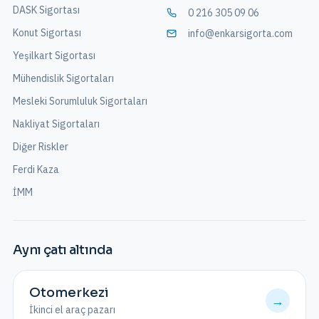
DASK Sigortası
0 216 305 09 06
Konut Sigortası
info@enkarsigorta.com
Yeşilkart Sigortası
Mühendislik Sigortaları
Mesleki Sorumluluk Sigortaları
Nakliyat Sigortaları
Diğer Riskler
Ferdi Kaza
İMM
Aynı çatı altında
Otomerkezi
→
İkinci el araç pazarı