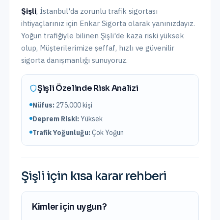
Şişli
,
İstanbul
'da
zorunlu trafik sigortası
ihtiyaçlarınız için Enkar Sigorta olarak yanınızdayız.
Yoğun trafiğiyle bilinen Şişli'de kaza riski yüksek
olup,
Müşterilerimize şeffaf, hızlı ve güvenilir
sigorta danışmanlığı sunuyoruz.
Şişli
Özelinde Risk Analizi
Nüfus:
275.000
kişi
Deprem Riski:
Yüksek
Trafik Yoğunluğu:
Çok Yoğun
Şişli
için kısa karar rehberi
Kimler için uygun?