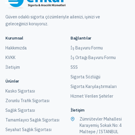
Güven odaklı sigorta çözümleriyle ailenizi, işinizi ve
geleceğinizi koruyoruz.
Kurumsal
Bağlantılar
Hakkımızda
İş Başvuru Formu
KVKK
İş Ortağı Başvuru Formu
İletişim
SSS
Sigorta Sözlüğü
Ürünler
Sigorta Karşılaştırmaları
Kasko Sigortası
Hizmet Verilen Şehirler
Zorunlu Trafik Sigortası
İletişim
Sağlık Sigortası
Zümrütevler Mahallesi
Tamamlayıcı Sağlık Sigortası
Karayemiş Sokak No: 4
Seyahat Sağlık Sigortası
Maltepe / İSTANBUL