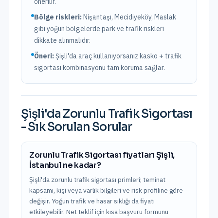
önerilir.
Bölge riskleri:
Nişantaşı, Mecidiyeköy, Maslak
gibi yoğun bölgelerde park ve trafik riskleri
dikkate alınmalıdır.
Öneri:
Şişli
'da araç kullanıyorsanız kasko + trafik
sigortası kombinasyonu tam koruma sağlar.
Şişli
'da
Zorunlu Trafik Sigortası
- Sık Sorulan Sorular
Zorunlu Trafik Sigortası fiyatları Şişli,
İstanbul ne kadar?
Şişli'da zorunlu trafik sigortası primleri; teminat
kapsamı, kişi veya varlık bilgileri ve risk profiline göre
değişir. Yoğun trafik ve hasar sıklığı da fiyatı
etkileyebilir. Net teklif için kısa başvuru formunu