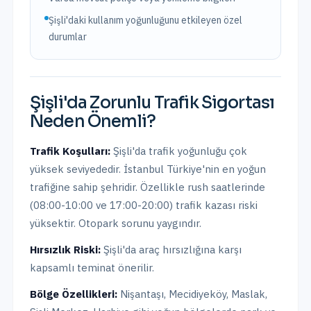
Şişli'daki kullanım yoğunluğunu etkileyen özel
durumlar
Şişli
'da
Zorunlu Trafik Sigortası
Neden Önemli?
Trafik Koşulları:
Şişli
'da trafik yoğunluğu
çok
yüksek
seviyededir.
İstanbul Türkiye'nin en yoğun
trafiğine sahip şehridir. Özellikle rush saatlerinde
(08:00-10:00 ve 17:00-20:00) trafik kazası riski
yüksektir. Otopark sorunu yaygındır.
Hırsızlık Riski:
Şişli
'da araç hırsızlığına karşı
kapsamlı teminat önerilir.
Bölge Özellikleri:
Nişantaşı, Mecidiyeköy, Maslak,