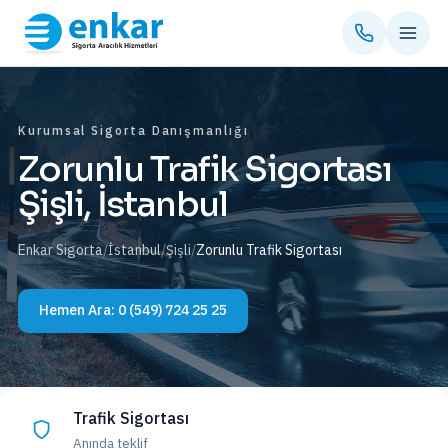
Kurumsal Sigorta Danışmanlığı
Zorunlu Trafik Sigortası
Şişli, İstanbul
Enkar Sigorta
/
İstanbul
/
Şişli
/
Zorunlu Trafik Sigortası
Hemen Ara:
0 (549) 724 25 25
Trafik Sigortası
Anında teklif