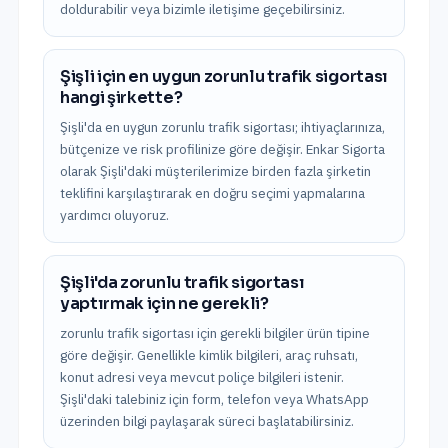
doldurabilir veya bizimle iletişime geçebilirsiniz.
Şişli için en uygun zorunlu trafik sigortası
hangi şirkette?
Şişli'da en uygun zorunlu trafik sigortası; ihtiyaçlarınıza,
bütçenize ve risk profilinize göre değişir. Enkar Sigorta
olarak Şişli'daki müşterilerimize birden fazla şirketin
teklifini karşılaştırarak en doğru seçimi yapmalarına
yardımcı oluyoruz.
Şişli'da zorunlu trafik sigortası
yaptırmak için ne gerekli?
zorunlu trafik sigortası için gerekli bilgiler ürün tipine
göre değişir. Genellikle kimlik bilgileri, araç ruhsatı,
konut adresi veya mevcut poliçe bilgileri istenir.
Şişli'daki talebiniz için form, telefon veya WhatsApp
üzerinden bilgi paylaşarak süreci başlatabilirsiniz.