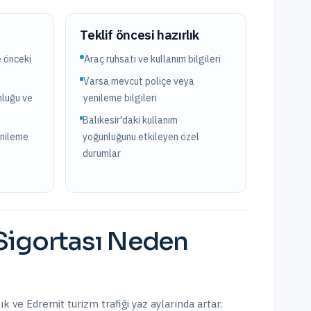
?
Teklif öncesi hazırlık
e önceki
Araç ruhsatı ve kullanım bilgileri
Varsa mevcut poliçe veya
nluğu ve
yenileme bilgileri
Balıkesir'daki kullanım
enileme
yoğunluğunu etkileyen özel
durumlar
Sigortası
Neden
ık ve Edremit turizm trafiği yaz aylarında artar.