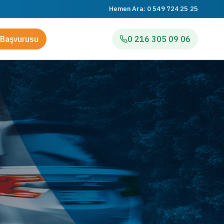
Hemen Ara:
0 549 724 25 25
Başvurusu
0 216 305 09 06