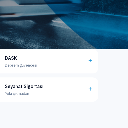
DASK
Deprem güvencesi
Seyahat Sigortası
Yola çıkmadan