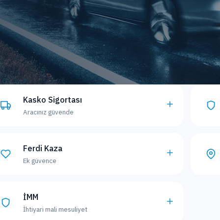
Kasko Sigortası
Aracınız güvende
Ferdi Kaza
Ek güvence
İMM
İhtiyari mali mesuliyet