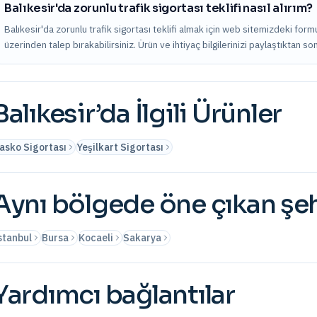
Balıkesir'da zorunlu trafik sigortası teklifi nasıl alırım?
Balıkesir'da zorunlu trafik sigortası teklifi almak için web sitemizdeki for
üzerinden talep bırakabilirsiniz. Ürün ve ihtiyaç bilgilerinizi paylaştıktan s
Balıkesir
’da İlgili Ürünler
asko Sigortası
Yeşilkart Sigortası
Aynı bölgede öne çıkan şeh
stanbul
Bursa
Kocaeli
Sakarya
Yardımcı bağlantılar