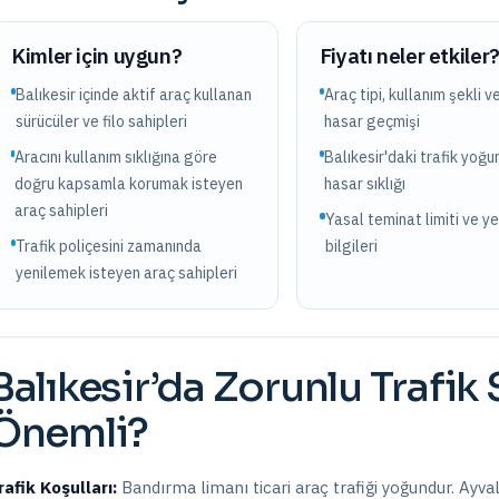
Kimler için uygun?
Fiyatı neler etkiler
Balıkesir içinde aktif araç kullanan
Araç tipi, kullanım şekli v
sürücüler ve filo sahipleri
hasar geçmişi
Aracını kullanım sıklığına göre
Balıkesir'daki trafik yoğu
doğru kapsamla korumak isteyen
hasar sıklığı
araç sahipleri
Yasal teminat limiti ve y
Trafik poliçesini zamanında
bilgileri
yenilemek isteyen araç sahipleri
Balıkesir
’da
Zorunlu Trafik 
Önemli?
rafik Koşulları:
Bandırma limanı ticari araç trafiği yoğundur. Ayval