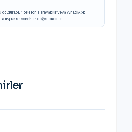
mu doldurabilir, telefonla arayabilir veya WhatsApp
onra uygun seçenekler değerlendirilir.
irler