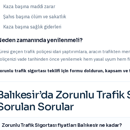
Kaza başına maddi zarar
Şahıs başına ölüm ve sakatlık
Kaza başına sağlık giderleri
eden zamanında yenilenmeli?
üresi geçen trafik poliçesi idari yaptırımlara, aracın trafikten me
oliçenizi vade tarihinden önce yenilemek hem yasal uyum hem fi
orunlu trafik sigortası teklifi için formu doldurun, kapsam ve f
Balıkesir
’da
Zorunlu Trafik 
Sorulan Sorular
Zorunlu Trafik Sigortası fiyatları Balıkesir ne kadar?