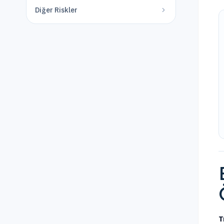
Diğer Riskler
T