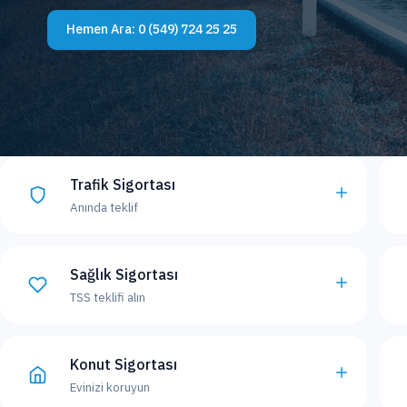
Hemen Ara:
0 (549) 724 25 25
Trafik Sigortası
Anında teklif
Sağlık Sigortası
TSS teklifi alın
Konut Sigortası
Evinizi koruyun