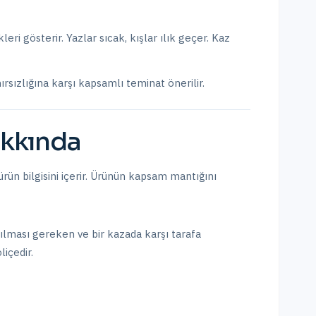
eri gösterir. Yazlar sıcak, kışlar ılık geçer. Kaz
ırsızlığına karşı kapsamlı teminat önerilir.
kkında
rün bilgisini içerir. Ürünün kapsam mantığını
apılması gereken ve bir kazada karşı tarafa
içedir.