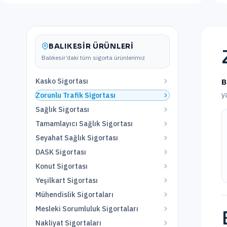
BALIKESIR
ÜRÜNLERI
Balıkesir
’daki tüm sigorta ürünlerimiz
Kasko Sigortası
B
y
Zorunlu Trafik Sigortası
Sağlık Sigortası
Tamamlayıcı Sağlık Sigortası
Seyahat Sağlık Sigortası
DASK Sigortası
Konut Sigortası
Yeşilkart Sigortası
Mühendislik Sigortaları
Mesleki Sorumluluk Sigortaları
Nakliyat Sigortaları