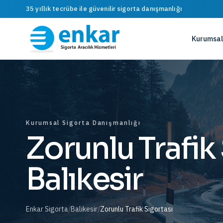
35 yıllık tecrübe ile güvenilir sigorta danışmanlığı
Kurumsal
Kurumsal Sigorta Danışmanlığı
Zorunlu Trafik
Balıkesir
Enkar Sigorta
/
Balıkesir
/
Zorunlu Trafik Sigortası