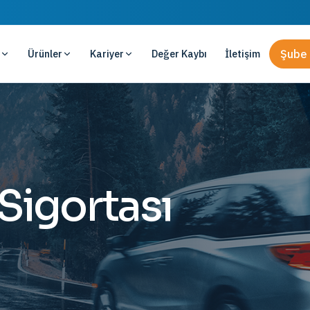
Ürünler
Kariyer
Değer Kaybı
İletişim
Şube 
 Sigortası