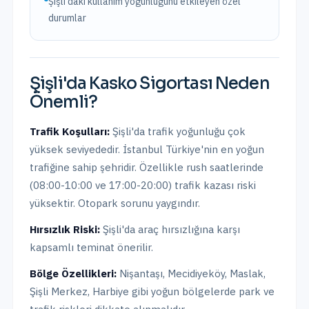
Şişli'daki kullanım yoğunluğunu etkileyen özel
durumlar
Şişli
'da
Kasko Sigortası
Neden
Önemli?
Trafik Koşulları:
Şişli
'da trafik yoğunluğu
çok
yüksek
seviyededir.
İstanbul Türkiye'nin en yoğun
trafiğine sahip şehridir. Özellikle rush saatlerinde
(08:00-10:00 ve 17:00-20:00) trafik kazası riski
yüksektir. Otopark sorunu yaygındır.
Hırsızlık Riski:
Şişli
'da araç hırsızlığına karşı
kapsamlı teminat önerilir.
Bölge Özellikleri:
Nişantaşı, Mecidiyeköy, Maslak,
Şişli Merkez, Harbiye
gibi yoğun bölgelerde park ve