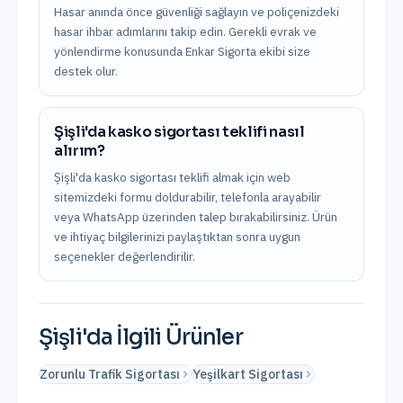
Hasar anında önce güvenliği sağlayın ve poliçenizdeki
hasar ihbar adımlarını takip edin. Gerekli evrak ve
yönlendirme konusunda Enkar Sigorta ekibi size
destek olur.
Şişli'da kasko sigortası teklifi nasıl
alırım?
Şişli'da kasko sigortası teklifi almak için web
sitemizdeki formu doldurabilir, telefonla arayabilir
veya WhatsApp üzerinden talep bırakabilirsiniz. Ürün
ve ihtiyaç bilgilerinizi paylaştıktan sonra uygun
seçenekler değerlendirilir.
Şişli
'da İlgili Ürünler
Zorunlu Trafik Sigortası
Yeşilkart Sigortası