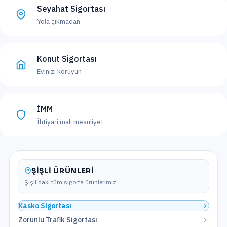
Seyahat Sigortası
Yola çıkmadan
Konut Sigortası
Evinizi koruyun
İMM
İhtiyari mali mesuliyet
ŞIŞLI
ÜRÜNLERI
Şişli
'daki tüm sigorta ürünlerimiz
Kasko Sigortası
Zorunlu Trafik Sigortası