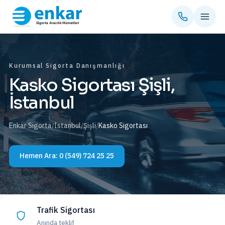
Kurumsal Sigorta Danışmanlığı
Kasko Sigortası Şişli,
İstanbul
Enkar Sigorta
/
İstanbul
/
Şişli
/
Kasko Sigortası
Hemen Ara:
0 (549) 724 25 25
Trafik Sigortası
Anında teklif