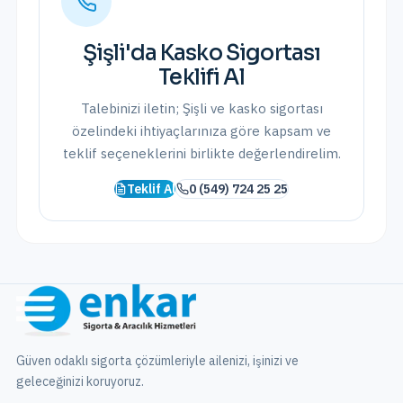
Şişli
'da
Kasko Sigortası
Teklifi Al
Talebinizi iletin;
Şişli
ve
kasko sigortası
özelindeki ihtiyaçlarınıza göre kapsam ve
teklif seçeneklerini birlikte değerlendirelim.
Teklif Al
0 (549) 724 25 25
Güven odaklı sigorta çözümleriyle ailenizi, işinizi ve
geleceğinizi koruyoruz.