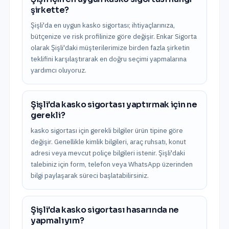
şirkette?
Şişli'da en uygun kasko sigortası; ihtiyaçlarınıza,
bütçenize ve risk profilinize göre değişir. Enkar Sigorta
olarak Şişli'daki müşterilerimize birden fazla şirketin
teklifini karşılaştırarak en doğru seçimi yapmalarına
yardımcı oluyoruz.
Şişli'da kasko sigortası yaptırmak için ne
gerekli?
kasko sigortası için gerekli bilgiler ürün tipine göre
değişir. Genellikle kimlik bilgileri, araç ruhsatı, konut
adresi veya mevcut poliçe bilgileri istenir. Şişli'daki
talebiniz için form, telefon veya WhatsApp üzerinden
bilgi paylaşarak süreci başlatabilirsiniz.
Şişli'da kasko sigortası hasarında ne
yapmalıyım?