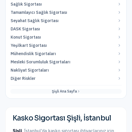
Sağlık Sigortası
Tamamlayıcı Sağlık Sigortası
Seyahat Sağlık Sigortası
DASK Sigortası
Konut Sigortası
Yeşilkart Sigortası
Mühendislik Sigortaları
Mesleki Sorumluluk Sigortaları
Nakliyat Sigortaları
Diğer Riskler
Şişli
Ana Sayfa
Kasko Sigortası
Şişli
,
İstanbul
Şişli
,
İstanbul
'da
kasko sigortası
ihtiyaçlarınız için