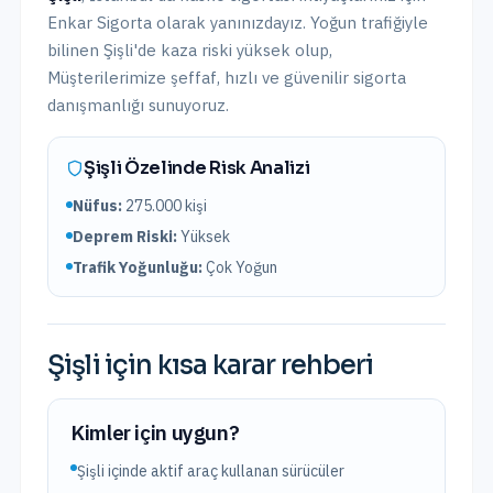
Enkar Sigorta olarak yanınızdayız.
Yoğun trafiğiyle
bilinen Şişli'de kaza riski yüksek olup,
Müşterilerimize şeffaf, hızlı ve güvenilir sigorta
danışmanlığı sunuyoruz.
Şişli
Özelinde Risk Analizi
Nüfus:
275.000
kişi
Deprem Riski:
Yüksek
Trafik Yoğunluğu:
Çok Yoğun
Şişli
için kısa karar rehberi
Kimler için uygun?
Şişli içinde aktif araç kullanan sürücüler