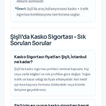
dikkate alınmalıdır.
Öneri:
Şişli
'da araç kullanıyorsanız kasko + trafik
sigortası kombinasyonu tam koruma sağlar.
Şişli
'da
Kasko Sigortası
- Sık
Sorulan Sorular
Kasko Sigortası fiyatları Şişli, İstanbul
ne kadar?
Şişli'da kasko sigortası primleri; teminat kapsamı, kişi
veya varlık bilgileri ve risk profiline göre değişir. Yoğun
trafik ve hasar sıklığı da fiyatı etkileyebilir. Net teklif
için kısa başvuru formunu doldurabilir veya bizimle
iletişime geçebilirsiniz.
Şişli için en uygun kasko sigortası hangi