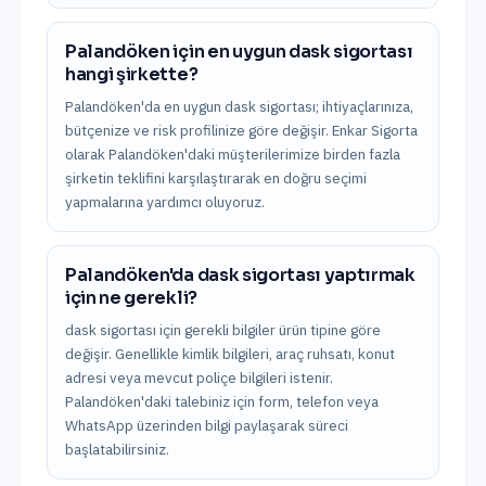
Palandöken için en uygun dask sigortası
hangi şirkette?
Palandöken'da en uygun dask sigortası; ihtiyaçlarınıza,
bütçenize ve risk profilinize göre değişir. Enkar Sigorta
olarak Palandöken'daki müşterilerimize birden fazla
şirketin teklifini karşılaştırarak en doğru seçimi
yapmalarına yardımcı oluyoruz.
Palandöken'da dask sigortası yaptırmak
için ne gerekli?
dask sigortası için gerekli bilgiler ürün tipine göre
değişir. Genellikle kimlik bilgileri, araç ruhsatı, konut
adresi veya mevcut poliçe bilgileri istenir.
Palandöken'daki talebiniz için form, telefon veya
WhatsApp üzerinden bilgi paylaşarak süreci
başlatabilirsiniz.