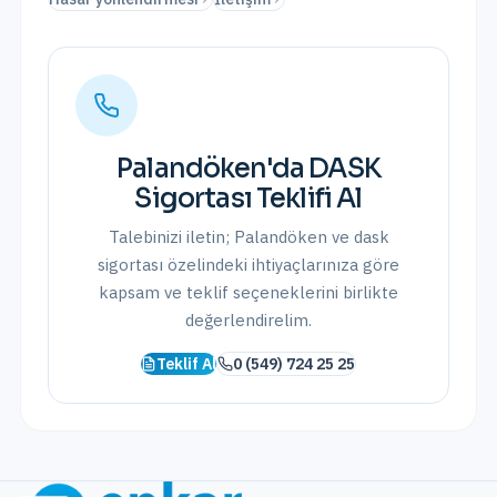
Palandöken
'da
DASK
Sigortası
Teklifi Al
Talebinizi iletin;
Palandöken
ve
dask
sigortası
özelindeki ihtiyaçlarınıza göre
kapsam ve teklif seçeneklerini birlikte
değerlendirelim.
Teklif Al
0 (549) 724 25 25