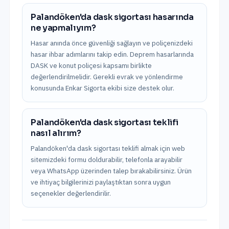
Palandöken'da dask sigortası hasarında
ne yapmalıyım?
Hasar anında önce güvenliği sağlayın ve poliçenizdeki
hasar ihbar adımlarını takip edin. Deprem hasarlarında
DASK ve konut poliçesi kapsamı birlikte
değerlendirilmelidir. Gerekli evrak ve yönlendirme
konusunda Enkar Sigorta ekibi size destek olur.
Palandöken'da dask sigortası teklifi
nasıl alırım?
Palandöken'da dask sigortası teklifi almak için web
sitemizdeki formu doldurabilir, telefonla arayabilir
veya WhatsApp üzerinden talep bırakabilirsiniz. Ürün
ve ihtiyaç bilgilerinizi paylaştıktan sonra uygun
seçenekler değerlendirilir.