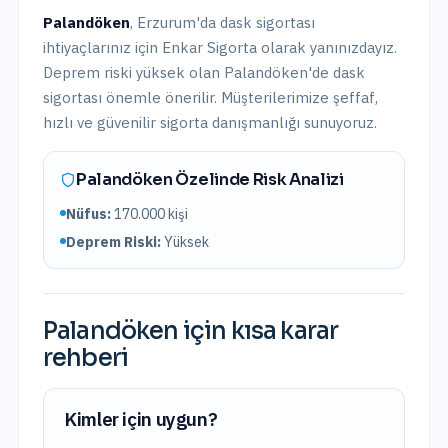
Palandöken
,
Erzurum
'da
dask sigortası
ihtiyaçlarınız için Enkar Sigorta olarak yanınızdayız.
Deprem riski yüksek olan Palandöken'de dask
sigortası önemle önerilir.
Müşterilerimize şeffaf,
hızlı ve güvenilir sigorta danışmanlığı sunuyoruz.
Palandöken
Özelinde Risk Analizi
Nüfus:
170.000
kişi
Deprem Riski:
Yüksek
Palandöken
için kısa karar
rehberi
Kimler için uygun?