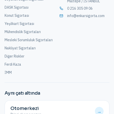
Maltepe / İSTANBUL
DASK Sigortası
0 216 305 09 06
Konut Sigortası
info@enkarsigorta.com
Yeşilkart Sigortası
Mühendislik Sigortaları
Mesleki Sorumluluk Sigortaları
Nakliyat Sigortaları
Diğer Riskler
Ferdi Kaza
İMM
Aynı çatı altında
Otomerkezi
→