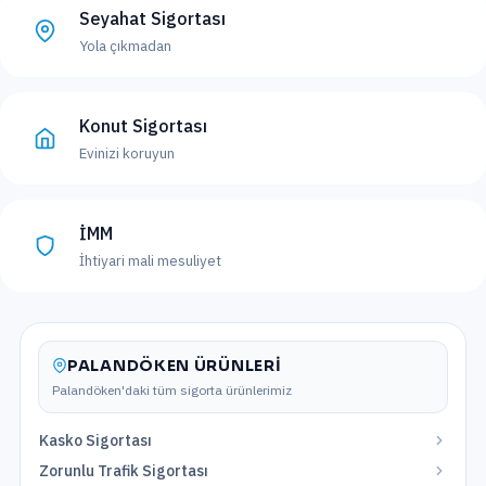
Seyahat Sigortası
Yola çıkmadan
Konut Sigortası
Evinizi koruyun
İMM
İhtiyari mali mesuliyet
PALANDÖKEN
ÜRÜNLERI
Palandöken
'daki tüm sigorta ürünlerimiz
Kasko Sigortası
Zorunlu Trafik Sigortası