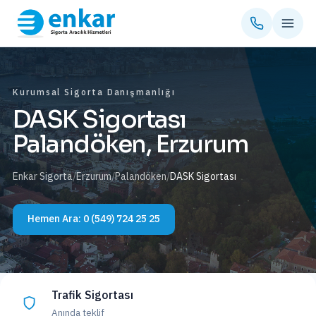
Kurumsal Sigorta Danışmanlığı
DASK Sigortası
Palandöken, Erzurum
Enkar Sigorta
/
Erzurum
/
Palandöken
/
DASK Sigortası
Hemen Ara:
0 (549) 724 25 25
Trafik Sigortası
Anında teklif