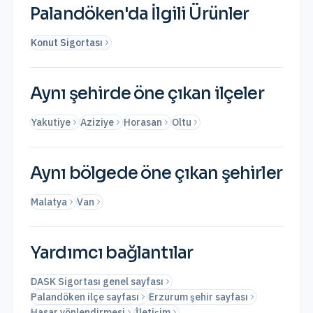
Palandöken
'da İlgili Ürünler
Konut Sigortası
Aynı şehirde öne çıkan ilçeler
Yakutiye
Aziziye
Horasan
Oltu
Aynı bölgede öne çıkan şehirler
Malatya
Van
Yardımcı bağlantılar
DASK Sigortası genel sayfası
Palandöken ilçe sayfası
Erzurum şehir sayfası
Hasar yönlendirmesi
İletişim