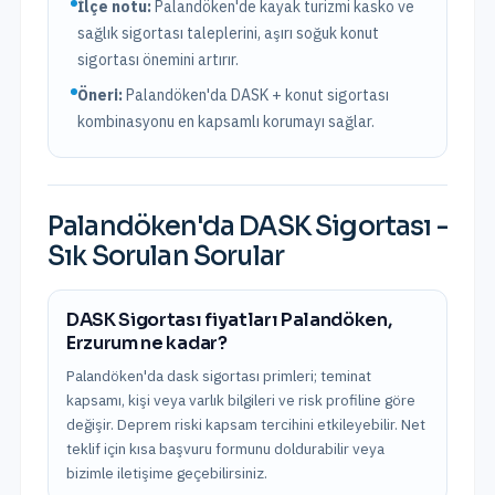
İlçe notu:
Palandöken'de kayak turizmi kasko ve
sağlık sigortası taleplerini, aşırı soğuk konut
sigortası önemini artırır.
Öneri:
Palandöken
'da DASK + konut sigortası
kombinasyonu en kapsamlı korumayı sağlar.
Palandöken
'da
DASK Sigortası
-
Sık Sorulan Sorular
DASK Sigortası fiyatları Palandöken,
Erzurum ne kadar?
Palandöken'da dask sigortası primleri; teminat
kapsamı, kişi veya varlık bilgileri ve risk profiline göre
değişir. Deprem riski kapsam tercihini etkileyebilir. Net
teklif için kısa başvuru formunu doldurabilir veya
bizimle iletişime geçebilirsiniz.