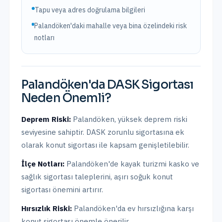
Tapu veya adres doğrulama bilgileri
Palandöken'daki mahalle veya bina özelindeki risk
notları
Palandöken
'da
DASK Sigortası
Neden Önemli?
Deprem Riski:
Palandöken
,
yüksek
deprem riski
seviyesine sahiptir.
DASK zorunlu sigortasına ek
olarak konut sigortası ile kapsam genişletilebilir.
İlçe Notları:
Palandöken'de kayak turizmi kasko ve
sağlık sigortası taleplerini, aşırı soğuk konut
sigortası önemini artırır.
Hırsızlık Riski:
Palandöken
'da ev hırsızlığına karşı
konut sigortası önemle önerilir.