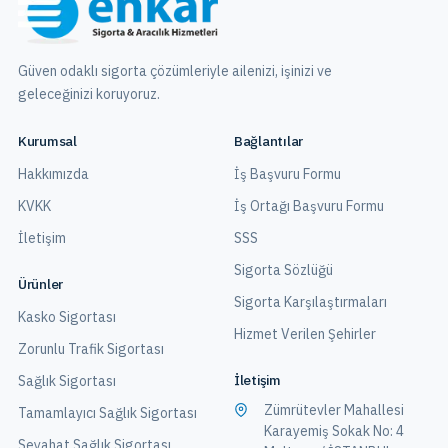
Güven odaklı sigorta çözümleriyle ailenizi, işinizi ve
geleceğinizi koruyoruz.
Kurumsal
Bağlantılar
Hakkımızda
İş Başvuru Formu
KVKK
İş Ortağı Başvuru Formu
İletişim
SSS
Sigorta Sözlüğü
Ürünler
Sigorta Karşılaştırmaları
Kasko Sigortası
Hizmet Verilen Şehirler
Zorunlu Trafik Sigortası
İletişim
Sağlık Sigortası
Zümrütevler Mahallesi
Tamamlayıcı Sağlık Sigortası
Karayemiş Sokak No: 4
Seyahat Sağlık Sigortası