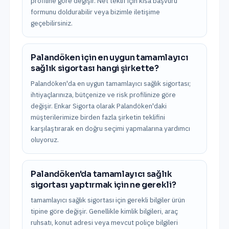
profiline göre değişir. Net teklif için kısa başvuru
formunu doldurabilir veya bizimle iletişime
geçebilirsiniz.
Palandöken için en uygun tamamlayıcı
sağlık sigortası hangi şirkette?
Palandöken'da en uygun tamamlayıcı sağlık sigortası;
ihtiyaçlarınıza, bütçenize ve risk profilinize göre
değişir. Enkar Sigorta olarak Palandöken'daki
müşterilerimize birden fazla şirketin teklifini
karşılaştırarak en doğru seçimi yapmalarına yardımcı
oluyoruz.
Palandöken'da tamamlayıcı sağlık
sigortası yaptırmak için ne gerekli?
tamamlayıcı sağlık sigortası için gerekli bilgiler ürün
tipine göre değişir. Genellikle kimlik bilgileri, araç
ruhsatı, konut adresi veya mevcut poliçe bilgileri