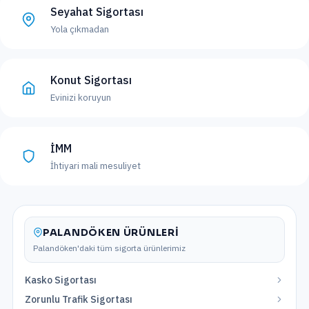
Seyahat Sigortası
Yola çıkmadan
Konut Sigortası
Evinizi koruyun
İMM
İhtiyari mali mesuliyet
PALANDÖKEN
ÜRÜNLERI
Palandöken
'daki tüm sigorta ürünlerimiz
Kasko Sigortası
Zorunlu Trafik Sigortası