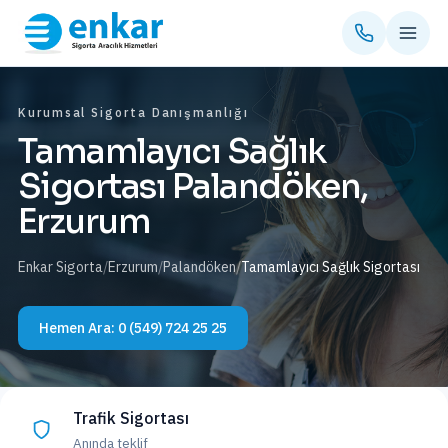
Kurumsal Sigorta Danışmanlığı
Tamamlayıcı Sağlık
Sigortası Palandöken,
Erzurum
Enkar Sigorta
/
Erzurum
/
Palandöken
/
Tamamlayıcı Sağlık Sigortası
Hemen Ara:
0 (549) 724 25 25
Trafik Sigortası
Anında teklif