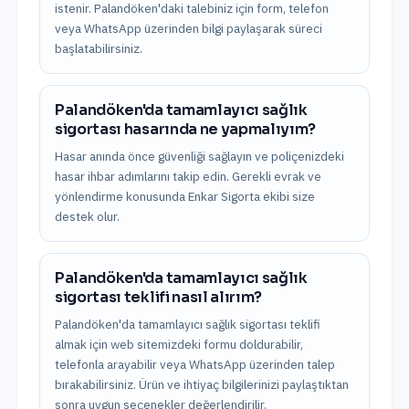
istenir. Palandöken'daki talebiniz için form, telefon
veya WhatsApp üzerinden bilgi paylaşarak süreci
başlatabilirsiniz.
Palandöken'da tamamlayıcı sağlık
sigortası hasarında ne yapmalıyım?
Hasar anında önce güvenliği sağlayın ve poliçenizdeki
hasar ihbar adımlarını takip edin. Gerekli evrak ve
yönlendirme konusunda Enkar Sigorta ekibi size
destek olur.
Palandöken'da tamamlayıcı sağlık
sigortası teklifi nasıl alırım?
Palandöken'da tamamlayıcı sağlık sigortası teklifi
almak için web sitemizdeki formu doldurabilir,
telefonla arayabilir veya WhatsApp üzerinden talep
bırakabilirsiniz. Ürün ve ihtiyaç bilgilerinizi paylaştıktan
sonra uygun seçenekler değerlendirilir.