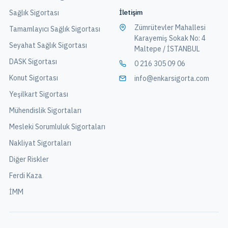
İletişim
Sağlık Sigortası
Zümrütevler Mahallesi
Tamamlayıcı Sağlık Sigortası
Karayemiş Sokak No: 4
Seyahat Sağlık Sigortası
Maltepe / İSTANBUL
DASK Sigortası
0 216 305 09 06
Konut Sigortası
info@enkarsigorta.com
Yeşilkart Sigortası
Mühendislik Sigortaları
Mesleki Sorumluluk Sigortaları
Nakliyat Sigortaları
Diğer Riskler
Ferdi Kaza
İMM