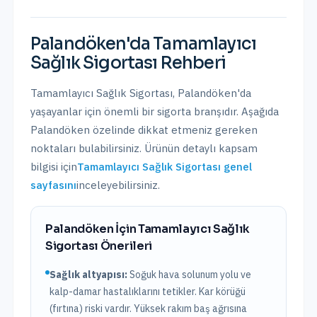
Palandöken
'da
Tamamlayıcı
Sağlık Sigortası
Rehberi
Tamamlayıcı Sağlık Sigortası
,
Palandöken
'da
yaşayanlar için önemli bir sigorta branşıdır. Aşağıda
Palandöken
özelinde dikkat etmeniz gereken
noktaları bulabilirsiniz. Ürünün detaylı kapsam
bilgisi için
Tamamlayıcı Sağlık Sigortası
genel
sayfasını
inceleyebilirsiniz.
Palandöken
İçin
Tamamlayıcı Sağlık
Sigortası
Önerileri
Sağlık altyapısı:
Soğuk hava solunum yolu ve
kalp-damar hastalıklarını tetikler. Kar körüğü
(fırtına) riski vardır. Yüksek rakım baş ağrısına