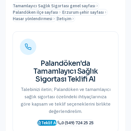
Tamamlayıcı Sağlık Sigortası genel sayfası
Palandöken ilçe sayfası
Erzurum şehir sayfası
Hasar yönlendirmesi
İletişim
Palandöken
'da
Tamamlayıcı Sağlık
Sigortası
Teklifi Al
Talebinizi iletin;
Palandöken
ve
tamamlayıcı
sağlık sigortası
özelindeki ihtiyaçlarınıza
göre kapsam ve teklif seçeneklerini birlikte
değerlendirelim.
Teklif Al
0 (549) 724 25 25