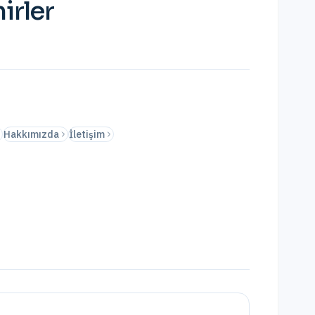
irler
Hakkımızda
İletişim