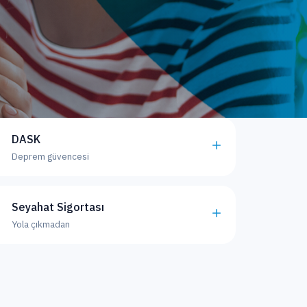
DASK
Deprem güvencesi
Seyahat Sigortası
Yola çıkmadan