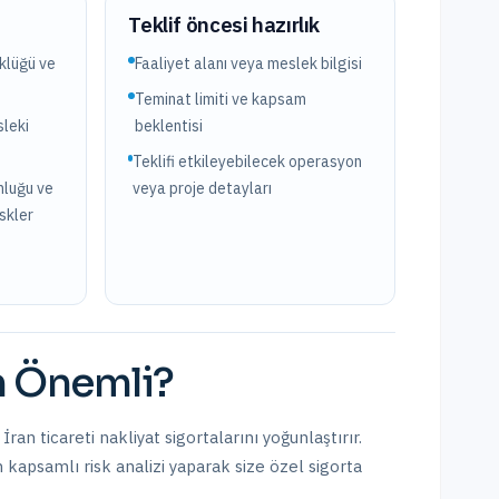
?
Teklif öncesi hazırlık
üklüğü ve
Faaliyet alanı veya meslek bilgisi
Teminat limiti ve kapsam
leki
beklentisi
Teklifi etkileyebilecek operasyon
nluğu ve
veya proje detayları
iskler
 Önemli?
 İran ticareti nakliyat sigortalarını yoğunlaştırır.
in kapsamlı risk analizi yaparak size özel sigorta