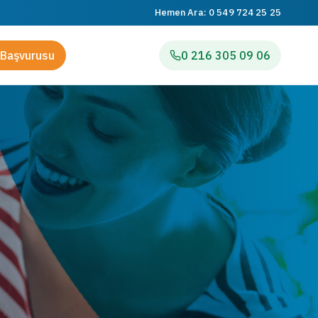
Hemen Ara:
0 549 724 25 25
Başvurusu
0 216 305 09 06