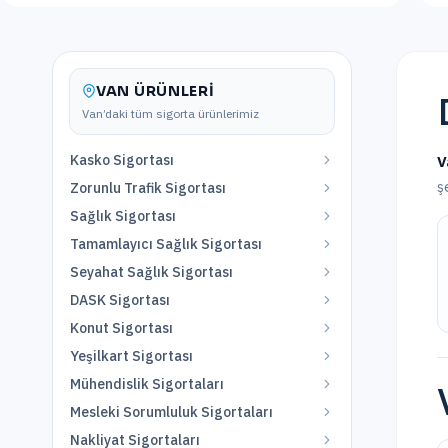
VAN
ÜRÜNLERI
Van
’daki tüm sigorta ürünlerimiz
Kasko Sigortası
V
ş
Zorunlu Trafik Sigortası
Sağlık Sigortası
Tamamlayıcı Sağlık Sigortası
Seyahat Sağlık Sigortası
DASK Sigortası
Konut Sigortası
Yeşilkart Sigortası
Mühendislik Sigortaları
Mesleki Sorumluluk Sigortaları
Nakliyat Sigortaları