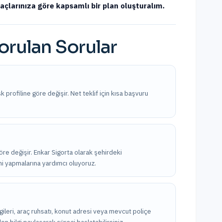
iyaçlarınıza göre kapsamlı bir plan oluşturalım.
orulan Sorular
sk profiline göre değişir. Net teklif için kısa başvuru
göre değişir. Enkar Sigorta olarak şehirdeki
imi yapmalarına yardımcı oluyoruz.
bilgileri, araç ruhsatı, konut adresi veya mevcut poliçe