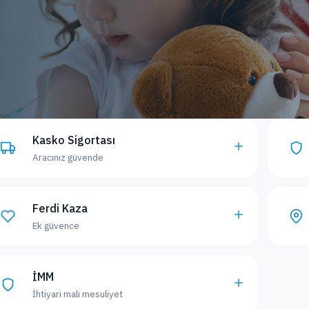
Kasko Sigortası
Aracınız güvende
Ferdi Kaza
Ek güvence
İMM
İhtiyari mali mesuliyet