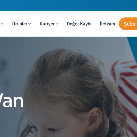
Ürünler
Kariyer
Değer Kaybı
İletişim
Şube 
Van