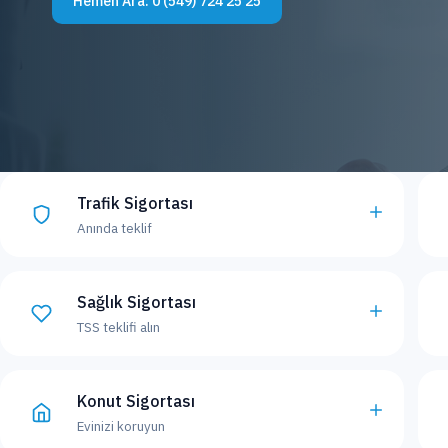
Hemen Ara:
0 (549) 724 25 25
Trafik Sigortası
Anında teklif
Sağlık Sigortası
TSS teklifi alın
Konut Sigortası
Evinizi koruyun