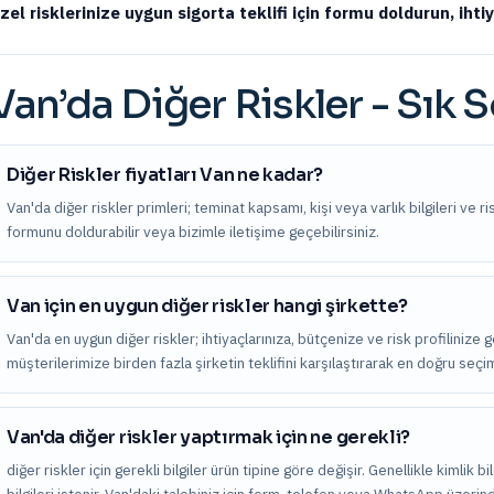
zel risklerinize uygun sigorta teklifi için formu doldurun, iht
Van
’da
Diğer Riskler
- Sık S
Diğer Riskler fiyatları Van ne kadar?
Van'da diğer riskler primleri; teminat kapsamı, kişi veya varlık bilgileri ve ri
formunu doldurabilir veya bizimle iletişime geçebilirsiniz.
Van için en uygun diğer riskler hangi şirkette?
Van'da en uygun diğer riskler; ihtiyaçlarınıza, bütçenize ve risk profilinize 
müşterilerimize birden fazla şirketin teklifini karşılaştırarak en doğru seç
Van'da diğer riskler yaptırmak için ne gerekli?
diğer riskler için gerekli bilgiler ürün tipine göre değişir. Genellikle kimlik 