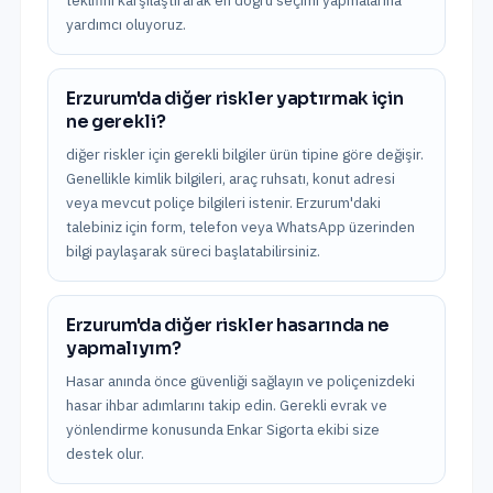
teklifini karşılaştırarak en doğru seçimi yapmalarına
yardımcı oluyoruz.
Erzurum'da diğer riskler yaptırmak için
ne gerekli?
diğer riskler için gerekli bilgiler ürün tipine göre değişir.
Genellikle kimlik bilgileri, araç ruhsatı, konut adresi
veya mevcut poliçe bilgileri istenir. Erzurum'daki
talebiniz için form, telefon veya WhatsApp üzerinden
bilgi paylaşarak süreci başlatabilirsiniz.
Erzurum'da diğer riskler hasarında ne
yapmalıyım?
Hasar anında önce güvenliği sağlayın ve poliçenizdeki
hasar ihbar adımlarını takip edin. Gerekli evrak ve
yönlendirme konusunda Enkar Sigorta ekibi size
destek olur.