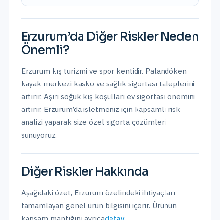
Erzurum
’da
Diğer Riskler
Neden
Önemli?
Erzurum kış turizmi ve spor kentidir. Palandöken
kayak merkezi kasko ve sağlık sigortası taleplerini
artırır. Aşırı soğuk kış koşulları ev sigortası önemini
artırır.
Erzurum
’da işletmeniz için kapsamlı risk
analizi yaparak size özel sigorta çözümleri
sunuyoruz.
Diğer Riskler
Hakkında
Aşağıdaki özet,
Erzurum
özelindeki ihtiyaçları
tamamlayan genel ürün bilgisini içerir. Ürünün
kapsam mantığını ayrıca
detay