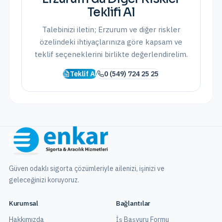
Teklifi Al
Talebinizi iletin;
Erzurum
ve
diğer riskler
özelindeki ihtiyaçlarınıza göre kapsam ve
teklif seçeneklerini birlikte değerlendirelim.
Teklif Al
0 (549) 724 25 25
Güven odaklı sigorta çözümleriyle ailenizi, işinizi ve
geleceğinizi koruyoruz.
Kurumsal
Bağlantılar
Hakkımızda
İş Başvuru Formu