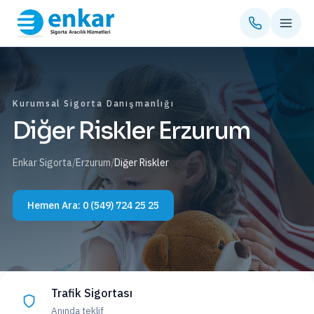
Kurumsal Sigorta Danışmanlığı
Diğer Riskler Erzurum
Enkar Sigorta
/
Erzurum
/
Diğer Riskler
Hemen Ara:
0 (549) 724 25 25
Trafik Sigortası
Anında teklif