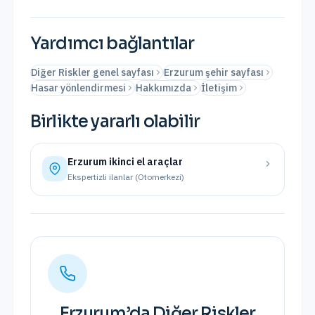
Yardımcı bağlantılar
Diğer Riskler genel sayfası
Erzurum şehir sayfası
Hasar yönlendirmesi
Hakkımızda
İletişim
Birlikte yararlı olabilir
Erzurum
ikinci el araçlar
Ekspertizli ilanlar (Otomerkezi)
Erzurum
’da
Diğer Riskler