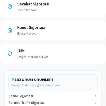
Seyahat Sigortası
Yola çıkmadan
Konut Sigortası
Evinizi koruyun
İMM
İhtiyari mali mesuliyet
ERZURUM
ÜRÜNLERI
Erzurum
’daki tüm sigorta ürünlerimiz
Kasko Sigortası
Zorunlu Trafik Sigortası