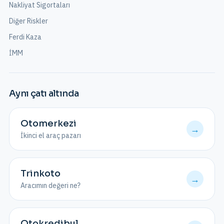
Nakliyat Sigortaları
Diğer Riskler
Ferdi Kaza
İMM
Aynı çatı altında
Otomerkezi
→
İkinci el araç pazarı
Trinkoto
→
Aracımın değeri ne?
Otokredibul