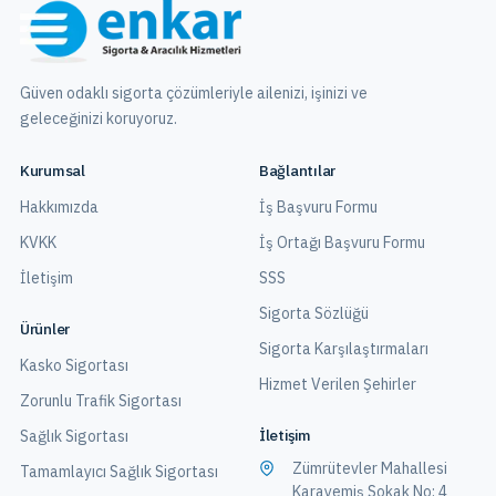
Güven odaklı sigorta çözümleriyle ailenizi, işinizi ve
geleceğinizi koruyoruz.
Kurumsal
Bağlantılar
Hakkımızda
İş Başvuru Formu
KVKK
İş Ortağı Başvuru Formu
İletişim
SSS
Sigorta Sözlüğü
Ürünler
Sigorta Karşılaştırmaları
Kasko Sigortası
Hizmet Verilen Şehirler
Zorunlu Trafik Sigortası
İletişim
Sağlık Sigortası
Zümrütevler Mahallesi
Tamamlayıcı Sağlık Sigortası
Karayemiş Sokak No: 4