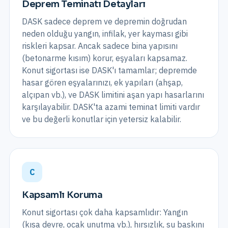
Deprem Teminatı Detayları
DASK sadece deprem ve depremin doğrudan
neden olduğu yangın, infilak, yer kayması gibi
riskleri kapsar. Ancak sadece bina yapısını
(betonarme kısım) korur, eşyaları kapsamaz.
Konut sigortası ise DASK'ı tamamlar; depremde
hasar gören eşyalarınızı, ek yapıları (ahşap,
alçıpan vb.), ve DASK limitini aşan yapı hasarlarını
karşılayabilir. DASK'ta azami teminat limiti vardır
ve bu değerli konutlar için yetersiz kalabilir.
C
Kapsamlı Koruma
Konut sigortası çok daha kapsamlıdır: Yangın
(kısa devre, ocak unutma vb.), hırsızlık, su baskını