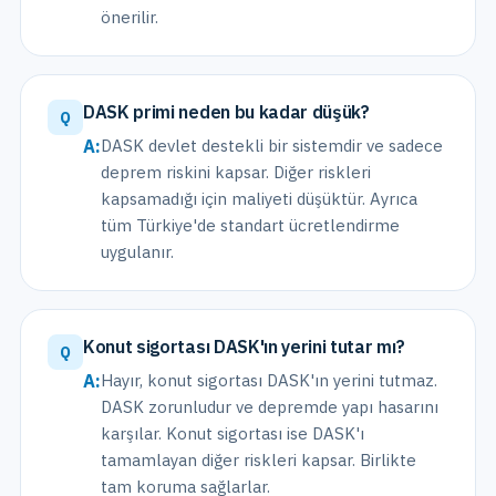
önerilir.
DASK primi neden bu kadar düşük?
Q
A:
DASK devlet destekli bir sistemdir ve sadece
deprem riskini kapsar. Diğer riskleri
kapsamadığı için maliyeti düşüktür. Ayrıca
tüm Türkiye'de standart ücretlendirme
uygulanır.
Konut sigortası DASK'ın yerini tutar mı?
Q
A:
Hayır, konut sigortası DASK'ın yerini tutmaz.
DASK zorunludur ve depremde yapı hasarını
karşılar. Konut sigortası ise DASK'ı
tamamlayan diğer riskleri kapsar. Birlikte
tam koruma sağlarlar.