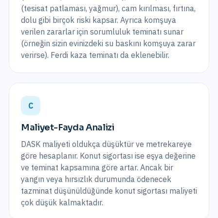
(tesisat patlaması, yağmur), cam kırılması, fırtına,
dolu gibi birçok riski kapsar. Ayrıca komşuya
verilen zararlar için sorumluluk teminatı sunar
(örneğin sizin evinizdeki su baskını komşuya zarar
verirse). Ferdi kaza teminatı da eklenebilir.
C
Maliyet-Fayda Analizi
DASK maliyeti oldukça düşüktür ve metrekareye
göre hesaplanır. Konut sigortası ise eşya değerine
ve teminat kapsamına göre artar. Ancak bir
yangın veya hırsızlık durumunda ödenecek
tazminat düşünüldüğünde konut sigortası maliyeti
çok düşük kalmaktadır.