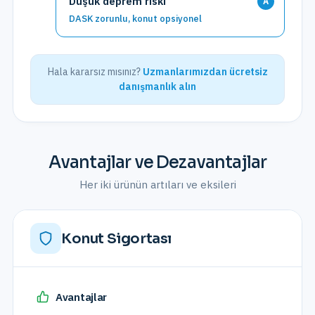
Düşük deprem riski
A
DASK zorunlu, konut opsiyonel
Hala kararsız mısınız?
Uzmanlarımızdan ücretsiz
danışmanlık alın
Avantajlar ve Dezavantajlar
Her iki ürünün artıları ve eksileri
Konut Sigortası
Avantajlar