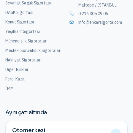
Seyahat Sağlık Sigortası
Maltepe / İSTANBUL
DASK Sigortası
0 216 305 09 06
Konut Sigortası
info@enkarsigorta.com
Yeşilkart Sigortası
Mühendislik Sigortaları
Mesleki Sorumluluk Sigortaları
Nakliyat Sigortaları
Diğer Riskler
Ferdi Kaza
İMM
Aynı çatı altında
Otomerkezi