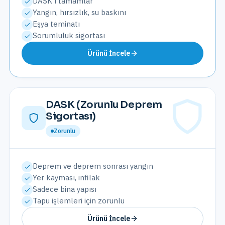
DASK'ı tamamlar
Yangın, hırsızlık, su baskını
Eşya teminatı
Sorumluluk sigortası
Ürünü İncele
DASK (Zorunlu Deprem
Sigortası)
Zorunlu
Deprem ve deprem sonrası yangın
Yer kayması, infilak
Sadece bina yapısı
Tapu işlemleri için zorunlu
Ürünü İncele