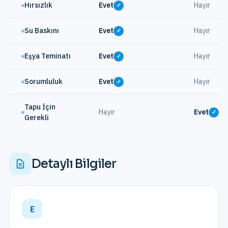
Hırsızlık
Evet
Hayır
✓
Su Baskını
Evet
Hayır
✓
Eşya Teminatı
Evet
Hayır
✓
Sorumluluk
Evet
Hayır
✓
Tapu İçin
Hayır
Evet
✓
Gerekli
Detaylı Bilgiler
E