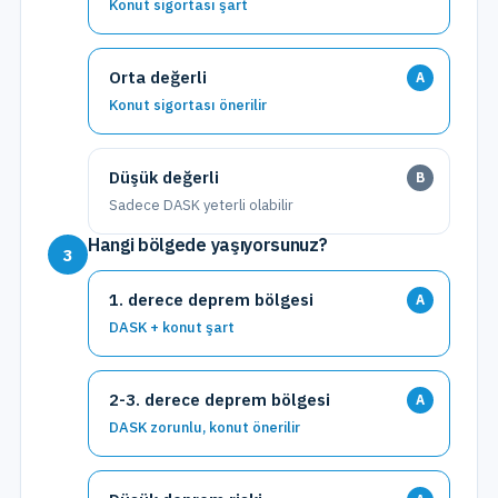
Konut sigortası şart
Orta değerli
A
Konut sigortası önerilir
Düşük değerli
B
Sadece DASK yeterli olabilir
Hangi bölgede yaşıyorsunuz?
3
1. derece deprem bölgesi
A
DASK + konut şart
2-3. derece deprem bölgesi
A
DASK zorunlu, konut önerilir