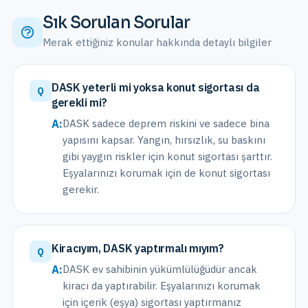
Sık Sorulan Sorular
Merak ettiğiniz konular hakkında detaylı bilgiler
DASK yeterli mi yoksa konut sigortası da
Q
gerekli mi?
A:
DASK sadece deprem riskini ve sadece bina
yapısını kapsar. Yangın, hırsızlık, su baskını
gibi yaygın riskler için konut sigortası şarttır.
Eşyalarınızı korumak için de konut sigortası
gerekir.
Kiracıyım, DASK yaptırmalı mıyım?
Q
A:
DASK ev sahibinin yükümlülüğüdür ancak
kiracı da yaptırabilir. Eşyalarınızı korumak
için içerik (eşya) sigortası yaptırmanız