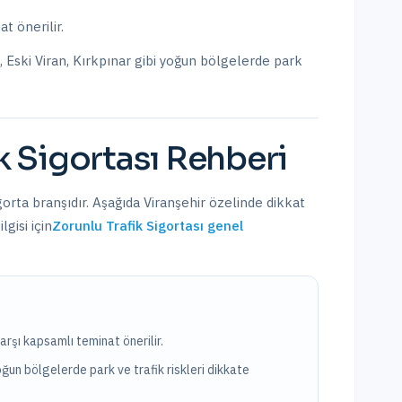
t önerilir.
 Eski Viran, Kırkpınar
gibi yoğun bölgelerde park
k Sigortası
Rehberi
igorta branşıdır. Aşağıda
Viranşehir
özelinde dikkat
gisi için
Zorunlu Trafik Sigortası
genel
arşı kapsamlı teminat önerilir.
oğun bölgelerde park ve trafik riskleri dikkate