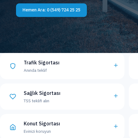
Hemen Ara:
0 (549) 724 25 25
Trafik Sigortası
Anında teklif
Sağlık Sigortası
TSS teklifi alın
Konut Sigortası
Evinizi koruyun