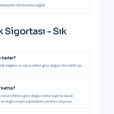
mbinasyonu tam koruma sağlar.
k Sigortası
- Sık
ne kadar?
k bilgileri ve risk profiline göre değişir. Net teklif için
irkette?
 risk profilinize göre değişir. Enkar Sigorta olarak
rak en doğru seçimi yapmalarına yardımcı oluyoruz.