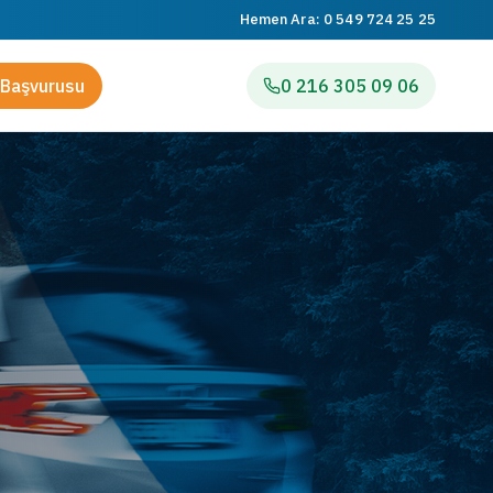
Hemen Ara:
0 549 724 25 25
Başvurusu
0 216 305 09 06