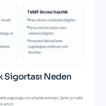
?
Teklif öncesi hazırlık
e önceki
Araç ruhsatı ve kullanım bilgileri
Varsa mevcut poliçe veya
ğunluğu ve
yenileme bilgileri
Viranşehir'daki kullanım
enileme
yoğunluğunu etkileyen özel
durumlar
k Sigortası
Neden
afik yoğunluğu son yıllarda artmıştır. Şehir içi trafik
 artırır.