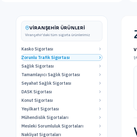
VIRANŞEHIR
ÜRÜNLERI
Viranşehir
'daki tüm sigorta ürünlerimiz
Kasko Sigortası
V
ş
Zorunlu Trafik Sigortası
Sağlık Sigortası
Tamamlayıcı Sağlık Sigortası
Seyahat Sağlık Sigortası
DASK Sigortası
Konut Sigortası
Yeşilkart Sigortası
Mühendislik Sigortaları
Mesleki Sorumluluk Sigortaları
Nakliyat Sigortaları