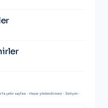
ler
irler
rfa şehir sayfası
Hasar yönlendirmesi
İletişim