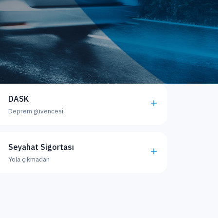
DASK
Deprem güvencesi
Seyahat Sigortası
Yola çıkmadan