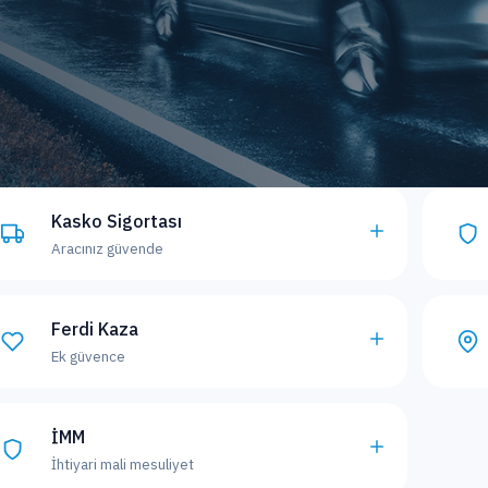
Kasko Sigortası
Aracınız güvende
Ferdi Kaza
Ek güvence
İMM
İhtiyari mali mesuliyet