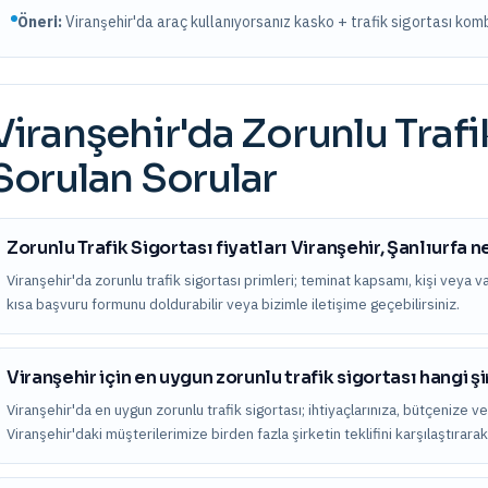
Öneri:
Viranşehir
'da araç kullanıyorsanız kasko + trafik sigortası ko
Viranşehir
'da
Zorunlu Trafi
Sorulan Sorular
Zorunlu Trafik Sigortası fiyatları Viranşehir, Şanlıurfa 
Viranşehir'da zorunlu trafik sigortası primleri; teminat kapsamı, kişi veya varlı
kısa başvuru formunu doldurabilir veya bizimle iletişime geçebilirsiniz.
Viranşehir için en uygun zorunlu trafik sigortası hangi ş
Viranşehir'da en uygun zorunlu trafik sigortası; ihtiyaçlarınıza, bütçenize ve
Viranşehir'daki müşterilerimize birden fazla şirketin teklifini karşılaştıra