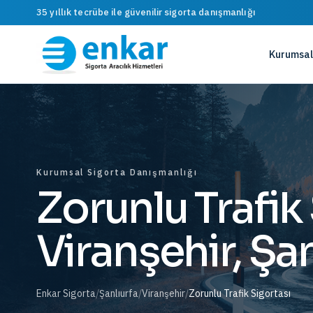
35 yıllık tecrübe ile güvenilir sigorta danışmanlığı
Kurumsal
Kurumsal Sigorta Danışmanlığı
Zorunlu Trafik
Viranşehir, Şan
Enkar Sigorta
/
Şanlıurfa
/
Viranşehir
/
Zorunlu Trafik Sigortası