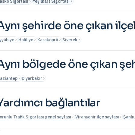
asko Sigortası
Yeşilkart Sigortası
Aynı şehirde öne çıkan ilçe
yyübiye
Haliliye
Karaköprü
Siverek
Aynı bölgede öne çıkan şeh
aziantep
Diyarbakır
Yardımcı bağlantılar
orunlu Trafik Sigortası genel sayfası
Viranşehir ilçe sayfası
Şanlıu