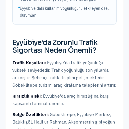
Eyyübiye'daki kullanım yoğunluğunu etkileyen özel
durumlar
Eyyübiye
'da
Zorunlu Trafik
Sigortası
Neden Önemli?
Trafik Koşulları:
Eyyübiye
'da trafik yoğunluğu
yüksek
seviyededir.
Trafik yoğunluğu son yıllarda
artmıştır. Şehir içi trafik disiplini gelişmektedir.
Göbeklitepe turizmi araç kiralama taleplerini artırır.
Hırsızlık Riski:
Eyyübiye
'da araç hırsızlığına karşı
kapsamlı teminat önerilir.
Bölge Özellikleri:
Göbeklitepe, Eyyübiye Merkez,
Balıklıgöl, Halil ür Rahman, Akşemsettin
gibi yoğun