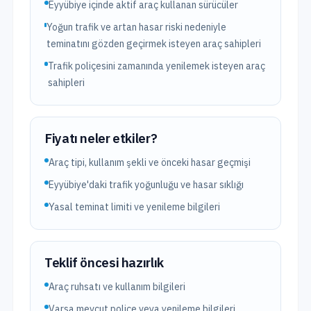
Eyyübiye içinde aktif araç kullanan sürücüler
Yoğun trafik ve artan hasar riski nedeniyle
teminatını gözden geçirmek isteyen araç sahipleri
Trafik poliçesini zamanında yenilemek isteyen araç
sahipleri
Fiyatı neler etkiler?
Araç tipi, kullanım şekli ve önceki hasar geçmişi
Eyyübiye'daki trafik yoğunluğu ve hasar sıklığı
Yasal teminat limiti ve yenileme bilgileri
Teklif öncesi hazırlık
Araç ruhsatı ve kullanım bilgileri
Varsa mevcut poliçe veya yenileme bilgileri