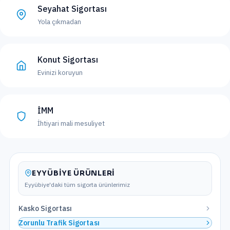
Seyahat Sigortası
Yola çıkmadan
Konut Sigortası
Evinizi koruyun
İMM
İhtiyari mali mesuliyet
EYYÜBIYE
ÜRÜNLERI
Eyyübiye
'daki tüm sigorta ürünlerimiz
Kasko Sigortası
Zorunlu Trafik Sigortası