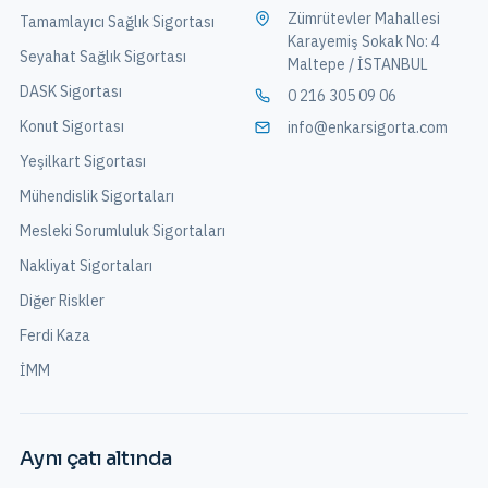
Zümrütevler Mahallesi
Tamamlayıcı Sağlık Sigortası
Karayemiş Sokak No: 4
Seyahat Sağlık Sigortası
Maltepe / İSTANBUL
DASK Sigortası
0 216 305 09 06
Konut Sigortası
info@enkarsigorta.com
Yeşilkart Sigortası
Mühendislik Sigortaları
Mesleki Sorumluluk Sigortaları
Nakliyat Sigortaları
Diğer Riskler
Ferdi Kaza
İMM
Aynı çatı altında