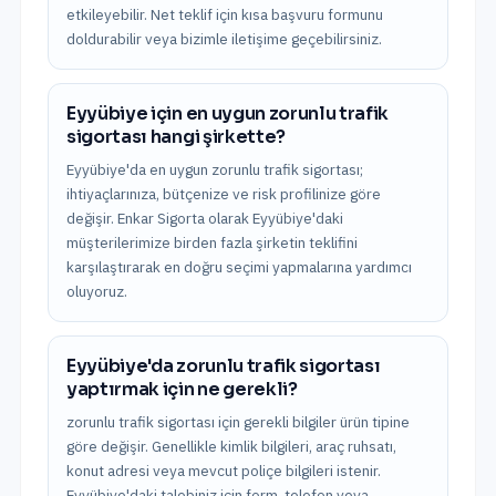
etkileyebilir. Net teklif için kısa başvuru formunu
doldurabilir veya bizimle iletişime geçebilirsiniz.
Eyyübiye için en uygun zorunlu trafik
sigortası hangi şirkette?
Eyyübiye'da en uygun zorunlu trafik sigortası;
ihtiyaçlarınıza, bütçenize ve risk profilinize göre
değişir. Enkar Sigorta olarak Eyyübiye'daki
müşterilerimize birden fazla şirketin teklifini
karşılaştırarak en doğru seçimi yapmalarına yardımcı
oluyoruz.
Eyyübiye'da zorunlu trafik sigortası
yaptırmak için ne gerekli?
zorunlu trafik sigortası için gerekli bilgiler ürün tipine
göre değişir. Genellikle kimlik bilgileri, araç ruhsatı,
konut adresi veya mevcut poliçe bilgileri istenir.
Eyyübiye'daki talebiniz için form, telefon veya