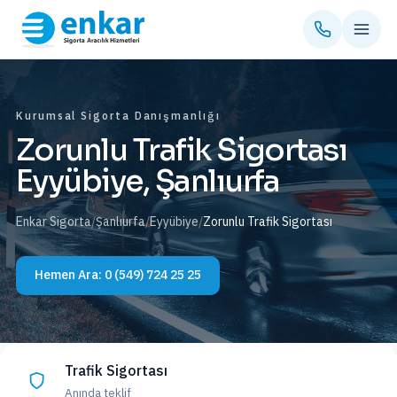
Kurumsal Sigorta Danışmanlığı
Zorunlu Trafik Sigortası
Eyyübiye, Şanlıurfa
Enkar Sigorta
/
Şanlıurfa
/
Eyyübiye
/
Zorunlu Trafik Sigortası
Hemen Ara:
0 (549) 724 25 25
Trafik Sigortası
Anında teklif