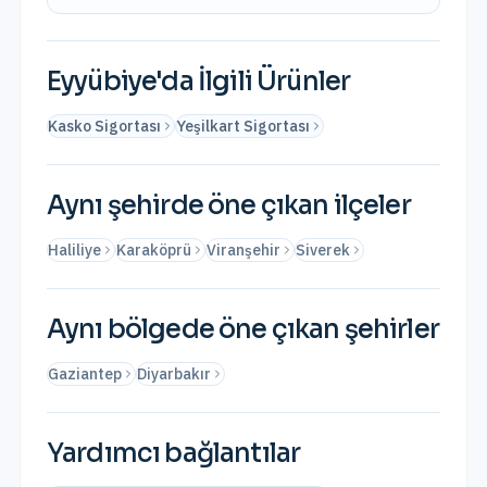
Eyyübiye
'da İlgili Ürünler
Kasko Sigortası
Yeşilkart Sigortası
Aynı şehirde öne çıkan ilçeler
Haliliye
Karaköprü
Viranşehir
Siverek
Aynı bölgede öne çıkan şehirler
Gaziantep
Diyarbakır
Yardımcı bağlantılar