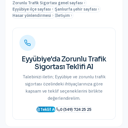
Zorunlu Trafik Sigortası genel sayfası
Eyyübiye ilçe sayfası
Şanlıurfa şehir sayfası
Hasar yönlendirmesi
İletişim
Eyyübiye
'da
Zorunlu Trafik
Sigortası
Teklifi Al
Talebinizi iletin;
Eyyübiye
ve
zorunlu trafik
sigortası
özelindeki ihtiyaçlarınıza göre
kapsam ve teklif seçeneklerini birlikte
değerlendirelim.
Teklif Al
0 (549) 724 25 25