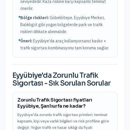
seviyededir. Kaza riskine karşı kapsamlı teminat
önerilir.
Bölge riskleri:
Göbeklitepe, Eyyübiye Merkez,
Balıklıgöl
gibi yoğun bölgelerde park ve trafik
riskleri dikkate alınmalıdır.
Öneri:
Eyyübiye
'da araç kullanıyorsanız kasko +
trafik sigortası kombinasyonu tam koruma sağlar.
Eyyübiye
'da
Zorunlu Trafik
Sigortası
- Sık Sorulan Sorular
Zorunlu Trafik Sigortası fiyatları
Eyyübiye, Şanlıurfa ne kadar?
Eyyübiye'da zorunlu trafik sigortası primleri; teminat
kapsamı, kişi veya varlık bilgileri ve risk profiline göre
değişir. Yoğun trafik ve hasar sıklığı da fiyatı