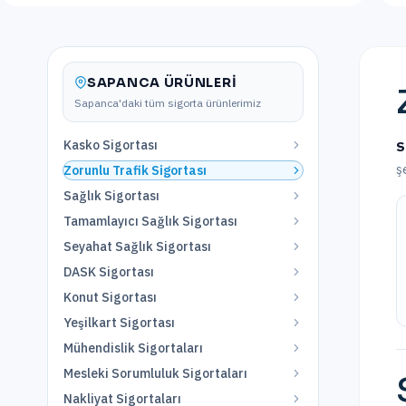
SAPANCA
ÜRÜNLERI
Sapanca
'daki tüm sigorta ürünlerimiz
Kasko Sigortası
S
ş
Zorunlu Trafik Sigortası
Sağlık Sigortası
Tamamlayıcı Sağlık Sigortası
Seyahat Sağlık Sigortası
DASK Sigortası
Konut Sigortası
Yeşilkart Sigortası
Mühendislik Sigortaları
Mesleki Sorumluluk Sigortaları
Nakliyat Sigortaları