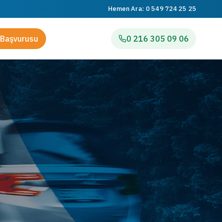
Hemen Ara:
0 549 724 25 25
Başvurusu
0 216 305 09 06