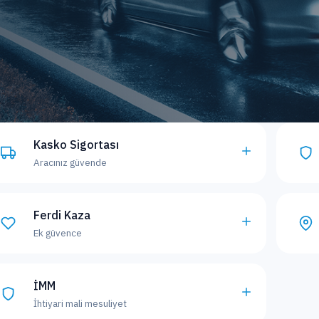
Kasko Sigortası
Aracınız güvende
Ferdi Kaza
Ek güvence
İMM
İhtiyari mali mesuliyet