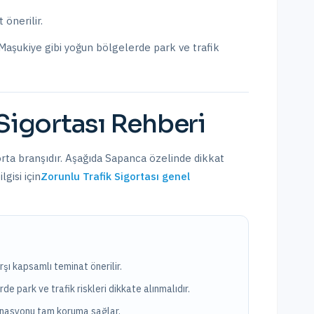
 önerilir.
 Maşukiye
gibi yoğun bölgelerde park ve trafik
Sigortası
Rehberi
orta branşıdır. Aşağıda
Sapanca
özelinde dikkat
gisi için
Zorunlu Trafik Sigortası
genel
rşı kapsamlı teminat önerilir.
e park ve trafik riskleri dikkate alınmalıdır.
binasyonu tam koruma sağlar.