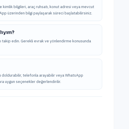
kle kimlik bilgileri, araç ruhsatı, konut adresi veya mevcut
sApp üzerinden bilgi paylaşarak süreci başlatabilirsiniz.
alıyım?
nı takip edin. Gerekli evrak ve yönlendirme konusunda
u doldurabilir, telefonla arayabilir veya WhatsApp
onra uygun seçenekler değerlendirilir.