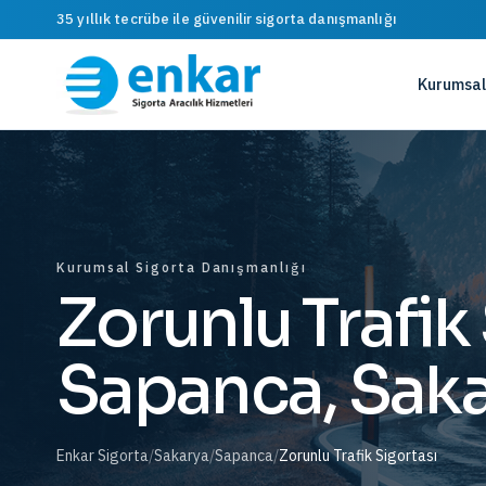
35 yıllık tecrübe ile güvenilir sigorta danışmanlığı
Kurumsal
Kurumsal Sigorta Danışmanlığı
Zorunlu Trafik
Sapanca, Sak
Enkar Sigorta
/
Sakarya
/
Sapanca
/
Zorunlu Trafik Sigortası