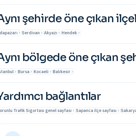
Aynı şehirde öne çıkan ilçe
dapazarı
Serdivan
Akyazı
Hendek
Aynı bölgede öne çıkan şeh
stanbul
Bursa
Kocaeli
Balıkesir
Yardımcı bağlantılar
orunlu Trafik Sigortası genel sayfası
Sapanca ilçe sayfası
Sakarya