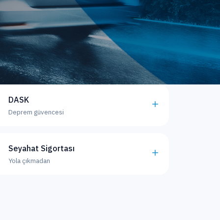
DASK
Deprem güvencesi
Seyahat Sigortası
Yola çıkmadan