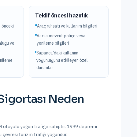
?
Teklif öncesi hazırlık
e önceki
Araç ruhsatı ve kullanım bilgileri
Varsa mevcut poliçe veya
nluğu ve
yenileme bilgileri
Sapanca'daki kullanım
enileme
yoğunluğunu etkileyen özel
durumlar
Sigortası
Neden
 otoyolu yoğun trafiğe sahiptir. 1999 depremi
lü çevresi turizm trafiği yoğundur.