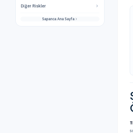
Diğer Riskler
Sapanca
Ana Sayfa
T
s