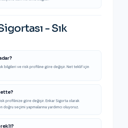
Sigortası
- Sık
kadar?
bilgileri ve risk profiline göre değişir. Net teklif için
kette?
isk profilinize göre değişir. Enkar Sigorta olarak
k en doğru seçimi yapmalarına yardımcı oluyoruz.
erekli?