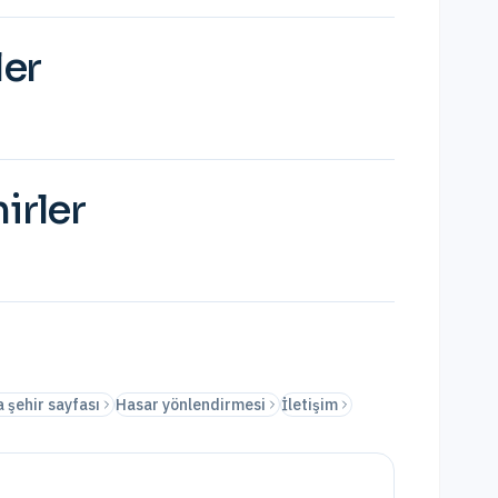
ler
irler
 şehir sayfası
Hasar yönlendirmesi
İletişim