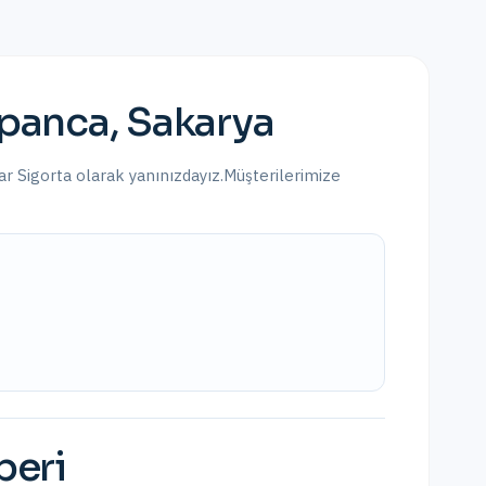
panca
,
Sakarya
kar Sigorta olarak yanınızdayız.
Müşterilerimize
beri