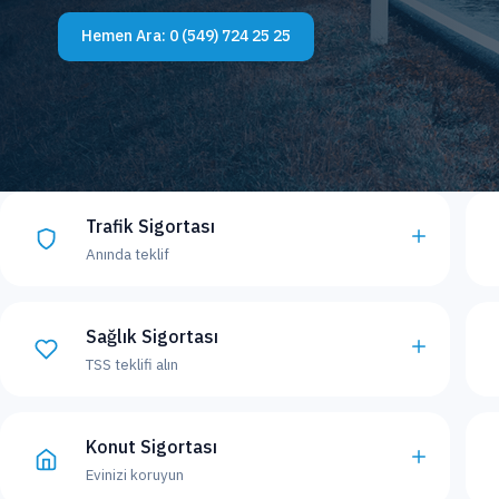
Hemen Ara:
0 (549) 724 25 25
Trafik Sigortası
Anında teklif
Sağlık Sigortası
TSS teklifi alın
Konut Sigortası
Evinizi koruyun