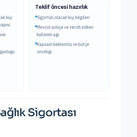
?
Teklif öncesi hazırlık
ak kişi
Sigortalı olacak kişi bilgileri
yapısı
Mevcut poliçe ve tercih edilen
ane
kullanım ağı
Kapsam beklentisi ve bütçe
oğunluğu
önceliği
ağlık Sigortası