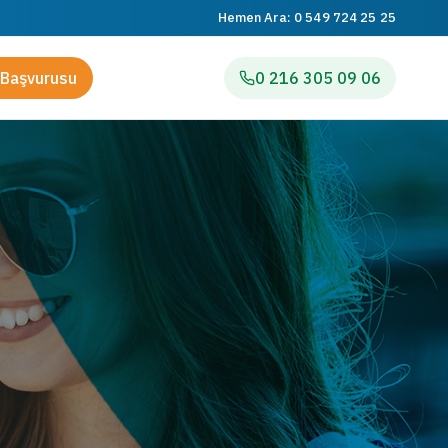
Hemen Ara:
0 549 724 25 25
Başvurusu
0 216 305 09 06