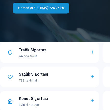
Hemen Ara:
0 (549) 724 25 25
Trafik Sigortası
Anında teklif
Sağlık Sigortası
TSS teklifi alın
Konut Sigortası
Evinizi koruyun