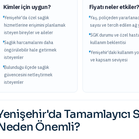
Kimler için uygun?
Fiyatı neler etkiler
Yenişehir'da özel sağlık
Yaş, poliçeden yararlanac
hizmetlerine erişimini planlamak
sayısı ve tercih edilen ağ 
isteyen bireyler ve aileler
SGK durumu ve özel hast
Sağlık harcamalarını daha
kullanım beklentisi
öngörülebilir hale getirmek
Yenişehir'daki kullanım y
isteyenler
ve kapsam seviyesi
Bulunduğu ilçede sağlık
güvencesini netleştirmek
isteyenler
Yenişehir
'da
Tamamlayıcı S
Neden Önemli?