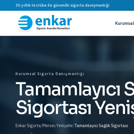
35 yıllık tecrübe ile güvenilir sigorta danışmanlığı
Kurumsal
Kurumsal Sigorta Danışmanlığı
Tamamlayıcı S
Sigortası Yeni
Enkar Sigorta
/
Mersin
/
Yenişehir
/
Tamamlayıcı Sağlık Sigortası