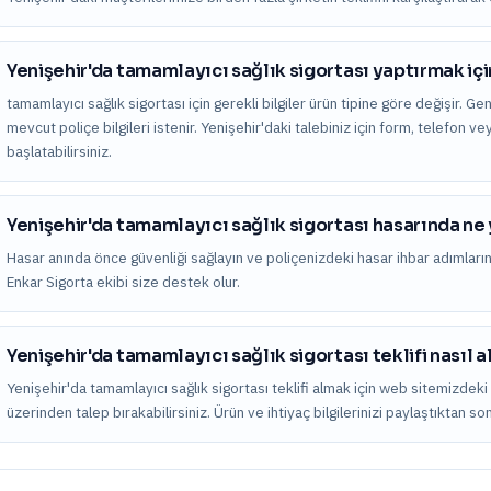
Yenişehir'da tamamlayıcı sağlık sigortası yaptırmak içi
tamamlayıcı sağlık sigortası için gerekli bilgiler ürün tipine göre değişir. Gen
mevcut poliçe bilgileri istenir. Yenişehir'daki talebiniz için form, telefon
başlatabilirsiniz.
Yenişehir'da tamamlayıcı sağlık sigortası hasarında n
Hasar anında önce güvenliği sağlayın ve poliçenizdeki hasar ihbar adımları
Enkar Sigorta ekibi size destek olur.
Yenişehir'da tamamlayıcı sağlık sigortası teklifi nasıl a
Yenişehir'da tamamlayıcı sağlık sigortası teklifi almak için web sitemizdek
üzerinden talep bırakabilirsiniz. Ürün ve ihtiyaç bilgilerinizi paylaştıktan s