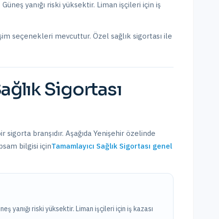
üneş yanığı riski yüksektir. Liman işçileri için iş
işim seçenekleri mevcuttur.
Özel sağlık sigortası ile
ağlık Sigortası
ir sigorta branşıdır. Aşağıda
Yenişehir
özelinde
sam bilgisi için
Tamamlayıcı Sağlık Sigortası
genel
ş yanığı riski yüksektir. Liman işçileri için iş kazası