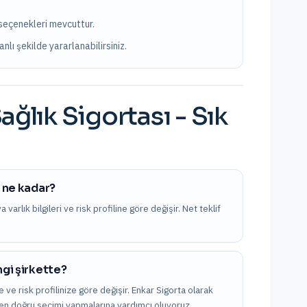
 seçenekleri mevcuttur.
nlı şekilde yararlanabilirsiniz.
ağlık Sigortası
- Sık
n ne kadar?
varlık bilgileri ve risk profiline göre değişir. Net teklif
ngi şirkette?
 ve risk profilinize göre değişir. Enkar Sigorta olarak
ak en doğru seçimi yapmalarına yardımcı oluyoruz.