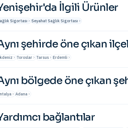
Yenişehir
'da İlgili Ürünler
ağlık Sigortası
Seyahat Sağlık Sigortası
Aynı şehirde öne çıkan ilçe
kdeniz
Toroslar
Tarsus
Erdemli
Aynı bölgede öne çıkan şeh
ntalya
Adana
Yardımcı bağlantılar