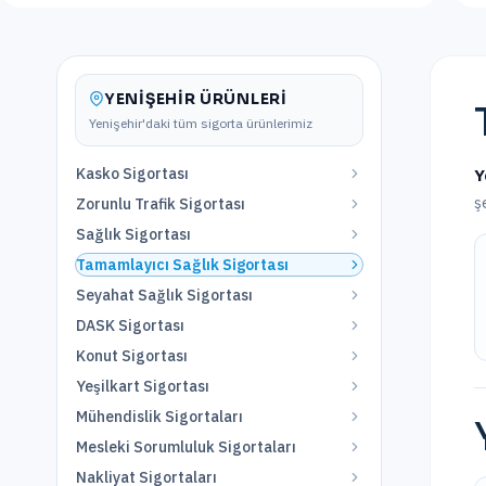
YENIŞEHIR
ÜRÜNLERI
Yenişehir
'daki tüm sigorta ürünlerimiz
Kasko Sigortası
Y
ş
Zorunlu Trafik Sigortası
Sağlık Sigortası
Tamamlayıcı Sağlık Sigortası
Seyahat Sağlık Sigortası
DASK Sigortası
Konut Sigortası
Yeşilkart Sigortası
Mühendislik Sigortaları
Mesleki Sorumluluk Sigortaları
Nakliyat Sigortaları