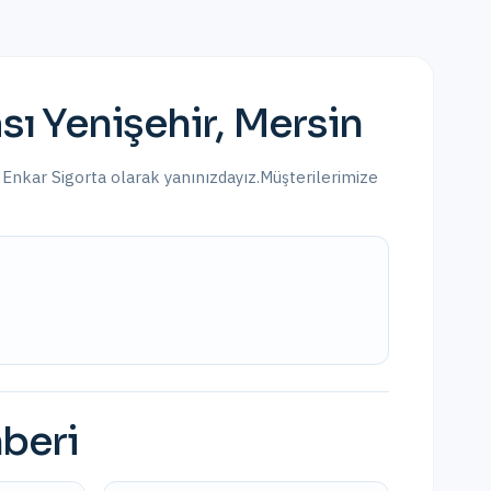
sı
Yenişehir
,
Mersin
n Enkar Sigorta olarak yanınızdayız.
Müşterilerimize
hberi