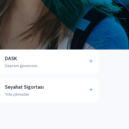
DASK
Deprem güvencesi
Seyahat Sigortası
Yola çıkmadan