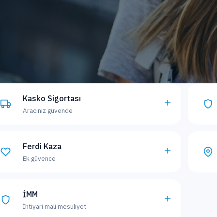
Kasko Sigortası
Aracınız güvende
Ferdi Kaza
Ek güvence
İMM
İhtiyari mali mesuliyet