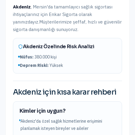
Akdeniz
,
Mersin
'da
tamamlayıcı sağlık sigortası
ihtiyaçlarınız için Enkar Sigorta olarak
yanınızdayız.
Müşterilerimize şeffaf, hızlı ve güvenilir
sigorta danışmanlığı sunuyoruz.
Akdeniz
Özelinde Risk Analizi
Nüfus:
380.000
kişi
Deprem Riski:
Yüksek
Akdeniz
için kısa karar rehberi
Kimler için uygun?
Akdeniz'da özel sağlık hizmetlerine erişimini
planlamak isteyen bireyler ve aileler