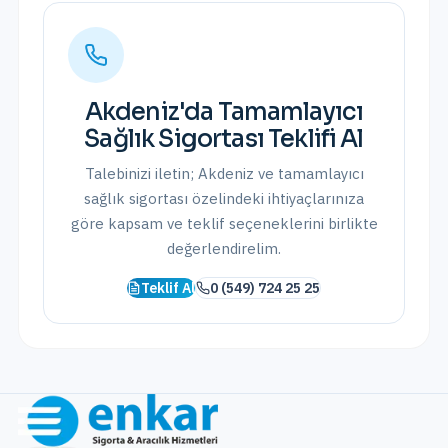
Akdeniz
'da
Tamamlayıcı
Sağlık Sigortası
Teklifi Al
Talebinizi iletin;
Akdeniz
ve
tamamlayıcı
sağlık sigortası
özelindeki ihtiyaçlarınıza
göre kapsam ve teklif seçeneklerini birlikte
değerlendirelim.
Teklif Al
0 (549) 724 25 25