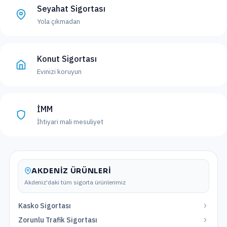
Seyahat Sigortası
Yola çıkmadan
Konut Sigortası
Evinizi koruyun
İMM
İhtiyari mali mesuliyet
AKDENIZ
ÜRÜNLERI
Akdeniz
'daki tüm sigorta ürünlerimiz
Kasko Sigortası
Zorunlu Trafik Sigortası