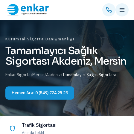
Kurumsal Sigorta Danışmanlığı
Tamamlayıcı Sağlık
Sigortası Akdeniz, Mersin
Enkar Sigorta
/
Mersin
/
Akdeniz
/
Tamamlayıcı Sağlık Sigortası
Hemen Ara:
0 (549) 724 25 25
Trafik Sigortası
Anında teklif