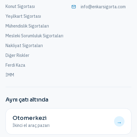
Konut Sigortası
info@enkarsigorta.com
Yeşilkart Sigortası
Mühendislik Sigortaları
Mesleki Sorumluluk Sigortaları
Nakliyat Sigortaları
Diğer Riskler
Ferdi Kaza
İMM
Aynı çatı altında
Otomerkezi
→
İkinci el araç pazarı