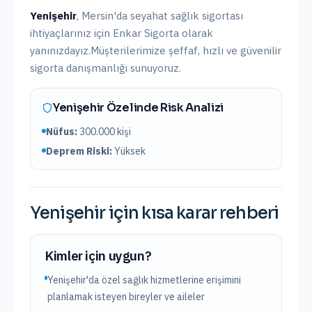
Yenişehir
,
Mersin
'da
seyahat sağlık sigortası
ihtiyaçlarınız için Enkar Sigorta olarak
yanınızdayız.
Müşterilerimize şeffaf, hızlı ve güvenilir
sigorta danışmanlığı sunuyoruz.
Yenişehir
Özelinde Risk Analizi
Nüfus:
300.000
kişi
Deprem Riski:
Yüksek
Yenişehir
için kısa karar rehberi
Kimler için uygun?
Yenişehir'da özel sağlık hizmetlerine erişimini
planlamak isteyen bireyler ve aileler