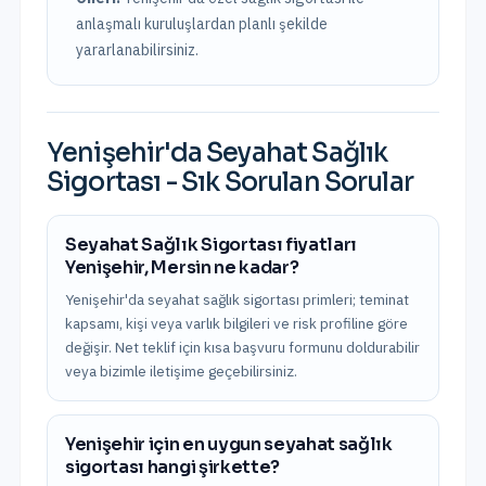
anlaşmalı kuruluşlardan planlı şekilde
yararlanabilirsiniz.
Yenişehir
'da
Seyahat Sağlık
Sigortası
- Sık Sorulan Sorular
Seyahat Sağlık Sigortası fiyatları
Yenişehir, Mersin ne kadar?
Yenişehir'da seyahat sağlık sigortası primleri; teminat
kapsamı, kişi veya varlık bilgileri ve risk profiline göre
değişir. Net teklif için kısa başvuru formunu doldurabilir
veya bizimle iletişime geçebilirsiniz.
Yenişehir için en uygun seyahat sağlık
sigortası hangi şirkette?