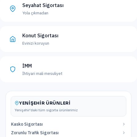
Seyahat Sigortası
Yola çıkmadan
Konut Sigortası
Evinizi koruyun
İMM
İhtiyari mali mesuliyet
YENIŞEHIR
ÜRÜNLERI
Yenişehir
'daki tüm sigorta ürünlerimiz
Kasko Sigortası
Zorunlu Trafik Sigortası