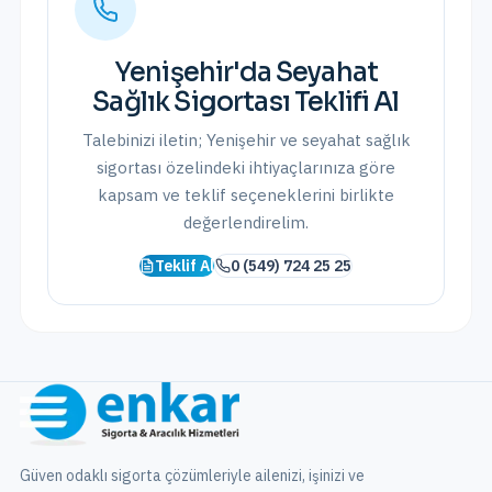
Yenişehir
'da
Seyahat
Sağlık Sigortası
Teklifi Al
Talebinizi iletin;
Yenişehir
ve
seyahat sağlık
sigortası
özelindeki ihtiyaçlarınıza göre
kapsam ve teklif seçeneklerini birlikte
değerlendirelim.
Teklif Al
0 (549) 724 25 25
Güven odaklı sigorta çözümleriyle ailenizi, işinizi ve