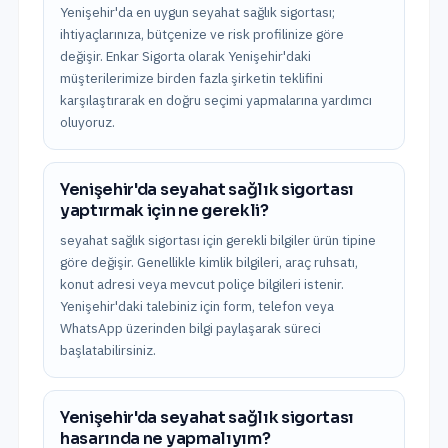
Yenişehir'da en uygun seyahat sağlık sigortası;
ihtiyaçlarınıza, bütçenize ve risk profilinize göre
değişir. Enkar Sigorta olarak Yenişehir'daki
müşterilerimize birden fazla şirketin teklifini
karşılaştırarak en doğru seçimi yapmalarına yardımcı
oluyoruz.
Yenişehir'da seyahat sağlık sigortası
yaptırmak için ne gerekli?
seyahat sağlık sigortası için gerekli bilgiler ürün tipine
göre değişir. Genellikle kimlik bilgileri, araç ruhsatı,
konut adresi veya mevcut poliçe bilgileri istenir.
Yenişehir'daki talebiniz için form, telefon veya
WhatsApp üzerinden bilgi paylaşarak süreci
başlatabilirsiniz.
Yenişehir'da seyahat sağlık sigortası
hasarında ne yapmalıyım?