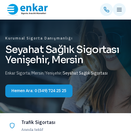
Kurumsal Sigorta Danışmanlığı
Seyahat Sağlık Sigortası
Yenişehir, Mersin
Enkar Sigorta
/
Mersin
/
Yenişehir
/
Seyahat Sağlık Sigortası
Hemen Ara:
0 (549) 724 25 25
Trafik Sigortası
Anında teklif