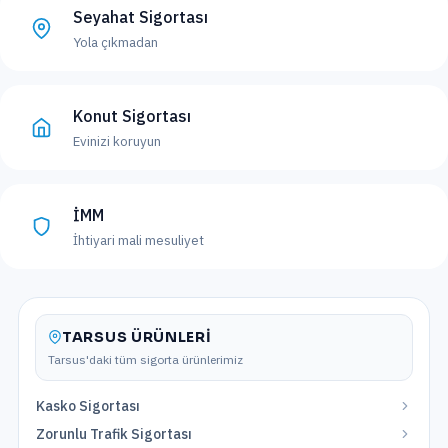
Seyahat Sigortası
Yola çıkmadan
Konut Sigortası
Evinizi koruyun
İMM
İhtiyari mali mesuliyet
TARSUS
ÜRÜNLERI
Tarsus
'daki tüm sigorta ürünlerimiz
Kasko Sigortası
Zorunlu Trafik Sigortası