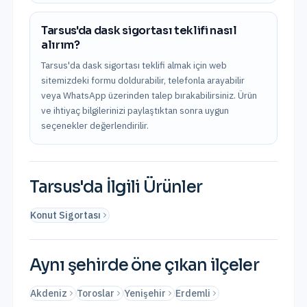
Tarsus'da dask sigortası teklifi nasıl
alırım?
Tarsus'da dask sigortası teklifi almak için web
sitemizdeki formu doldurabilir, telefonla arayabilir
veya WhatsApp üzerinden talep bırakabilirsiniz. Ürün
ve ihtiyaç bilgilerinizi paylaştıktan sonra uygun
seçenekler değerlendirilir.
Tarsus
'da İlgili Ürünler
Konut Sigortası
Aynı şehirde öne çıkan ilçeler
Akdeniz
Toroslar
Yenişehir
Erdemli