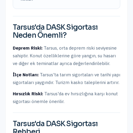
Tarsus
'da
DASK Sigortası
Neden Önemli?
Deprem Riski:
Tarsus
,
orta
deprem riski seviyesine
sahiptir.
Konut özelliklerine göre yangın, su hasarı
ve diğer ek teminatlar ayrıca değerlendirilebilir.
İlçe Notları:
Tarsus'ta tarım sigortaları ve tarihi yapı
sigortaları yaygındır. Turizm kasko taleplerini artırır.
Hırsızlık Riski:
Tarsus
'da ev hırsızlığına karşı konut
sigortası önemle önerilir.
Tarsus
'da
DASK Sigortası
Rehberi