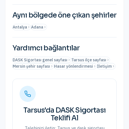
Aynı bölgede öne çıkan şehirler
Antalya
Adana
Yardımcı bağlantılar
DASK Sigortası genel sayfası
Tarsus ilçe sayfası
Mersin şehir sayfası
Hasar yönlendirmesi
İletişim
Tarsus
'da
DASK Sigortası
Teklifi Al
Talebinizi iletin;
Tarsus
ve
dask sigortası