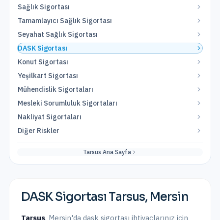
Sağlık Sigortası
Tamamlayıcı Sağlık Sigortası
Seyahat Sağlık Sigortası
DASK Sigortası
Konut Sigortası
Yeşilkart Sigortası
Mühendislik Sigortaları
Mesleki Sorumluluk Sigortaları
Nakliyat Sigortaları
Diğer Riskler
Tarsus
Ana Sayfa
DASK Sigortası
Tarsus
,
Mersin
Tarsus
,
Mersin
'da
dask sigortası
ihtiyaçlarınız için