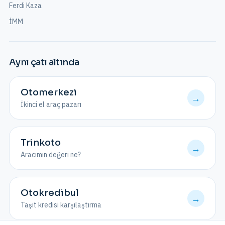
Ferdi Kaza
İMM
Aynı çatı altında
Otomerkezi
→
İkinci el araç pazarı
Trinkoto
→
Aracımın değeri ne?
Otokredibul
→
Taşıt kredisi karşılaştırma