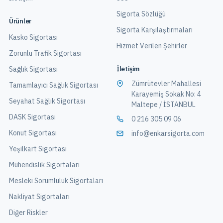
Sigorta Sözlüğü
Ürünler
Sigorta Karşılaştırmaları
Kasko Sigortası
Hizmet Verilen Şehirler
Zorunlu Trafik Sigortası
İletişim
Sağlık Sigortası
Zümrütevler Mahallesi
Tamamlayıcı Sağlık Sigortası
Karayemiş Sokak No: 4
Seyahat Sağlık Sigortası
Maltepe / İSTANBUL
DASK Sigortası
0 216 305 09 06
Konut Sigortası
info@enkarsigorta.com
Yeşilkart Sigortası
Mühendislik Sigortaları
Mesleki Sorumluluk Sigortaları
Nakliyat Sigortaları
Diğer Riskler