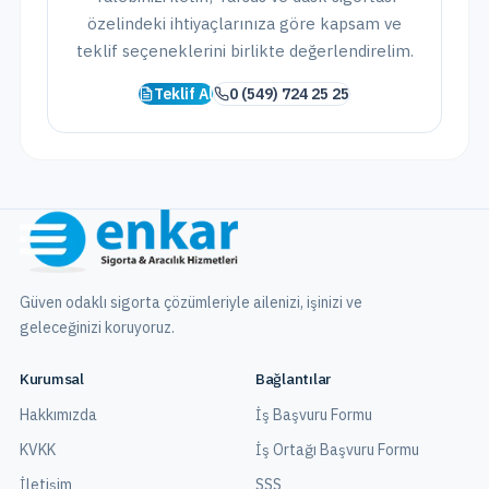
özelindeki ihtiyaçlarınıza göre kapsam ve
teklif seçeneklerini birlikte değerlendirelim.
Teklif Al
0 (549) 724 25 25
Güven odaklı sigorta çözümleriyle ailenizi, işinizi ve
geleceğinizi koruyoruz.
Kurumsal
Bağlantılar
Hakkımızda
İş Başvuru Formu
KVKK
İş Ortağı Başvuru Formu
İletişim
SSS