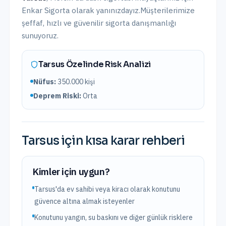
Enkar Sigorta olarak yanınızdayız.
Müşterilerimize
şeffaf, hızlı ve güvenilir sigorta danışmanlığı
sunuyoruz.
Tarsus
Özelinde Risk Analizi
Nüfus:
350.000
kişi
Deprem Riski:
Orta
Tarsus
için kısa karar rehberi
Kimler için uygun?
Tarsus'da ev sahibi veya kiracı olarak konutunu
güvence altına almak isteyenler
Konutunu yangın, su baskını ve diğer günlük risklere