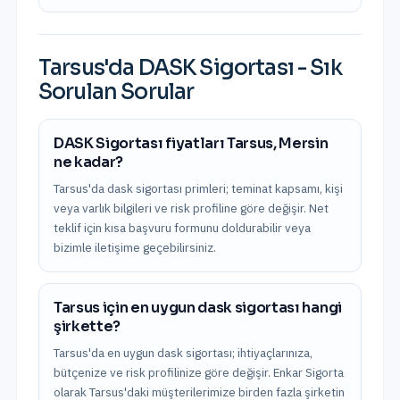
Tarsus
'da
DASK Sigortası
- Sık
Sorulan Sorular
DASK Sigortası fiyatları Tarsus, Mersin
ne kadar?
Tarsus'da dask sigortası primleri; teminat kapsamı, kişi
veya varlık bilgileri ve risk profiline göre değişir. Net
teklif için kısa başvuru formunu doldurabilir veya
bizimle iletişime geçebilirsiniz.
Tarsus için en uygun dask sigortası hangi
şirkette?
Tarsus'da en uygun dask sigortası; ihtiyaçlarınıza,
bütçenize ve risk profilinize göre değişir. Enkar Sigorta
olarak Tarsus'daki müşterilerimize birden fazla şirketin