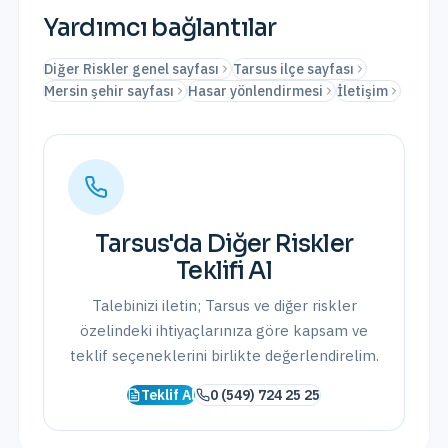
Yardımcı bağlantılar
Diğer Riskler genel sayfası
Tarsus ilçe sayfası
Mersin şehir sayfası
Hasar yönlendirmesi
İletişim
Tarsus
'da
Diğer Riskler
Teklifi Al
Talebinizi iletin;
Tarsus
ve
diğer riskler
özelindeki ihtiyaçlarınıza göre kapsam ve
teklif seçeneklerini birlikte değerlendirelim.
Teklif Al
0 (549) 724 25 25