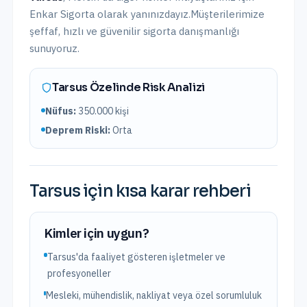
Enkar Sigorta olarak yanınızdayız.
Müşterilerimize
şeffaf, hızlı ve güvenilir sigorta danışmanlığı
sunuyoruz.
Tarsus
Özelinde Risk Analizi
Nüfus:
350.000
kişi
Deprem Riski:
Orta
Tarsus
için kısa karar rehberi
Kimler için uygun?
Tarsus'da faaliyet gösteren işletmeler ve
profesyoneller
Mesleki, mühendislik, nakliyat veya özel sorumluluk