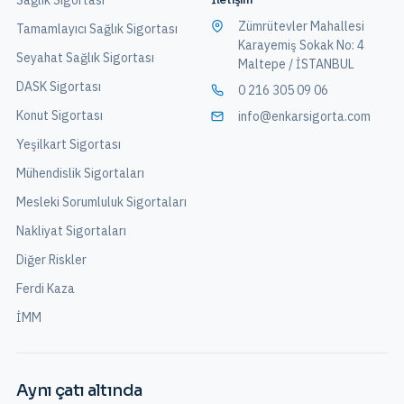
Sağlık Sigortası
Zümrütevler Mahallesi
Tamamlayıcı Sağlık Sigortası
Karayemiş Sokak No: 4
Seyahat Sağlık Sigortası
Maltepe / İSTANBUL
DASK Sigortası
0 216 305 09 06
Konut Sigortası
info@enkarsigorta.com
Yeşilkart Sigortası
Mühendislik Sigortaları
Mesleki Sorumluluk Sigortaları
Nakliyat Sigortaları
Diğer Riskler
Ferdi Kaza
İMM
Aynı çatı altında