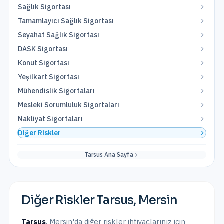
Sağlık Sigortası
Tamamlayıcı Sağlık Sigortası
Seyahat Sağlık Sigortası
DASK Sigortası
Konut Sigortası
Yeşilkart Sigortası
Mühendislik Sigortaları
Mesleki Sorumluluk Sigortaları
Nakliyat Sigortaları
Diğer Riskler
Tarsus
Ana Sayfa
Diğer Riskler
Tarsus
,
Mersin
Tarsus
,
Mersin
'da
diğer riskler
ihtiyaçlarınız için