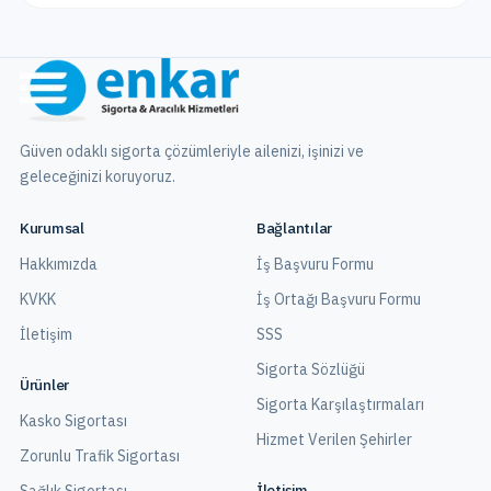
Güven odaklı sigorta çözümleriyle ailenizi, işinizi ve
geleceğinizi koruyoruz.
Kurumsal
Bağlantılar
Hakkımızda
İş Başvuru Formu
KVKK
İş Ortağı Başvuru Formu
İletişim
SSS
Sigorta Sözlüğü
Ürünler
Sigorta Karşılaştırmaları
Kasko Sigortası
Hizmet Verilen Şehirler
Zorunlu Trafik Sigortası
İletişim