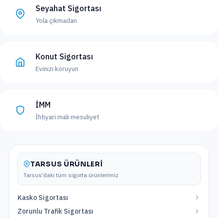
Seyahat Sigortası
Yola çıkmadan
Konut Sigortası
Evinizi koruyun
İMM
İhtiyari mali mesuliyet
TARSUS
ÜRÜNLERI
Tarsus
'daki tüm sigorta ürünlerimiz
Kasko Sigortası
Zorunlu Trafik Sigortası