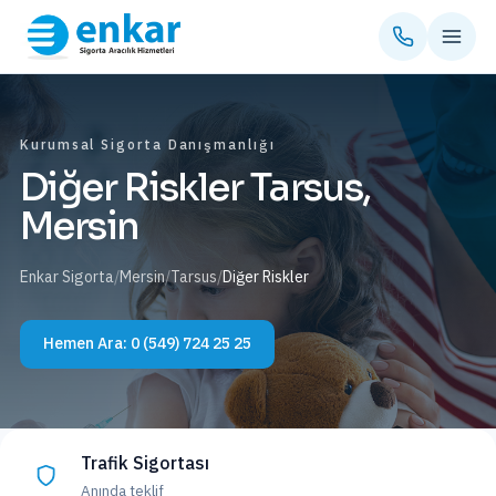
Kurumsal Sigorta Danışmanlığı
Diğer Riskler Tarsus,
Mersin
Enkar Sigorta
/
Mersin
/
Tarsus
/
Diğer Riskler
Hemen Ara:
0 (549) 724 25 25
Trafik Sigortası
Anında teklif