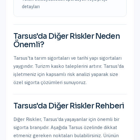
detayları
Tarsus
'da
Diğer Riskler
Neden
Önemli?
Tarsus'ta tarım sigortaları ve tarihi yapı sigortaları
yaygındır. Turizm kasko taleplerini artırır.
Tarsus
'da
işletmeniz için kapsamlı risk analizi yaparak size
özel sigorta çözümleri sunuyoruz.
Tarsus
'da
Diğer Riskler
Rehberi
Diğer Riskler
,
Tarsus
'da yaşayanlar için önemli bir
sigorta branşıdır. Aşağıda
Tarsus
özelinde dikkat
etmeniz gereken noktaları bulabilirsiniz. Ürünün