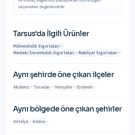
ve ihtiyaç bilgilerinizi paylaştıktan sonra uygun
seçenekler değerlendirilir.
Tarsus
'da İlgili Ürünler
Mühendislik Sigortaları
Mesleki Sorumluluk Sigortaları
Nakliyat Sigortaları
Aynı şehirde öne çıkan ilçeler
Akdeniz
Toroslar
Yenişehir
Erdemli
Aynı bölgede öne çıkan şehirler
Antalya
Adana