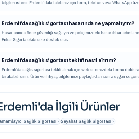
bilgileri istenir. Erdemli'daki talebiniz için form, telefon veya WhatsApp üze
Erdemli'da sağlık sigortası hasarında ne yapmalıyım?
Hasar anında önce güvenliği sağlayın ve poliçenizdeki hasar ihbar adımları
Enkar Sigorta ekibi size destek olur.
Erdemli'da sağlık sigortası teklifi nasıl alırım?
Erdemli'da sağlık sigortası teklifi almak için web sitemizdeki formu doldur
bırakabilirsiniz. Ürün ve ihtiyaç bilgilerinizi paylaştıktan sonra uygun seçene
Erdemli
'da İlgili Ürünler
amamlayıcı Sağlık Sigortası
Seyahat Sağlık Sigortası