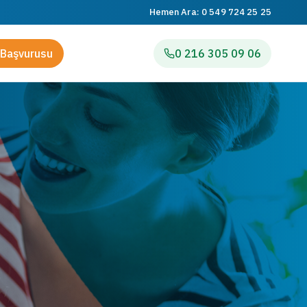
Hemen Ara:
0 549 724 25 25
Başvurusu
0 216 305 09 06