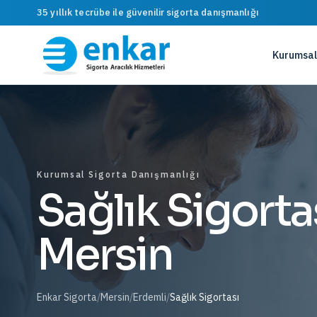
35 yıllık tecrübe ile güvenilir sigorta danışmanlığı
Kurumsal
Kurumsal Sigorta Danışmanlığı
Sağlık Sigorta
Mersin
Enkar Sigorta
/
Mersin
/
Erdemli
/
Sağlık Sigortası