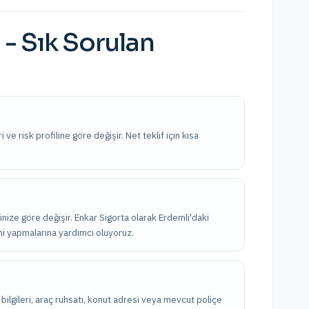
- Sık Sorulan
 ve risk profiline göre değişir. Net teklif için kısa
linize göre değişir. Enkar Sigorta olarak Erdemli'daki
imi yapmalarına yardımcı oluyoruz.
ik bilgileri, araç ruhsatı, konut adresi veya mevcut poliçe