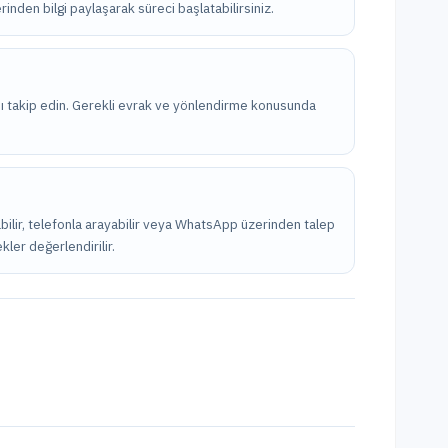
rinden bilgi paylaşarak süreci başlatabilirsiniz.
nı takip edin. Gerekli evrak ve yönlendirme konusunda
abilir, telefonla arayabilir veya WhatsApp üzerinden talep
kler değerlendirilir.