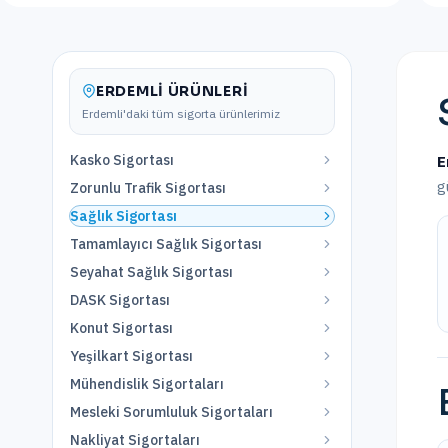
ERDEMLI
ÜRÜNLERI
Erdemli
'daki tüm sigorta ürünlerimiz
Kasko Sigortası
E
g
Zorunlu Trafik Sigortası
Sağlık Sigortası
Tamamlayıcı Sağlık Sigortası
Seyahat Sağlık Sigortası
DASK Sigortası
Konut Sigortası
Yeşilkart Sigortası
Mühendislik Sigortaları
Mesleki Sorumluluk Sigortaları
Nakliyat Sigortaları