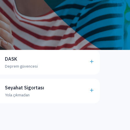
DASK
Deprem güvencesi
Seyahat Sigortası
Yola çıkmadan