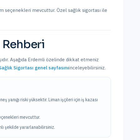
şim seçenekleri mevcuttur.
Özel sağlık sigortası ile
Rehberi
şıdır. Aşağıda
Erdemli
özelinde dikkat etmeniz
Sağlık Sigortası
genel sayfasını
inceleyebilirsiniz.
ş yanığı riski yüksektir. Liman işçileri için iş kazası
seçenekleri mevcuttur.
lı şekilde yararlanabilirsiniz.