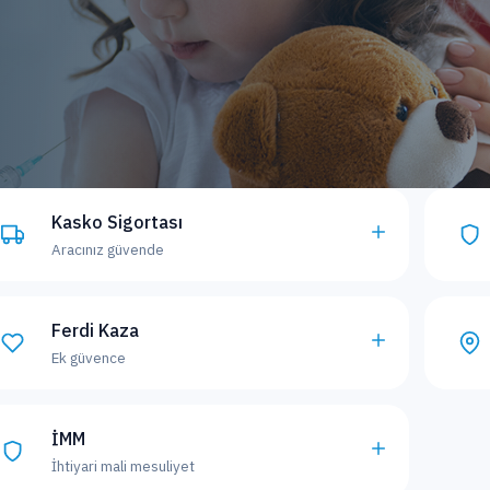
Kasko Sigortası
Aracınız güvende
Ferdi Kaza
Ek güvence
İMM
İhtiyari mali mesuliyet