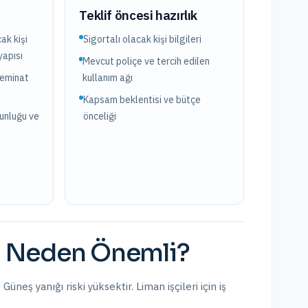
?
Teklif öncesi hazırlık
ak kişi
Sigortalı olacak kişi bilgileri
yapısı
Mevcut poliçe ve tercih edilen
teminat
kullanım ağı
Kapsam beklentisi ve bütçe
ğunluğu ve
önceliği
Neden Önemli?
üneş yanığı riski yüksektir. Liman işçileri için iş