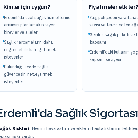
Kimler için uygun?
Fiyatı neler etkiler
Erdemli'da özel sağlık hizmetlerine
Yaş, poliçeden yararlanac
erişimini planlamak isteyen
sayısı ve tercih edilen ağ 
bireyler ve aileler
Seçilen sağlık paketi ve 
Sağlık harcamalarını daha
kapsamı
öngörülebilir hale getirmek
Erdemli'daki kullanım yo
isteyenler
kapsam seviyesi
Bulunduğu ilçede sağlık
güvencesini netleştirmek
isteyenler
Erdemli
'da
Sağlık Sigortası
ağlık Riskleri:
Nemli hava astım ve eklem hastalıklarını tetikler. G
azası riski vardır.