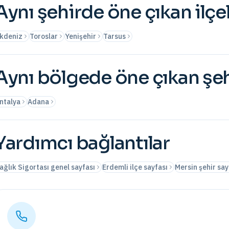
Aynı şehirde öne çıkan ilçe
kdeniz
Toroslar
Yenişehir
Tarsus
Aynı bölgede öne çıkan şeh
ntalya
Adana
Yardımcı bağlantılar
ağlık Sigortası genel sayfası
Erdemli ilçe sayfası
Mersin şehir say