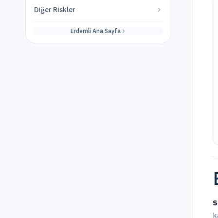
Diğer Riskler
Erdemli
Ana Sayfa
S
k