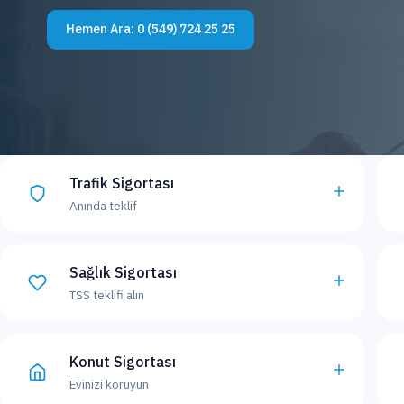
Hemen Ara:
0 (549) 724 25 25
Trafik Sigortası
Anında teklif
Sağlık Sigortası
TSS teklifi alın
Konut Sigortası
Evinizi koruyun