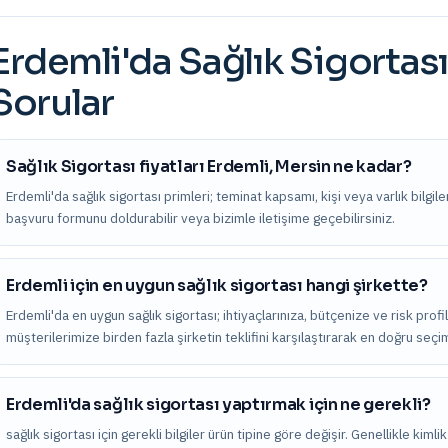
Erdemli
'da
Sağlık Sigortası
Sorular
Sağlık Sigortası fiyatları Erdemli, Mersin ne kadar?
Erdemli'da sağlık sigortası primleri; teminat kapsamı, kişi veya varlık bilgileri
başvuru formunu doldurabilir veya bizimle iletişime geçebilirsiniz.
Erdemli için en uygun sağlık sigortası hangi şirkette?
Erdemli'da en uygun sağlık sigortası; ihtiyaçlarınıza, bütçenize ve risk profi
müşterilerimize birden fazla şirketin teklifini karşılaştırarak en doğru seç
Erdemli'da sağlık sigortası yaptırmak için ne gerekli?
sağlık sigortası için gerekli bilgiler ürün tipine göre değişir. Genellikle kiml