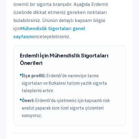
önemli bir sigorta branşıdır. Aşağıda
Erdemli
özelinde dikkat etmeniz gereken noktaları
bulabilirsiniz. Ürünün detaylı kapsam bilgisi
için
Mühendislik Sigortaları
genel
sayfasını
inceleyebilirsiniz.
Erdemli
İçin
Mühendislik Sigortaları
Önerileri
İlçe profili:
Erdemli'de narenciye tarımı
sigortaları ve Kızkalesi turizmi yazlık sigorta
taleplerini artırır.
Öneri:
Erdemli
'da işletmeniz için kapsamlı risk
analizi yaparak size özel sigorta çözümleri
sunuyoruz.