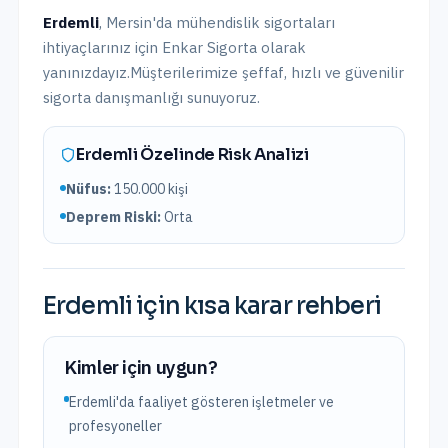
Erdemli
,
Mersin
'da
mühendislik sigortaları
ihtiyaçlarınız için Enkar Sigorta olarak
yanınızdayız.
Müşterilerimize şeffaf, hızlı ve güvenilir
sigorta danışmanlığı sunuyoruz.
Erdemli
Özelinde Risk Analizi
Nüfus:
150.000
kişi
Deprem Riski:
Orta
Erdemli
için kısa karar rehberi
Kimler için uygun?
Erdemli'da faaliyet gösteren işletmeler ve
profesyoneller