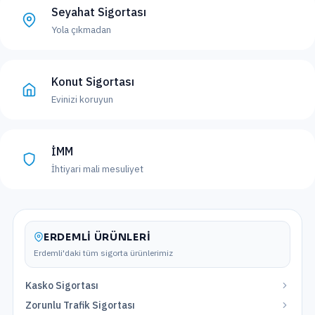
Seyahat Sigortası
Yola çıkmadan
Konut Sigortası
Evinizi koruyun
İMM
İhtiyari mali mesuliyet
ERDEMLI
ÜRÜNLERI
Erdemli
'daki tüm sigorta ürünlerimiz
Kasko Sigortası
Zorunlu Trafik Sigortası