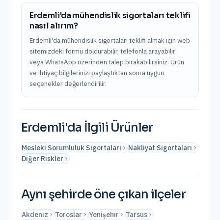
Erdemli'da mühendislik sigortaları teklifi
nasıl alırım?
Erdemli'da mühendislik sigortaları teklifi almak için web
sitemizdeki formu doldurabilir, telefonla arayabilir
veya WhatsApp üzerinden talep bırakabilirsiniz. Ürün
ve ihtiyaç bilgilerinizi paylaştıktan sonra uygun
seçenekler değerlendirilir.
Erdemli
'da İlgili Ürünler
Mesleki Sorumluluk Sigortaları
Nakliyat Sigortaları
Diğer Riskler
Aynı şehirde öne çıkan ilçeler
Akdeniz
Toroslar
Yenişehir
Tarsus