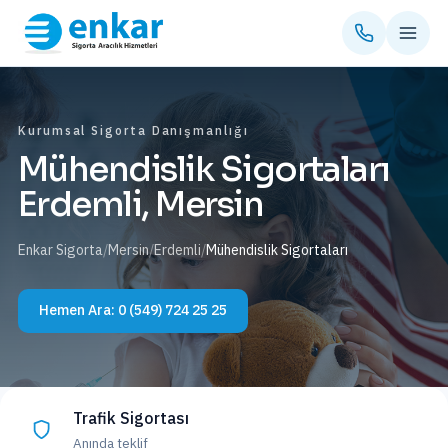
Kurumsal Sigorta Danışmanlığı
Mühendislik Sigortaları
Erdemli, Mersin
Enkar Sigorta
/
Mersin
/
Erdemli
/
Mühendislik Sigortaları
Hemen Ara:
0 (549) 724 25 25
Trafik Sigortası
Anında teklif