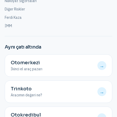
Nakliyat Sigortaları
Diğer Riskler
Ferdi Kaza
İMM
Aynı çatı altında
Otomerkezi
→
İkinci el araç pazarı
Trinkoto
→
Aracımın değeri ne?
Otokredibul