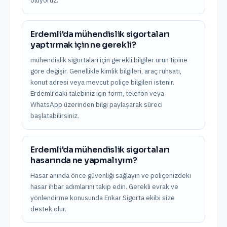
oluyoruz.
Erdemli'da mühendislik sigortaları
yaptırmak için ne gerekli?
mühendislik sigortaları için gerekli bilgiler ürün tipine
göre değişir. Genellikle kimlik bilgileri, araç ruhsatı,
konut adresi veya mevcut poliçe bilgileri istenir.
Erdemli'daki talebiniz için form, telefon veya
WhatsApp üzerinden bilgi paylaşarak süreci
başlatabilirsiniz.
Erdemli'da mühendislik sigortaları
hasarında ne yapmalıyım?
Hasar anında önce güvenliği sağlayın ve poliçenizdeki
hasar ihbar adımlarını takip edin. Gerekli evrak ve
yönlendirme konusunda Enkar Sigorta ekibi size
destek olur.