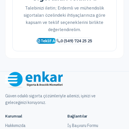
Talebinizi iletin;
Erdemli
ve
mühendislik
sigortaları
özelindeki ihtiyaçlarınıza göre
kapsam ve teklif seçeneklerini birlikte
değerlendirelim.
Teklif Al
0 (549) 724 25 25
Güven odaklı sigorta çözümleriyle ailenizi, işinizi ve
geleceğinizi koruyoruz.
Kurumsal
Bağlantılar
Hakkımızda
İş Başvuru Formu