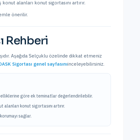
 konut alanları konut sigortasını artırır.
emle önerilir.
ı
Rehberi
şıdır. Aşağıda
Selçuklu
özelinde dikkat etmeniz
DASK Sigortası
genel sayfasını
inceleyebilirsiniz.
elliklerine göre ek teminatlar değerlendirilebilir.
 alanları konut sigortasını artırır.
korumayı sağlar.