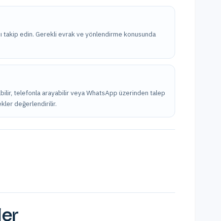
nı takip edin. Gerekli evrak ve yönlendirme konusunda
bilir, telefonla arayabilir veya WhatsApp üzerinden talep
kler değerlendirilir.
ler