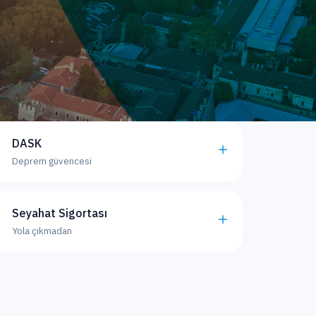
DASK
Deprem güvencesi
Seyahat Sigortası
Yola çıkmadan