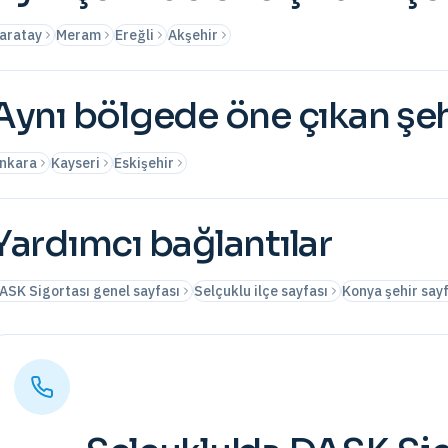
aratay
Meram
Ereğli
Akşehir
Aynı bölgede öne çıkan şeh
nkara
Kayseri
Eskişehir
Yardımcı bağlantılar
ASK Sigortası genel sayfası
Selçuklu ilçe sayfası
Konya şehir say