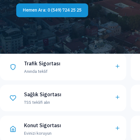
Hemen Ara:
0 (549) 724 25 25
Trafik Sigortası
Anında teklif
Sağlık Sigortası
TSS teklifi alın
Konut Sigortası
Evinizi koruyun