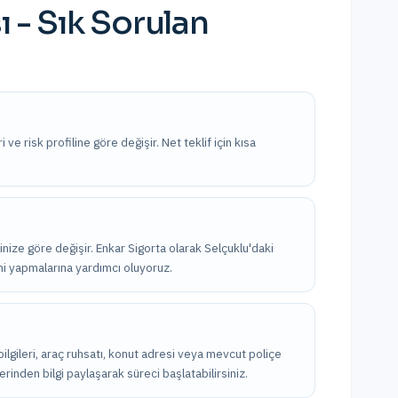
ı
- Sık Sorulan
 ve risk profiline göre değişir. Net teklif için kısa
linize göre değişir. Enkar Sigorta olarak Selçuklu'daki
imi yapmalarına yardımcı oluyoruz.
k bilgileri, araç ruhsatı, konut adresi veya mevcut poliçe
erinden bilgi paylaşarak süreci başlatabilirsiniz.