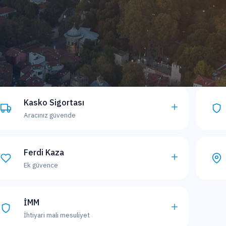
Kasko Sigortası
Aracınız güvende
Ferdi Kaza
Ek güvence
İMM
İhtiyari mali mesuliyet