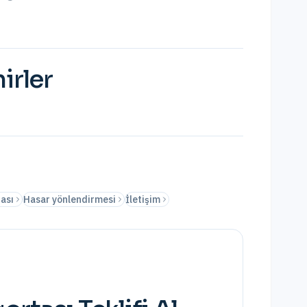
irler
fası
Hasar yönlendirmesi
İletişim