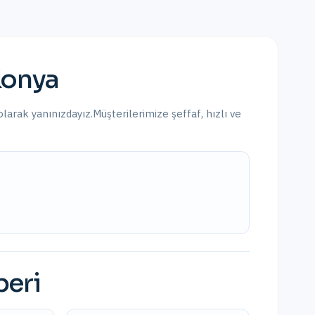
onya
olarak yanınızdayız.
Müşterilerimize şeffaf, hızlı ve
beri