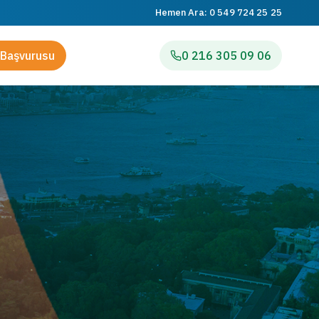
Hemen Ara:
0 549 724 25 25
Başvurusu
0 216 305 09 06