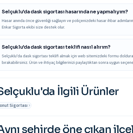
Selçuklu'da dask sigortası hasarında ne yapmalıyım?
Hasar anında önce güvenliği sağlayın ve poliçenizdeki hasar ihbar adımları
Enkar Sigorta ekibi size destek olur.
Selçuklu'da dask sigortası teklifi nasıl alırım?
Selçuklu'da dask sigortası teklifi almak için web sitemizdeki formu doldura
bırakabilirsiniz. Ürün ve ihtiyaç bilgilerinizi paylaştıktan sonra uygun seçene
Selçuklu
'da İlgili Ürünler
onut Sigortası
Aynı şehirde öne çıkan ilçe