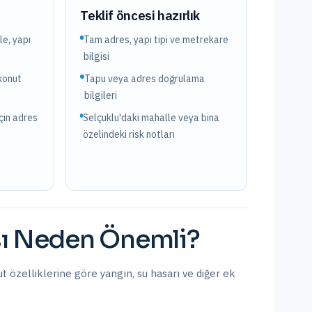
?
Teklif öncesi hazırlık
e, yapı
Tam adres, yapı tipi ve metrekare
bilgisi
konut
Tapu veya adres doğrulama
bilgileri
çin adres
Selçuklu'daki mahalle veya bina
özelindeki risk notları
ı
Neden Önemli?
t özelliklerine göre yangın, su hasarı ve diğer ek