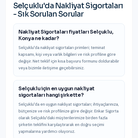
Selçuklu
'da
Nakliyat Sigortaları
- Sık Sorulan Sorular
Nakliyat Sigortaları fiyatları Selçuklu,
Konya ne kadar?
Selçuklu'da nakliyat sigortaları primleri; teminat
kapsamı, kişi veya varlık bilgileri ve risk profiline göre
değişir. Net teklif için kısa başvuru formunu doldurabilir
veya bizimle iletişime geçebilirsiniz.
Selçuklu için en uygun nakliyat
sigortaları hangi şirkette?
Selçuklu'da en uygun nakliyat sigortaları; ihtiyaçlarınıza,
bütçenize ve risk profilinize göre değişir. Enkar Sigorta
olarak Selçuklu'daki müşterilerimize birden fazla
şirketin teklifini karşılaştırarak en doğru seçimi
yapmalarına yardımcı oluyoruz.