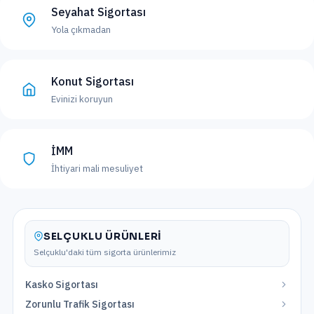
Seyahat Sigortası
Yola çıkmadan
Konut Sigortası
Evinizi koruyun
İMM
İhtiyari mali mesuliyet
SELÇUKLU
ÜRÜNLERI
Selçuklu
'daki tüm sigorta ürünlerimiz
Kasko Sigortası
Zorunlu Trafik Sigortası