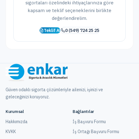
sigortaları
özelindeki ihtiyaçlarınıza göre
kapsam ve teklif seçeneklerini birlikte
değerlendirelim.
Teklif Al
0 (549) 724 25 25
Güven odaklı sigorta çözümleriyle ailenizi, işinizi ve
geleceğinizi koruyoruz.
Kurumsal
Bağlantılar
Hakkımızda
İş Başvuru Formu
KVKK
İş Ortağı Başvuru Formu