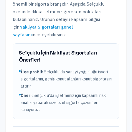
önemli bir sigorta branşıdır. Aşağıda
Selçuklu
özelinde dikkat etmeniz gereken noktaları
bulabilirsiniz. Ürünün detaylı kapsam bilgisi
için
Nakliyat Sigortaları
genel
sayfasını
inceleyebilirsiniz.
Selçuklu
İçin
Nakliyat Sigortaları
Önerileri
İlçe profili:
Selçuklu'da sanayi yoğunluğu işyeri
sigortalarını, geniş konut alanları konut sigortasını
artırır.
Öneri:
Selçuklu
'da işletmeniz için kapsamlı risk
analizi yaparak size özel sigorta çözümleri
sunuyoruz.