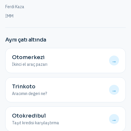
Ferdi Kaza
İMM
Aynı çatı altında
Otomerkezi
→
İkinci el araç pazarı
Trinkoto
→
Aracımın değeri ne?
Otokredibul
→
Taşıt kredisi karşılaştırma