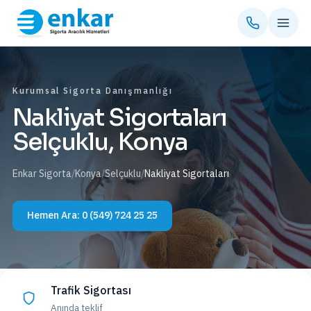
Kurumsal Sigorta Danışmanlığı
Nakliyat Sigortaları
Selçuklu, Konya
Enkar Sigorta
/
Konya
/
Selçuklu
/
Nakliyat Sigortaları
Hemen Ara:
0 (549) 724 25 25
Trafik Sigortası
Anında teklif