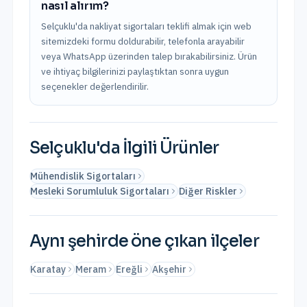
nasıl alırım?
Selçuklu'da nakliyat sigortaları teklifi almak için web
sitemizdeki formu doldurabilir, telefonla arayabilir
veya WhatsApp üzerinden talep bırakabilirsiniz. Ürün
ve ihtiyaç bilgilerinizi paylaştıktan sonra uygun
seçenekler değerlendirilir.
Selçuklu
'da İlgili Ürünler
Mühendislik Sigortaları
Mesleki Sorumluluk Sigortaları
Diğer Riskler
Aynı şehirde öne çıkan ilçeler
Karatay
Meram
Ereğli
Akşehir