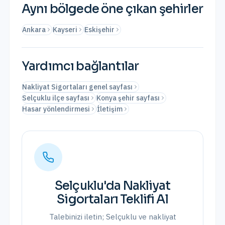
Aynı bölgede öne çıkan şehirler
Ankara
Kayseri
Eskişehir
Yardımcı bağlantılar
Nakliyat Sigortaları genel sayfası
Selçuklu ilçe sayfası
Konya şehir sayfası
Hasar yönlendirmesi
İletişim
Selçuklu
'da
Nakliyat
Sigortaları
Teklifi Al
Talebinizi iletin;
Selçuklu
ve
nakliyat