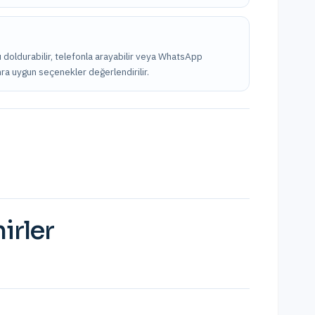
u doldurabilir, telefonla arayabilir veya WhatsApp
onra uygun seçenekler değerlendirilir.
irler