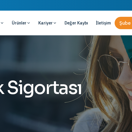
Ürünler
Kariyer
Değer Kaybı
İletişim
Şube 
 Sigortası