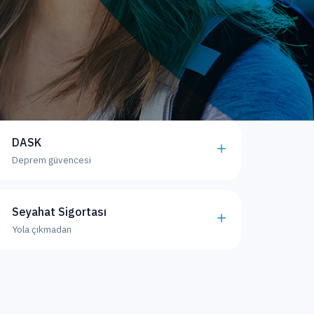
DASK
Deprem güvencesi
Seyahat Sigortası
Yola çıkmadan