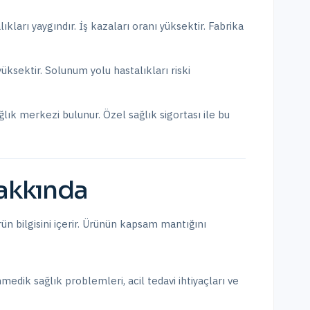
kları yaygındır. İş kazaları oranı yüksektir. Fabrika
yüksektir. Solunum yolu hastalıkları riski
ğlık merkezi bulunur.
Özel sağlık sigortası ile bu
kkında
n bilgisini içerir. Ürünün kapsam mantığını
nmedik sağlık problemleri, acil tedavi ihtiyaçları ve