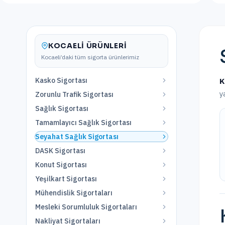
KOCAELI
ÜRÜNLERI
Kocaeli
’daki tüm sigorta ürünlerimiz
Kasko Sigortası
K
y
Zorunlu Trafik Sigortası
Sağlık Sigortası
Tamamlayıcı Sağlık Sigortası
Seyahat Sağlık Sigortası
DASK Sigortası
Konut Sigortası
Yeşilkart Sigortası
Mühendislik Sigortaları
Mesleki Sorumluluk Sigortaları
Nakliyat Sigortaları