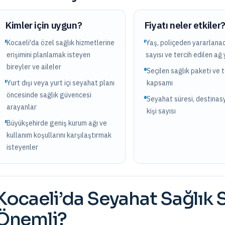
Kimler için uygun?
Fiyatı neler etkiler
Kocaeli'da özel sağlık hizmetlerine
Yaş, poliçeden yararlanac
erişimini planlamak isteyen
sayısı ve tercih edilen ağ 
bireyler ve aileler
Seçilen sağlık paketi ve 
Yurt dışı veya yurt içi seyahat planı
kapsamı
öncesinde sağlık güvencesi
Seyahat süresi, destinas
arayanlar
kişi sayısı
Büyükşehirde geniş kurum ağı ve
kullanım koşullarını karşılaştırmak
isteyenler
Kocaeli
’da
Seyahat Sağlık 
Önemli?