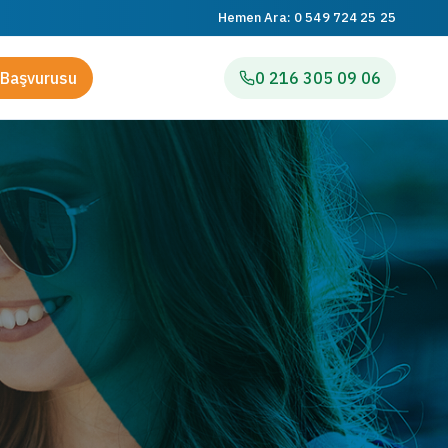
Hemen Ara:
0 549 724 25 25
Başvurusu
0 216 305 09 06