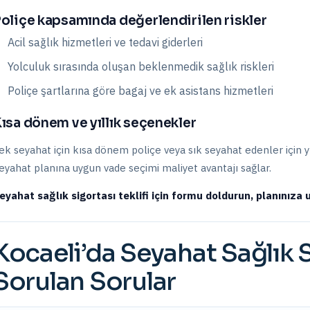
oliçe kapsamında değerlendirilen riskler
Acil sağlık hizmetleri ve tedavi giderleri
Yolculuk sırasında oluşan beklenmedik sağlık riskleri
Poliçe şartlarına göre bagaj ve ek asistans hizmetleri
ısa dönem ve yıllık seçenekler
ek seyahat için kısa dönem poliçe veya sık seyahat edenler için yıll
eyahat planına uygun vade seçimi maliyet avantajı sağlar.
eyahat sağlık sigortası teklifi için formu doldurun, planınıza u
Kocaeli
’da
Seyahat Sağlık 
Sorulan Sorular