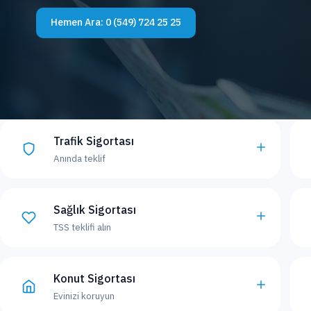
Hemen Ara:
0 (549) 724 25 25
Trafik Sigortası
Anında teklif
Sağlık Sigortası
TSS teklifi alın
Konut Sigortası
Evinizi koruyun