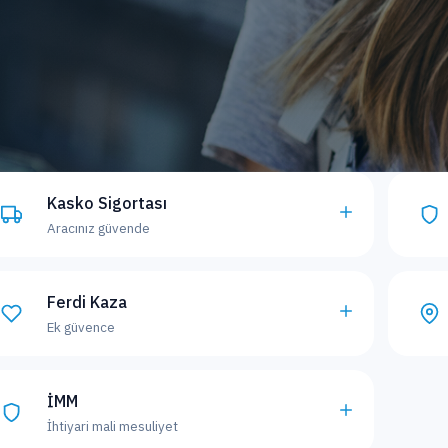
Kasko Sigortası
Aracınız güvende
Ferdi Kaza
Ek güvence
İMM
İhtiyari mali mesuliyet