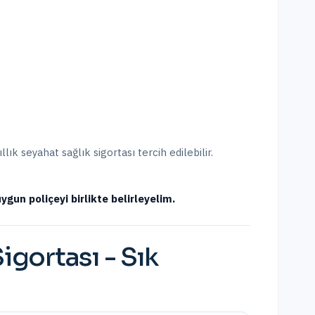
ık seyahat sağlık sigortası tercih edilebilir.
ygun poliçeyi birlikte belirleyelim.
Sigortası
- Sık