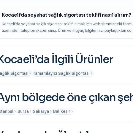
Kocaeli'da seyahat sağlık sigortası teklifi nasıl alırım?
Kocaeli'da seyahat sağlık sigortası teklifi almak için web sitemizdeki form
üzerinden talep bırakabilirsiniz. Ürün ve ihtiyaç bilgilerinizi paylaştıktan s
Kocaeli
’da İlgili Ürünler
ağlık Sigortası
Tamamlayıcı Sağlık Sigortası
Aynı bölgede öne çıkan şeh
stanbul
Bursa
Sakarya
Balıkesir