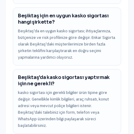
Beşiktaş için en uygun kasko sigortası
hangi şirkette?
Beşiktaş'da en uygun kasko sigortası; ihtiyaçlarınıza,
bütçenize ve risk profilinize göre değişir. Enkar Sigorta
olarak Beşiktaş'daki müşterilerimize birden fazla
şirketin teklifini karşılaştırarak en doğru seçimi
yapmalarına yardımcı oluyoruz.
Beşiktaş'da kasko sigortası yaptırmak
için ne gerekli?
kasko sigortası için gerekli bilgiler ürün tipine göre
değişir. Genellikle kimlik bilgileri, araç ruhsatı, konut
adresi veya mevcut poliçe bilgileri istenir.
Beşiktaş'daki talebiniz için form, telefon veya
WhatsApp üzerinden bilgi paylaşarak süreci
başlatabilirsiniz.