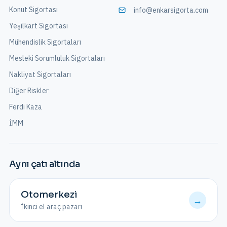
Konut Sigortası
info@enkarsigorta.com
Yeşilkart Sigortası
Mühendislik Sigortaları
Mesleki Sorumluluk Sigortaları
Nakliyat Sigortaları
Diğer Riskler
Ferdi Kaza
İMM
Aynı çatı altında
Otomerkezi
→
İkinci el araç pazarı