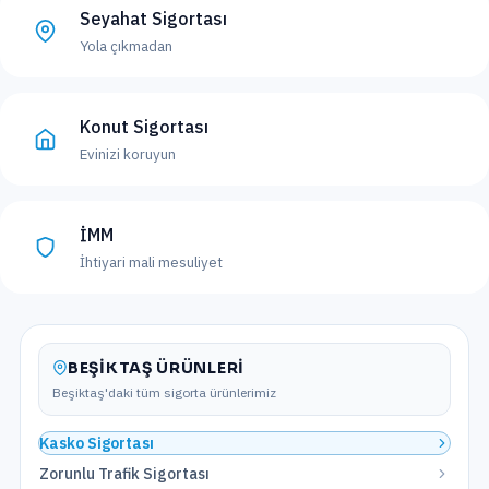
Seyahat Sigortası
Yola çıkmadan
Konut Sigortası
Evinizi koruyun
İMM
İhtiyari mali mesuliyet
BEŞIKTAŞ
ÜRÜNLERI
Beşiktaş
'daki tüm sigorta ürünlerimiz
Kasko Sigortası
Zorunlu Trafik Sigortası