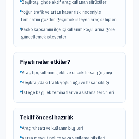
Beşiktaş içinde aktif araç kullanan sürücüler
Yoğun trafik ve artan hasar riski nedeniyle
teminatını gözden geçirmek isteyen araç sahipleri
Kasko kapsamını ilçe içi kullanım koşullarına göre
güncellemek isteyenler
Fiyatı neler etkiler?
Araç tipi, kullanım şekli ve önceki hasar geçmişi
Beşiktaş'daki trafik yoğunluğu ve hasar sıklığı
İsteğe bağlı ek teminatlar ve asistans tercihleri
Teklif öncesi hazırlık
Araç ruhsatı ve kullanım bilgileri
Varsa mevcut poliçe veya yenileme bilgileri