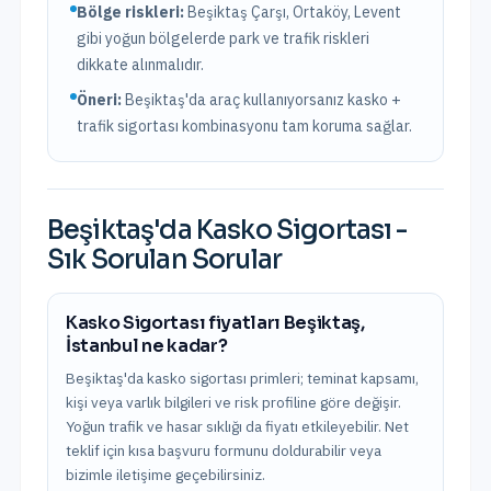
Bölge riskleri:
Beşiktaş Çarşı, Ortaköy, Levent
gibi yoğun bölgelerde park ve trafik riskleri
dikkate alınmalıdır.
Öneri:
Beşiktaş
'da araç kullanıyorsanız kasko +
trafik sigortası kombinasyonu tam koruma sağlar.
Beşiktaş
'da
Kasko Sigortası
-
Sık Sorulan Sorular
Kasko Sigortası fiyatları Beşiktaş,
İstanbul ne kadar?
Beşiktaş'da kasko sigortası primleri; teminat kapsamı,
kişi veya varlık bilgileri ve risk profiline göre değişir.
Yoğun trafik ve hasar sıklığı da fiyatı etkileyebilir. Net
teklif için kısa başvuru formunu doldurabilir veya
bizimle iletişime geçebilirsiniz.