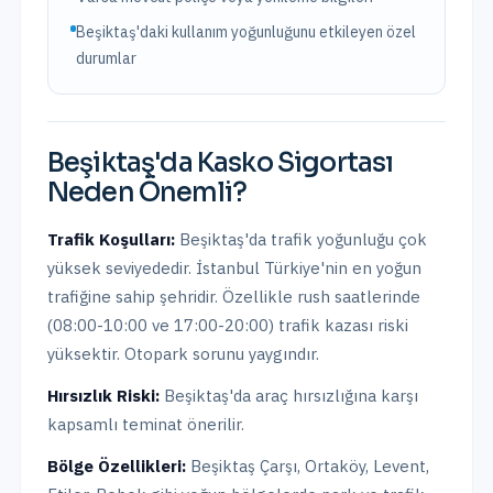
Beşiktaş'daki kullanım yoğunluğunu etkileyen özel
durumlar
Beşiktaş
'da
Kasko Sigortası
Neden Önemli?
Trafik Koşulları:
Beşiktaş
'da trafik yoğunluğu
çok
yüksek
seviyededir.
İstanbul Türkiye'nin en yoğun
trafiğine sahip şehridir. Özellikle rush saatlerinde
(08:00-10:00 ve 17:00-20:00) trafik kazası riski
yüksektir. Otopark sorunu yaygındır.
Hırsızlık Riski:
Beşiktaş
'da araç hırsızlığına karşı
kapsamlı teminat önerilir.
Bölge Özellikleri:
Beşiktaş Çarşı, Ortaköy, Levent,