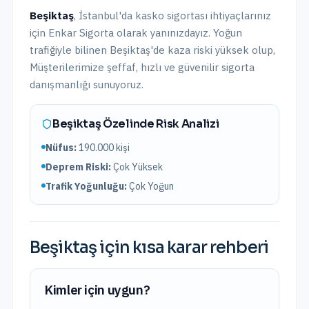
Beşiktaş
,
İstanbul
'da
kasko sigortası
ihtiyaçlarınız
için Enkar Sigorta olarak yanınızdayız.
Yoğun
trafiğiyle bilinen Beşiktaş'de kaza riski yüksek olup,
Müşterilerimize şeffaf, hızlı ve güvenilir sigorta
danışmanlığı sunuyoruz.
Beşiktaş
Özelinde Risk Analizi
Nüfus:
190.000
kişi
Deprem Riski:
Çok Yüksek
Trafik Yoğunluğu:
Çok Yoğun
Beşiktaş
için kısa karar rehberi
Kimler için uygun?