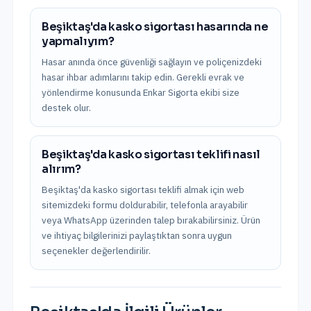
Beşiktaş'da kasko sigortası hasarında ne
yapmalıyım?
Hasar anında önce güvenliği sağlayın ve poliçenizdeki
hasar ihbar adımlarını takip edin. Gerekli evrak ve
yönlendirme konusunda Enkar Sigorta ekibi size
destek olur.
Beşiktaş'da kasko sigortası teklifi nasıl
alırım?
Beşiktaş'da kasko sigortası teklifi almak için web
sitemizdeki formu doldurabilir, telefonla arayabilir
veya WhatsApp üzerinden talep bırakabilirsiniz. Ürün
ve ihtiyaç bilgilerinizi paylaştıktan sonra uygun
seçenekler değerlendirilir.