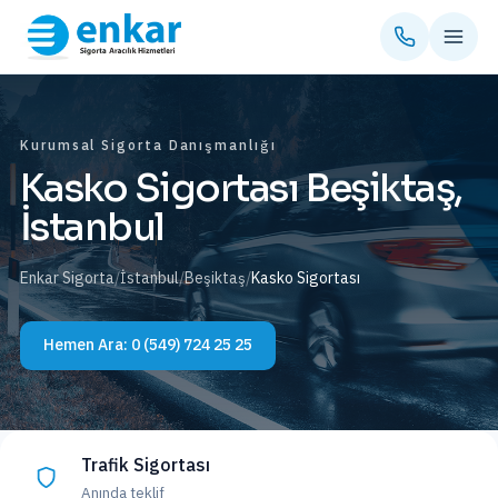
Kurumsal Sigorta Danışmanlığı
Kasko Sigortası Beşiktaş,
İstanbul
Enkar Sigorta
/
İstanbul
/
Beşiktaş
/
Kasko Sigortası
Hemen Ara:
0 (549) 724 25 25
Trafik Sigortası
Anında teklif