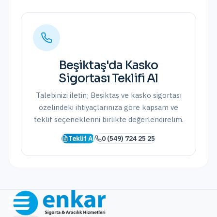
Beşiktaş
'da
Kasko
Sigortası
Teklifi Al
Talebinizi iletin;
Beşiktaş
ve
kasko sigortası
özelindeki ihtiyaçlarınıza göre kapsam ve
teklif seçeneklerini birlikte değerlendirelim.
Teklif Al
0 (549) 724 25 25