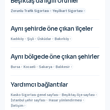
Beşiktaş
'da İlgili Ürünler
Zorunlu Trafik Sigortası
Yeşilkart Sigortası
Aynı şehirde öne çıkan ilçeler
Kadıköy
Şişli
Üsküdar
Bakırköy
Aynı bölgede öne çıkan şehirler
Bursa
Kocaeli
Sakarya
Balıkesir
Yardımcı bağlantılar
Kasko Sigortası genel sayfası
Beşiktaş ilçe sayfası
İstanbul şehir sayfası
Hasar yönlendirmesi
İletişim