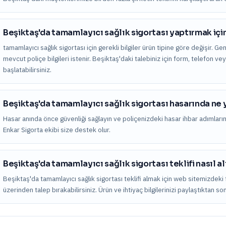
Beşiktaş'da tamamlayıcı sağlık sigortası yaptırmak içi
tamamlayıcı sağlık sigortası için gerekli bilgiler ürün tipine göre değişir. Gen
mevcut poliçe bilgileri istenir. Beşiktaş'daki talebiniz için form, telefon 
başlatabilirsiniz.
Beşiktaş'da tamamlayıcı sağlık sigortası hasarında ne
Hasar anında önce güvenliği sağlayın ve poliçenizdeki hasar ihbar adımları
Enkar Sigorta ekibi size destek olur.
Beşiktaş'da tamamlayıcı sağlık sigortası teklifi nasıl a
Beşiktaş'da tamamlayıcı sağlık sigortası teklifi almak için web sitemizdeki
üzerinden talep bırakabilirsiniz. Ürün ve ihtiyaç bilgilerinizi paylaştıktan s