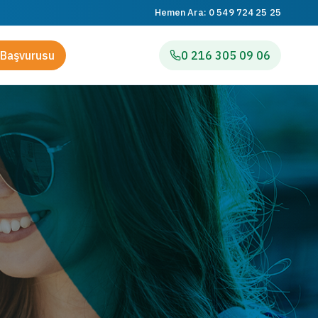
Hemen Ara:
0 549 724 25 25
Başvurusu
0 216 305 09 06