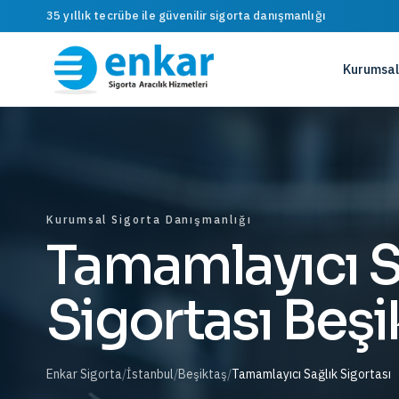
35 yıllık tecrübe ile güvenilir sigorta danışmanlığı
Kurumsal
Kurumsal Sigorta Danışmanlığı
Tamamlayıcı S
Sigortası Beşi
Enkar Sigorta
/
İstanbul
/
Beşiktaş
/
Tamamlayıcı Sağlık Sigortası