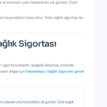
rji ve solunum yolu hastalıkları sık görülür. Özel
şim seçenekleri mevcuttur.
Özel sağlık sigortası ile
ğlık Sigortası
ir sigorta branşıdır. Aşağıda
Beşiktaş
özelinde
sam bilgisi için
Tamamlayıcı Sağlık Sigortası
genel
 ve solunum yolu hastalıkları sık görülür. Özel sağlık