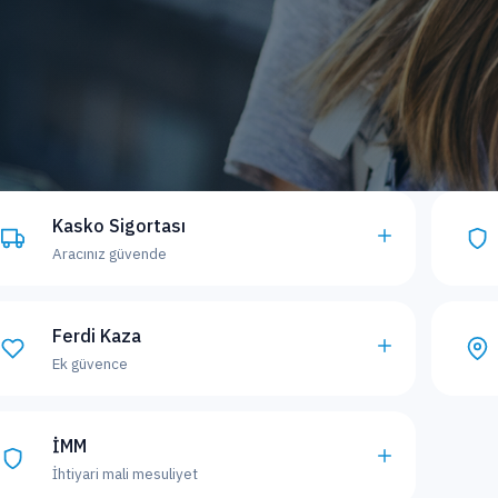
Kasko Sigortası
Aracınız güvende
Ferdi Kaza
Ek güvence
İMM
İhtiyari mali mesuliyet