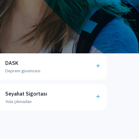
DASK
Deprem güvencesi
Seyahat Sigortası
Yola çıkmadan