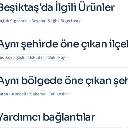
Beşiktaş
'da İlgili Ürünler
ağlık Sigortası
Seyahat Sağlık Sigortası
Aynı şehirde öne çıkan ilçe
adıköy
Şişli
Üsküdar
Bakırköy
Aynı bölgede öne çıkan şeh
ursa
Kocaeli
Sakarya
Balıkesir
Yardımcı bağlantılar