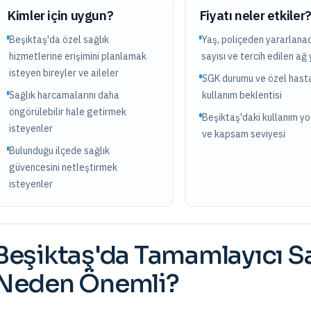
Kimler için uygun?
Fiyatı neler etkiler
Beşiktaş'da özel sağlık
Yaş, poliçeden yararlanac
hizmetlerine erişimini planlamak
sayısı ve tercih edilen ağ 
isteyen bireyler ve aileler
SGK durumu ve özel hast
Sağlık harcamalarını daha
kullanım beklentisi
öngörülebilir hale getirmek
Beşiktaş'daki kullanım y
isteyenler
ve kapsam seviyesi
Bulunduğu ilçede sağlık
güvencesini netleştirmek
isteyenler
Beşiktaş
'da
Tamamlayıcı Sa
Neden Önemli?