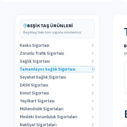
BEŞIKTAŞ
ÜRÜNLERI
Beşiktaş
'daki tüm sigorta ürünlerimiz
Kasko Sigortası
B
ş
Zorunlu Trafik Sigortası
Sağlık Sigortası
Tamamlayıcı Sağlık Sigortası
Seyahat Sağlık Sigortası
DASK Sigortası
Konut Sigortası
Yeşilkart Sigortası
Mühendislik Sigortaları
Mesleki Sorumluluk Sigortaları
Nakliyat Sigortaları