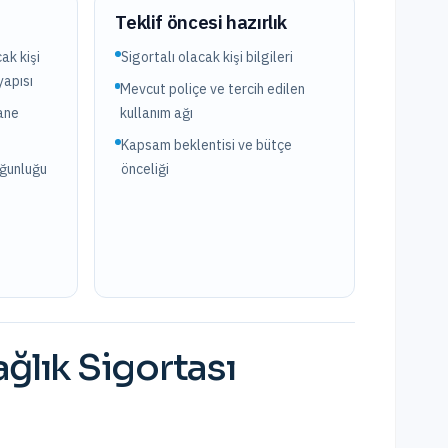
?
Teklif öncesi hazırlık
ak kişi
Sigortalı olacak kişi bilgileri
yapısı
Mevcut poliçe ve tercih edilen
ane
kullanım ağı
Kapsam beklentisi ve bütçe
oğunluğu
önceliği
ğlık Sigortası