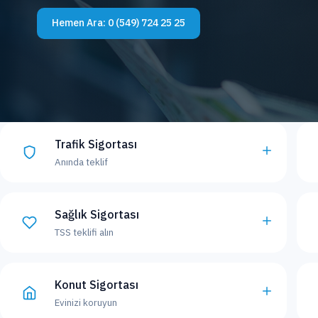
Hemen Ara:
0 (549) 724 25 25
Trafik Sigortası
Anında teklif
Sağlık Sigortası
TSS teklifi alın
Konut Sigortası
Evinizi koruyun