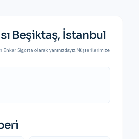
sı
Beşiktaş
,
İstanbul
çin Enkar Sigorta olarak yanınızdayız.
Müşterilerimize
beri