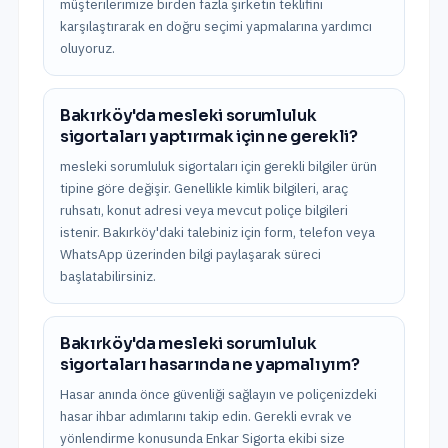
müşterilerimize birden fazla şirketin teklifini
karşılaştırarak en doğru seçimi yapmalarına yardımcı
oluyoruz.
Bakırköy'da mesleki sorumluluk
sigortaları yaptırmak için ne gerekli?
mesleki sorumluluk sigortaları için gerekli bilgiler ürün
tipine göre değişir. Genellikle kimlik bilgileri, araç
ruhsatı, konut adresi veya mevcut poliçe bilgileri
istenir. Bakırköy'daki talebiniz için form, telefon veya
WhatsApp üzerinden bilgi paylaşarak süreci
başlatabilirsiniz.
Bakırköy'da mesleki sorumluluk
sigortaları hasarında ne yapmalıyım?
Hasar anında önce güvenliği sağlayın ve poliçenizdeki
hasar ihbar adımlarını takip edin. Gerekli evrak ve
yönlendirme konusunda Enkar Sigorta ekibi size