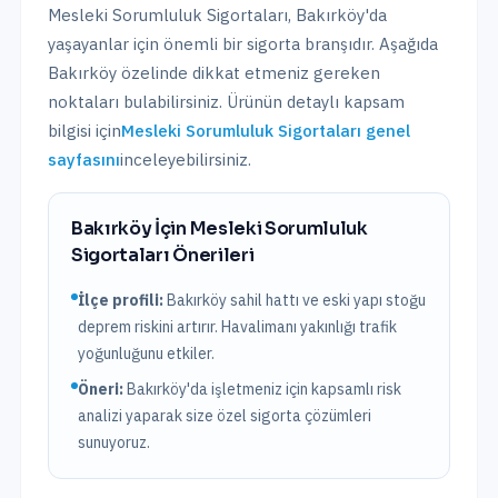
Mesleki Sorumluluk Sigortaları
,
Bakırköy
'da
yaşayanlar için önemli bir sigorta branşıdır. Aşağıda
Bakırköy
özelinde dikkat etmeniz gereken
noktaları bulabilirsiniz. Ürünün detaylı kapsam
bilgisi için
Mesleki Sorumluluk Sigortaları
genel
sayfasını
inceleyebilirsiniz.
Bakırköy
İçin
Mesleki Sorumluluk
Sigortaları
Önerileri
İlçe profili:
Bakırköy sahil hattı ve eski yapı stoğu
deprem riskini artırır. Havalimanı yakınlığı trafik
yoğunluğunu etkiler.
Öneri:
Bakırköy
'da işletmeniz için kapsamlı risk
analizi yaparak size özel sigorta çözümleri
sunuyoruz.