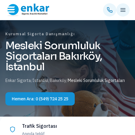
Kurumsal Sigorta Danışmanlığı
Mesleki Sorumluluk
Sigortaları Bakırköy,
İstanbul
Enkar Sigorta
/
İstanbul
/
Bakırköy
/
Mesleki Sorumluluk Sigortaları
Hemen Ara:
0 (549) 724 25 25
Trafik Sigortası
Anında teklif