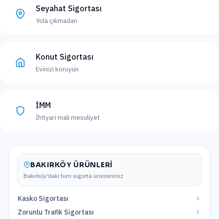
Seyahat Sigortası
Yola çıkmadan
Konut Sigortası
Evinizi koruyun
İMM
İhtiyari mali mesuliyet
BAKIRKÖY
ÜRÜNLERI
Bakırköy
'daki tüm sigorta ürünlerimiz
Kasko Sigortası
Zorunlu Trafik Sigortası