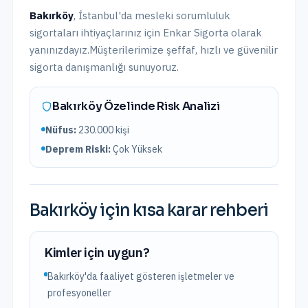
Bakırköy
,
İstanbul
'da
mesleki sorumluluk
sigortaları
ihtiyaçlarınız için Enkar Sigorta olarak
yanınızdayız.
Müşterilerimize şeffaf, hızlı ve güvenilir
sigorta danışmanlığı sunuyoruz.
Bakırköy
Özelinde Risk Analizi
Nüfus:
230.000
kişi
Deprem Riski:
Çok Yüksek
Bakırköy
için kısa karar rehberi
Kimler için uygun?
Bakırköy'da faaliyet gösteren işletmeler ve
profesyoneller