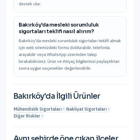
destek olur.
Bakırköy'da mesleki sorumluluk
sigortaları teklifi nasıl alırım?
Bakırköy'da mesleki sorumluluk sigortaları teklifi almak
için web sitemizdeki formu doldurabilir, telefonla
arayabilir veya WhatsApp üzerinden talep
bırakabilirsiniz. Ürün ve ihtiyaç bilgilerinizi paylaştıktan
sonra uygun seçenekler değerlendirilir.
Bakırköy
'da İlgili Ürünler
Mühendislik Sigortaları
Nakliyat Sigortaları
Diğer Riskler
Aynı şehirde öne çıkan ilçeler