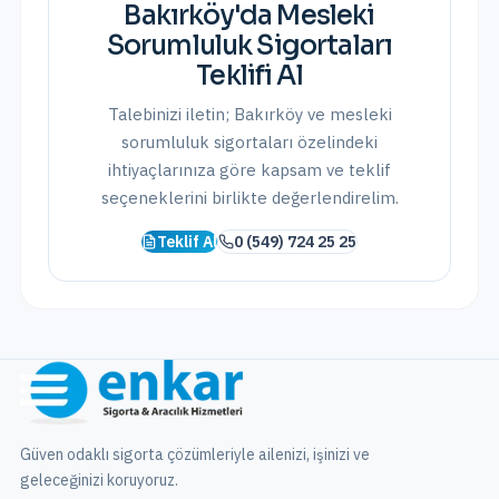
Bakırköy
'da
Mesleki
Sorumluluk Sigortaları
Teklifi Al
Talebinizi iletin;
Bakırköy
ve
mesleki
sorumluluk sigortaları
özelindeki
ihtiyaçlarınıza göre kapsam ve teklif
seçeneklerini birlikte değerlendirelim.
Teklif Al
0 (549) 724 25 25
Güven odaklı sigorta çözümleriyle ailenizi, işinizi ve
geleceğinizi koruyoruz.