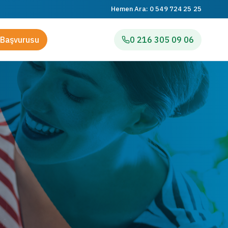
Hemen Ara:
0 549 724 25 25
Başvurusu
0 216 305 09 06