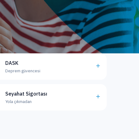
DASK
Deprem güvencesi
Seyahat Sigortası
Yola çıkmadan