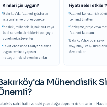
Kimler için uygun?
Fiyatı neler etkiler
Bakırköy'da faaliyet gösteren
Faaliyet konusu, risk büy
işletmeler ve profesyoneller
teminat limitleri
Mesleki, mühendislik, nakliyat veya
Sözleşme, proje veya mes
özel sorumluluk risklerini poliçeyle
faaliyet kapsamı
yönetmek isteyenler
Bakırköy'daki operasyon
Teklif öncesinde faaliyet alanına
yoğunluğu ve iş süreçlerin
uygun teminat yapısını
özel riskler
netleştirmek isteyen kurumlar
Bakırköy
'da
Mühendislik Si
Önemli?
akırköy sahil hattı ve eski yapı stoğu deprem riskini artırır. Haval