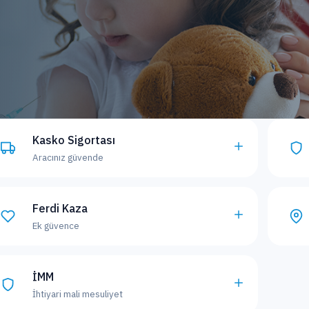
Kasko Sigortası
Aracınız güvende
Ferdi Kaza
Ek güvence
İMM
İhtiyari mali mesuliyet