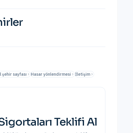
irler
l şehir sayfası
Hasar yönlendirmesi
İletişim
Sigortaları
Teklifi Al