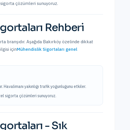
l sigorta çözümleri sunuyoruz.
gortaları
Rehberi
orta branşıdır. Aşağıda
Bakırköy
özelinde dikkat
gisi için
Mühendislik Sigortaları
genel
ır. Havalimanı yakınlığı trafik yoğunluğunu etkiler.
özel sigorta çözümleri sunuyoruz.
gortaları
- Sık