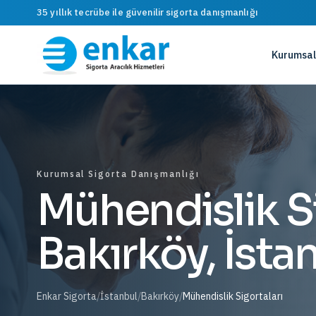
35 yıllık tecrübe ile güvenilir sigorta danışmanlığı
Kurumsal
Kurumsal Sigorta Danışmanlığı
Mühendislik Si
Bakırköy, İsta
Enkar Sigorta
/
İstanbul
/
Bakırköy
/
Mühendislik Sigortaları