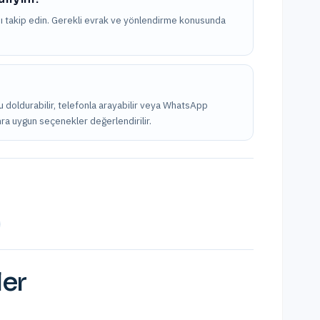
nı takip edin. Gerekli evrak ve yönlendirme konusunda
u doldurabilir, telefonla arayabilir veya WhatsApp
onra uygun seçenekler değerlendirilir.
ler