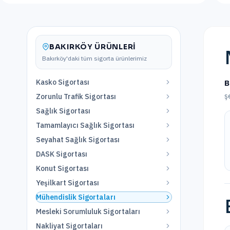
BAKIRKÖY
ÜRÜNLERI
Bakırköy
'daki tüm sigorta ürünlerimiz
Kasko Sigortası
B
ş
Zorunlu Trafik Sigortası
Sağlık Sigortası
Tamamlayıcı Sağlık Sigortası
Seyahat Sağlık Sigortası
DASK Sigortası
Konut Sigortası
Yeşilkart Sigortası
Mühendislik Sigortaları
Mesleki Sorumluluk Sigortaları
Nakliyat Sigortaları