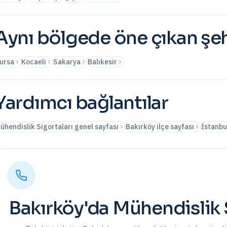
Aynı bölgede öne çıkan şeh
ursa
Kocaeli
Sakarya
Balıkesir
Yardımcı bağlantılar
ühendislik Sigortaları genel sayfası
Bakırköy ilçe sayfası
İstanbu
Bakırköy
'da
Mühendislik 