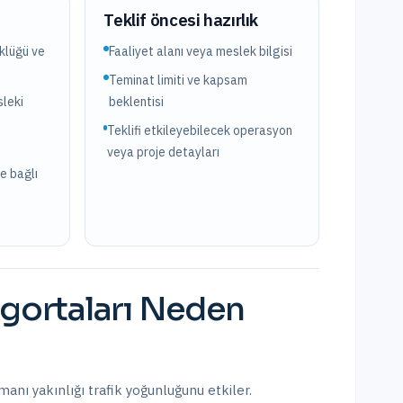
?
Teklif öncesi hazırlık
üklüğü ve
Faaliyet alanı veya meslek bilgisi
Teminat limiti ve kapsam
leki
beklentisi
Teklifi etkileyebilecek operasyon
veya proje detayları
e bağlı
gortaları
Neden
imanı yakınlığı trafik yoğunluğunu etkiler.