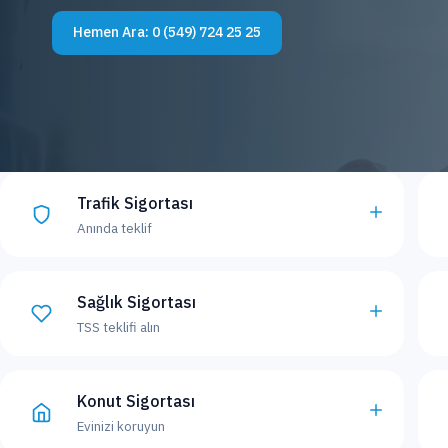
Hemen Ara:
0 (549) 724 25 25
Trafik Sigortası
Anında teklif
Sağlık Sigortası
TSS teklifi alın
Konut Sigortası
Evinizi koruyun