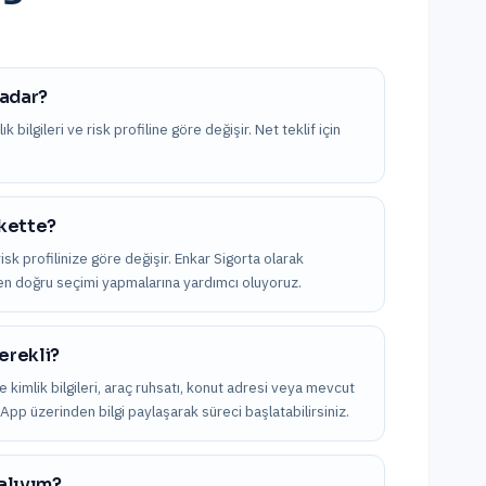
kadar?
bilgileri ve risk profiline göre değişir. Net teklif için
rkette?
isk profilinize göre değişir. Enkar Sigorta olarak
k en doğru seçimi yapmalarına yardımcı oluyoruz.
erekli?
kle kimlik bilgileri, araç ruhsatı, konut adresi veya mevcut
sApp üzerinden bilgi paylaşarak süreci başlatabilirsiniz.
alıyım?