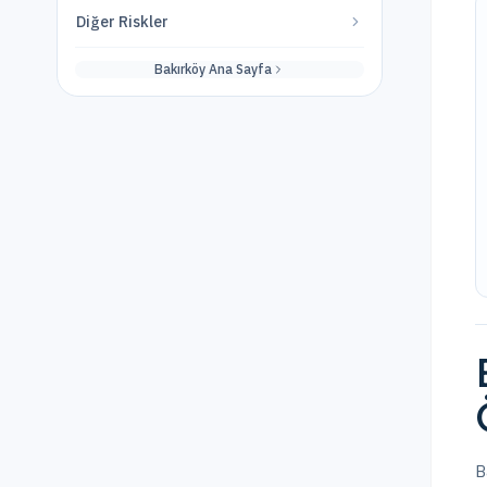
Diğer Riskler
Bakırköy
Ana Sayfa
B